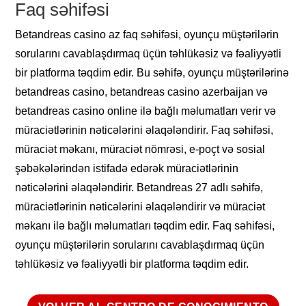
Faq səhifəsi
Betandreas casino az faq səhifəsi, oyunçu müştərilərin
sorularını cavablaşdırmaq üçün təhlükəsiz və fəaliyyətli
bir platforma təqdim edir. Bu səhifə, oyunçu müştərilərinə
betandreas casino, betandreas casino azerbaijan və
betandreas casino online ilə bağlı məlumatları verir və
müraciətlərinin nəticələrini əlaqələndirir. Faq səhifəsi,
müraciət məkanı, müraciət nömrəsi, e-poçt və sosial
şəbəkələrindən istifadə edərək müraciətlərinin
nəticələrini əlaqələndirir. Betandreas 27 adlı səhifə,
müraciətlərinin nəticələrini əlaqələndirir və müraciət
məkanı ilə bağlı məlumatları təqdim edir. Faq səhifəsi,
oyunçu müştərilərin sorularını cavablaşdırmaq üçün
təhlükəsiz və fəaliyyətli bir platforma təqdim edir.