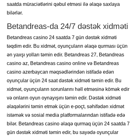
saatda müraciətlərini qəbul etməsi ilə əlaqə saxlaya
bilərlər.
Betandreas-da 24/7 dəstək xidməti
Betandreas casino 24 saatda 7 gün dəstək xidməti
təqdim edir. Bu xidmət, oyunçuların əlaqə qurması üçün
ən yaxşı yolları təmin edir. Betandreas 27, Betandreas
casino az, Betandreas casino online və Betandreas
casino azerbaycan məqsədlərindən istifadə edən
oyunçular üçün 24 saat dəstək xidməti təmin edir. Bu
xidmət, oyunçuların sorunlarını həll etməsinə kömək edir
və onların oyun oynayışını təmin edir. Dəstək xidməti
əlaqələrini təmin etmək üçün e-poçt, səhifədən xidmət
istəmək və sosial media platformalarından istifadə edə
bilər. Betandreas casino əlaqə qurmaq üçün 24 saatda 7
gün dəstək xidməti təmin edir, bu sayədə oyunçular