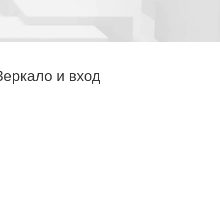
Зеркало и вход