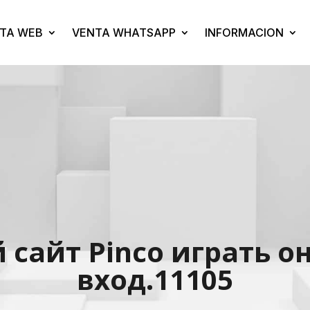
TA WEB
VENTA WHATSAPP
INFORMACION
сайт Pinco играть о
вход.11105