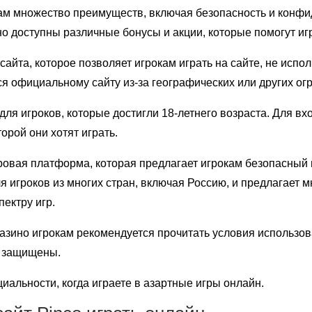
ам множество преимуществ, включая безопасность и конфид
ино доступны различные бонусы и акции, которые помогут 
сайта, которое позволяет игрокам играть на сайте, не испо
ься официальному сайту из-за географических или других ог
ля игроков, которые достигли 18-летнего возраста. Для вх
орой они хотят играть.
игровая платформа, которая предлагает игрокам безопасный
я игроков из многих стран, включая Россию, и предлагает
ектру игр.
казино игрокам рекомендуется прочитать условия использо
в защищены.
иальности, когда играете в азартные игры онлайн.