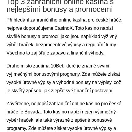
Top 3 zahraniční online kasína s
nejlepšími bonusy a promocemi
Při hledání zahraničního online kasína pro české hráče,
nejprve doporučujeme CasinoX. Toto kasino nabízí
skvělé bonusy a promocí, jako jsou například výživný
výběr hraček, bezprocentové výpisy a regulařní turny.
Všechno to zajišťuje zábavu a finanční výhody.
Druhé místo zaujímá 10Bet, které je známé svými
výjimečnými bonusovými programy. Zde můžete získat
vysoké úrovně výpisy a výhodné bonusy na výpisy, což
je skvělý způsob, jak zlepšit své finanční postavení.
Závěrečně, nejlepší zahraniční online kasino pro české
hráče je Bovada. Toto kasino nabízí nejen výjimečný
výběr hraček, ale také výrazně zlepšené bonusové
programy. Zde můžete získat vysoké úrovně výpisy a