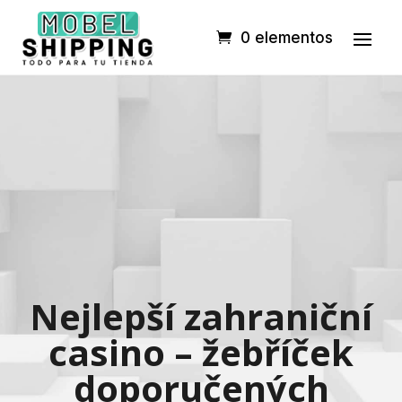
0 elementos
Nejlepší zahraniční
casino – žebříček
doporučených