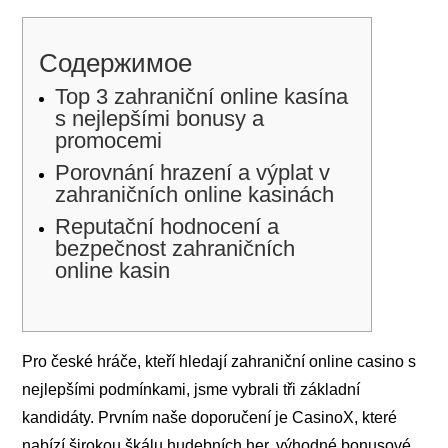
Содержимое
Top 3 zahraniční online kasína
s nejlepšími bonusy a
promocemi
Porovnání hrazení a výplat v
zahraničních online kasinách
Reputační hodnocení a
bezpečnost zahraničních
online kasin
Pro české hráče, kteří hledají zahraniční online casino s
nejlepšími podmínkami, jsme vybrali tři základní
kandidáty. Prvním naše doporučení je CasinoX, které
nabízí širokou škálu hudebních her, výhodné bonusové