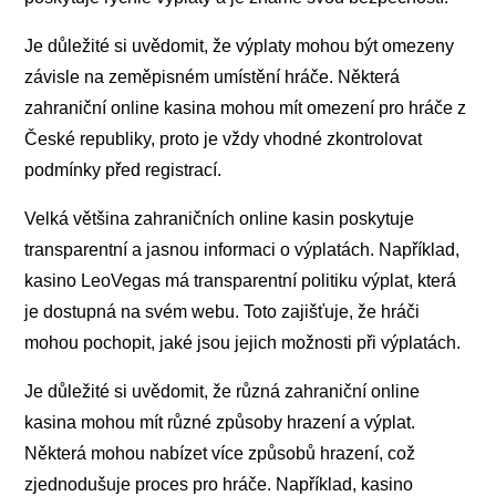
Je důležité si uvědomit, že výplaty mohou být omezeny
závisle na zeměpisném umístění hráče. Některá
zahraniční online kasina mohou mít omezení pro hráče z
České republiky, proto je vždy vhodné zkontrolovat
podmínky před registrací.
Velká většina zahraničních online kasin poskytuje
transparentní a jasnou informaci o výplatách. Například,
kasino LeoVegas má transparentní politiku výplat, která
je dostupná na svém webu. Toto zajišťuje, že hráči
mohou pochopit, jaké jsou jejich možnosti při výplatách.
Je důležité si uvědomit, že různá zahraniční online
kasina mohou mít různé způsoby hrazení a výplat.
Některá mohou nabízet více způsobů hrazení, což
zjednodušuje proces pro hráče. Například, kasino