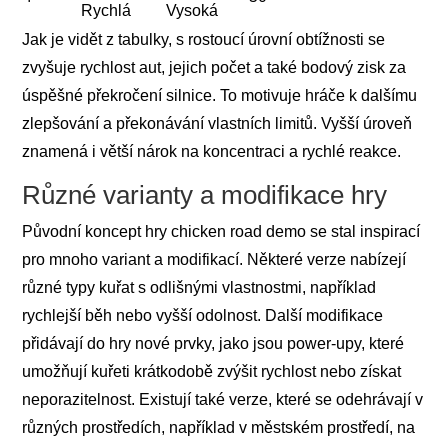
Rychlá
Vysoká
Jak je vidět z tabulky, s rostoucí úrovní obtížnosti se
zvyšuje rychlost aut, jejich počet a také bodový zisk za
úspěšné překročení silnice. To motivuje hráče k dalšímu
zlepšování a překonávání vlastních limitů. Vyšší úroveň
znamená i větší nárok na koncentraci a rychlé reakce.
Různé varianty a modifikace hry
Původní koncept hry chicken road demo se stal inspirací
pro mnoho variant a modifikací. Některé verze nabízejí
různé typy kuřat s odlišnými vlastnostmi, například
rychlejší běh nebo vyšší odolnost. Další modifikace
přidávají do hry nové prvky, jako jsou power-upy, které
umožňují kuřeti krátkodobě zvýšit rychlost nebo získat
neporazitelnost. Existují také verze, které se odehrávají v
různých prostředích, například v městském prostředí, na