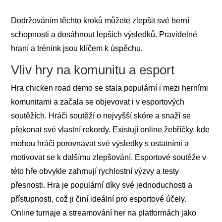
Dodržováním těchto kroků můžete zlepšit své herní
schopnosti a dosáhnout lepších výsledků. Pravidelné
hraní a trénink jsou klíčem k úspěchu.
Vliv hry na komunitu a esport
Hra chicken road demo se stala populární i mezi herními
komunitami a začala se objevovat i v esportových
soutěžích. Hráči soutěží o nejvyšší skóre a snaží se
překonat své vlastní rekordy. Existují online žebříčky, kde
mohou hráči porovnávat své výsledky s ostatními a
motivovat se k dalšímu zlepšování. Esportové soutěže v
této hře obvykle zahrnují rychlostní výzvy a testy
přesnosti. Hra je populární díky své jednoduchosti a
přístupnosti, což ji činí ideální pro esportové účely.
Online turnaje a streamování her na platformách jako