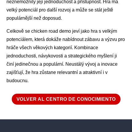
neznemožnily její jednoduchost a přístupnost. Hra má
velký potenciál pro další rozvoj a může se stát ještě
populárnější než doposud.
Celkově se chicken road demo jeví jako hra s velkým
potenciálem, která dokáže nabídnout zábavu a výzvu pro
hráče všech věkových kategorií. Kombinace
jednoduchosti, návykovosti a strategického myšlení ji
činí jedinečnou a populární. Neustálý vývoj a inovace
zajišťují, že hra zůstane relevantní a atraktivní i v
budoucnu.
VOLVER AL CENTRO DE CONOCIMIENTO