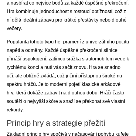
a nasbírat co nejvíce bodů za každé úspěšné překročení.
Hra kombinuje jednoduchost s rostoucí obtížností, což z
ní dělá ideální zábavu pro krátké přestávky nebo dlouhé
večery.
Popularita tohoto typu her pramení z univerzálního pocitu
napětí a odměny. Každé úspěšné překročení silnice
přináší uspokojení, zatímco srážka s automobilem vede k
rychlému konci a nutí vás začít znovu. Hra se snadno
učí, ale obtížně zvládá, což ji činí přístupnou širokému
spektru hráčů. Je to moderní pojetí klasické arkádové
hry, která dokáže zabavit na dlouhou dobu. Hráči často
soutěží o nejvyšší skóre a snaží se překonat své vlastní
rekordy.
Princip hry a strategie přežití
Základní princip hry spočívá v načasování pohybu kuřete