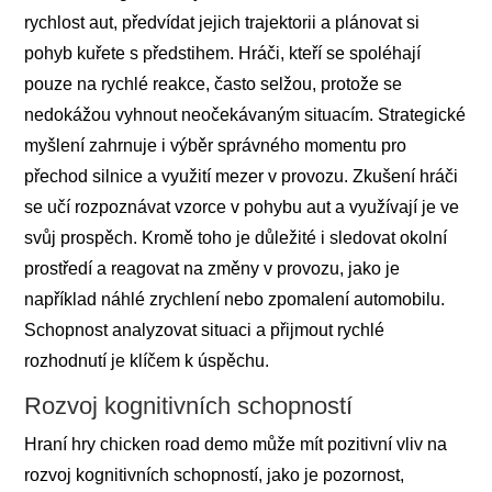
rychlost aut, předvídat jejich trajektorii a plánovat si
pohyb kuřete s předstihem. Hráči, kteří se spoléhají
pouze na rychlé reakce, často selžou, protože se
nedokážou vyhnout neočekávaným situacím. Strategické
myšlení zahrnuje i výběr správného momentu pro
přechod silnice a využití mezer v provozu. Zkušení hráči
se učí rozpoznávat vzorce v pohybu aut a využívají je ve
svůj prospěch. Kromě toho je důležité i sledovat okolní
prostředí a reagovat na změny v provozu, jako je
například náhlé zrychlení nebo zpomalení automobilu.
Schopnost analyzovat situaci a přijmout rychlé
rozhodnutí je klíčem k úspěchu.
Rozvoj kognitivních schopností
Hraní hry chicken road demo může mít pozitivní vliv na
rozvoj kognitivních schopností, jako je pozornost,