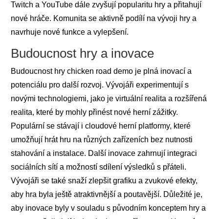
Twitch a YouTube dále zvyšují popularitu hry a přitahují
nové hráče. Komunita se aktivně podílí na vývoji hry a
navrhuje nové funkce a vylepšení.
Budoucnost hry a inovace
Budoucnost hry chicken road demo je plná inovací a
potenciálu pro další rozvoj. Vývojáři experimentují s
novými technologiemi, jako je virtuální realita a rozšířená
realita, které by mohly přinést nové herní zážitky.
Populární se stávají i cloudové herní platformy, které
umožňují hrát hru na různých zařízeních bez nutnosti
stahování a instalace. Další inovace zahrnují integraci
sociálních sítí a možností sdílení výsledků s přáteli.
Vývojáři se také snaží zlepšit grafiku a zvukové efekty,
aby hra byla ještě atraktivnější a poutavější. Důležité je,
aby inovace byly v souladu s původním konceptem hry a