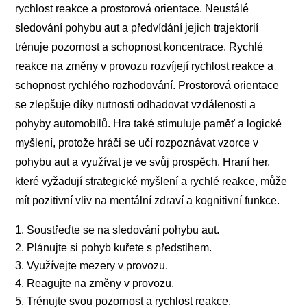
rychlost reakce a prostorová orientace. Neustálé
sledování pohybu aut a předvídání jejich trajektorií
trénuje pozornost a schopnost koncentrace. Rychlé
reakce na změny v provozu rozvíjejí rychlost reakce a
schopnost rychlého rozhodování. Prostorová orientace
se zlepšuje díky nutnosti odhadovat vzdálenosti a
pohyby automobilů. Hra také stimuluje paměť a logické
myšlení, protože hráči se učí rozpoznávat vzorce v
pohybu aut a využívat je ve svůj prospěch. Hraní her,
které vyžadují strategické myšlení a rychlé reakce, může
mít pozitivní vliv na mentální zdraví a kognitivní funkce.
Soustřeďte se na sledování pohybu aut.
Plánujte si pohyb kuřete s předstihem.
Využívejte mezery v provozu.
Reagujte na změny v provozu.
Trénujte svou pozornost a rychlost reakce.