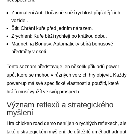
Zpomalení Aut: Dočasně sníží rychlost přijíždějících
vozidel.
Štít: Chrání kuře před jedním nárazem.
Zrychlení: Kuře běží rychleji po krátkou dobu.
Magnet na Bonusy: Automaticky sbírá bonusové
předměty v okolí.
Tento seznam představuje jen několik příkladů power-
upů, které se mohou v různých verzích hry objevit. Každý
power-up má své specifické vlastnosti a použití, které
hráči musí využít ve svůj prospěch.
Význam reflexů a strategického
myšlení
Hra chicken road demo není jen o rychlých reflexech, ale
také o strategickém myšlení. Je důležité umět odhadnout