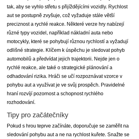
tak, aby se vyhlo střetu s přijíždějícími vozidly. Rychlost
aut se postupně zvyšuje, což vyžaduje stále větší
preciznost a rychlé reakce. Některé verze hry nabízejí
různé typy vozidel, například nákladní auta nebo
motocykly, které se pohybují různou rychlostí a vyžadují
odlišné strategie. Klíčem k úspěchu je sledovat pohyb
automobilů a předvídat jejich trajektorii. Nejde jen o
rychlé reakce, ale také o strategické plánování a
odhadování rizika. Hráči se učí rozpoznávat vzorce v
pohybu aut a využívat je ve svůj prospěch. Pravidelné
hraní rozvíjí pozornost a schopnost rychlého
rozhodování.
Tipy pro začátečníky
Pokud s hrou teprve začínáte, doporučuje se zaměřit na
sledování pohybu aut a ne na rychlost kuřete. Snažte se