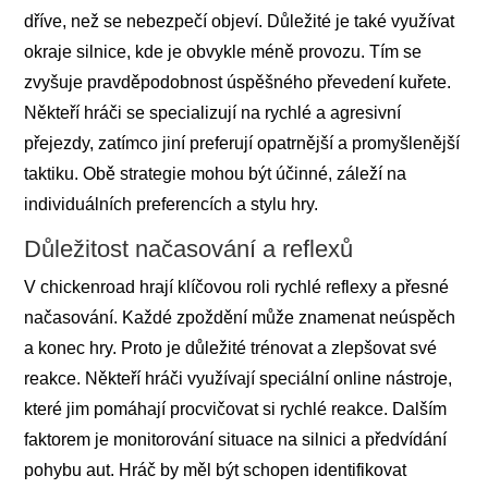
dříve, než se nebezpečí objeví. Důležité je také využívat
okraje silnice, kde je obvykle méně provozu. Tím se
zvyšuje pravděpodobnost úspěšného převedení kuřete.
Někteří hráči se specializují na rychlé a agresivní
přejezdy, zatímco jiní preferují opatrnější a promyšlenější
taktiku. Obě strategie mohou být účinné, záleží na
individuálních preferencích a stylu hry.
Důležitost načasování a reflexů
V chickenroad hrají klíčovou roli rychlé reflexy a přesné
načasování. Každé zpoždění může znamenat neúspěch
a konec hry. Proto je důležité trénovat a zlepšovat své
reakce. Někteří hráči využívají speciální online nástroje,
které jim pomáhají procvičovat si rychlé reakce. Dalším
faktorem je monitorování situace na silnici a předvídání
pohybu aut. Hráč by měl být schopen identifikovat