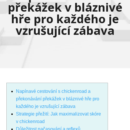
překážek v bláznivé
hře pro každého je
vzrušující zábava
Napínavé cestování s chickenroad a
překonávání překážek v bláznivé hře pro
každého je vzrušující zábava
Strategie přežití: Jak maximalizovat skóre
v chickenroad
Důležitost načasování a reflexů