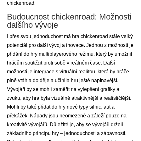
chickenroad.
Budoucnost chickenroad: Možnosti
dalšího vývoje
I přes svou jednoduchost má hra chickenroad stále velký
potenciál pro další vývoj a inovace. Jednou z možností je
přidání do hry multiplayerového režimu, který by umožnil
hráčům soutěžit proti sobě v reálném čase. Další
možností je integrace s virtuální realitou, která by hráče
plně vtáhla do děje a učinila hru ještě napínavější.
Vývojáři by se mohli zaměřit na vylepšení grafiky a
zvuku, aby hra byla vizuálně atraktivnější a realističtější.
Mohli by také přidat do hry nové typy silnic, aut a
překážek. Nápady jsou neomezené a záleží pouze na
kreativitě vývojářů. Důležité je, aby se vývojáři drželi
základního principu hry – jednoduchosti a zábavnosti.