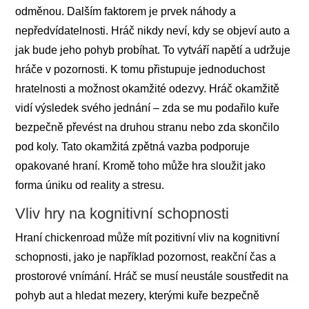
odměnou. Dalším faktorem je prvek náhody a
nepředvídatelnosti. Hráč nikdy neví, kdy se objeví auto a
jak bude jeho pohyb probíhat. To vytváří napětí a udržuje
hráče v pozornosti. K tomu přistupuje jednoduchost
hratelnosti a možnost okamžité odezvy. Hráč okamžitě
vidí výsledek svého jednání – zda se mu podařilo kuře
bezpečně převést na druhou stranu nebo zda skončilo
pod koly. Tato okamžitá zpětná vazba podporuje
opakované hraní. Kromě toho může hra sloužit jako
forma úniku od reality a stresu.
Vliv hry na kognitivní schopnosti
Hraní chickenroad může mít pozitivní vliv na kognitivní
schopnosti, jako je například pozornost, reakční čas a
prostorové vnímání. Hráč se musí neustále soustředit na
pohyb aut a hledat mezery, kterými kuře bezpečně