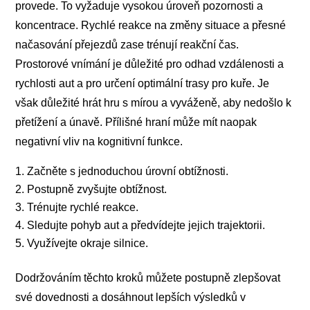
provede. To vyžaduje vysokou úroveň pozornosti a
koncentrace. Rychlé reakce na změny situace a přesné
načasování přejezdů zase trénují reakční čas.
Prostorové vnímání je důležité pro odhad vzdálenosti a
rychlosti aut a pro určení optimální trasy pro kuře. Je
však důležité hrát hru s mírou a vyváženě, aby nedošlo k
přetížení a únavě. Přílišné hraní může mít naopak
negativní vliv na kognitivní funkce.
Začněte s jednoduchou úrovní obtížnosti.
Postupně zvyšujte obtížnost.
Trénujte rychlé reakce.
Sledujte pohyb aut a předvídejte jejich trajektorii.
Využívejte okraje silnice.
Dodržováním těchto kroků můžete postupně zlepšovat
své dovednosti a dosáhnout lepších výsledků v