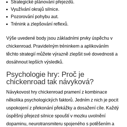
Strategické plánování přejezdů.
Využívání okrajů silnice.
Pozorování pohybu aut.
Trénink a zlepšování reflexů.
Výše uvedené body jsou základními prvky úspěchu v
chickenroad. Pravidelným tréninkem a aplikováním
těchto strategií můžete výrazně zlepšit své dovednosti a
dosáhnout lepších výsledků.
Psychologie hry: Proč je
chickenroad tak návyková?
Návykovost hry chickenroad pramení z kombinace
několika psychologických faktorů. Jedním z nich je pocit
uspokojení z překonání překážky a dosažení cíle. Každý
úspěšný přejezd silnice spouští v mozku uvolnění
dopaminu, neurotransmiteru spojeného s potěšením a