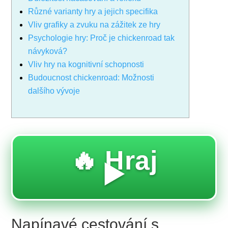
Různé varianty hry a jejich specifika
Vliv grafiky a zvuku na zážitek ze hry
Psychologie hry: Proč je chickenroad tak
návyková?
Vliv hry na kognitivní schopnosti
Budoucnost chickenroad: Možnosti
dalšího vývoje
🔥 Hraj
▶️
Napínavé cestování s