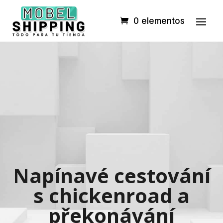
0 elementos
Napínavé cestování
s chickenroad a
překonávání