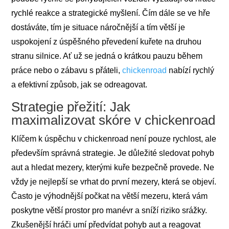
rychlé reakce a strategické myšlení. Čím dále se ve hře
dostáváte, tím je situace náročnější a tím větší je
uspokojení z úspěšného převedení kuřete na druhou
stranu silnice. Ať už se jedná o krátkou pauzu během
práce nebo o zábavu s přáteli,
chickenroad
nabízí rychlý
a efektivní způsob, jak se odreagovat.
Strategie přežití: Jak
maximalizovat skóre v chickenroad
Klíčem k úspěchu v chickenroad není pouze rychlost, ale
především správná strategie. Je důležité sledovat pohyb
aut a hledat mezery, kterými kuře bezpečně provede. Ne
vždy je nejlepší se vrhat do první mezery, která se objeví.
Často je výhodnější počkat na větší mezeru, která vám
poskytne větší prostor pro manévr a sníží riziko srážky.
Zkušenější hráči umí předvídat pohyb aut a reagovat