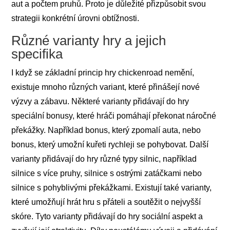
aut a počtem pruhů. Proto je důležité přizpůsobit svou
strategii konkrétní úrovni obtížnosti.
Různé varianty hry a jejich
specifika
I když se základní princip hry chickenroad nemění,
existuje mnoho různých variant, které přinášejí nové
výzvy a zábavu. Některé varianty přidávají do hry
speciální bonusy, které hráči pomáhají překonat náročné
překážky. Například bonus, který zpomalí auta, nebo
bonus, který umožní kuřeti rychleji se pohybovat. Další
varianty přidávají do hry různé typy silnic, například
silnice s více pruhy, silnice s ostrými zatáčkami nebo
silnice s pohyblivými překážkami. Existují také varianty,
které umožňují hrát hru s přáteli a soutěžit o nejvyšší
skóre. Tyto varianty přidávají do hry sociální aspekt a