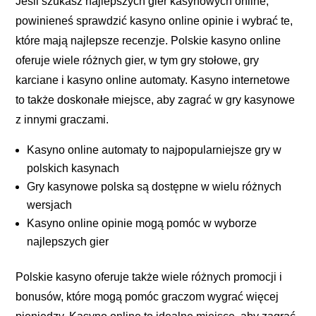
Jeśli szukasz najlepszych gier kasynowych online,
powinieneś sprawdzić kasyno online opinie i wybrać te,
które mają najlepsze recenzje. Polskie kasyno online
oferuje wiele różnych gier, w tym gry stołowe, gry
karciane i kasyno online automaty. Kasyno internetowe
to także doskonałe miejsce, aby zagrać w gry kasynowe
z innymi graczami.
Kasyno online automaty to najpopularniejsze gry w
polskich kasynach
Gry kasynowe polska są dostępne w wielu różnych
wersjach
Kasyno online opinie mogą pomóc w wyborze
najlepszych gier
Polskie kasyno oferuje także wiele różnych promocji i
bonusów, które mogą pomóc graczom wygrać więcej