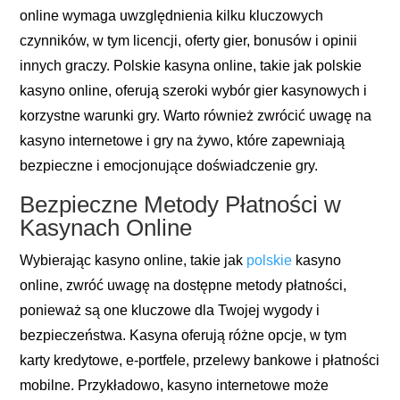
online wymaga uwzględnienia kilku kluczowych
czynników, w tym licencji, oferty gier, bonusów i opinii
innych graczy. Polskie kasyna online, takie jak polskie
kasyno online, oferują szeroki wybór gier kasynowych i
korzystne warunki gry. Warto również zwrócić uwagę na
kasyno internetowe i gry na żywo, które zapewniają
bezpieczne i emocjonujące doświadczenie gry.
Bezpieczne Metody Płatności w
Kasynach Online
Wybierając kasyno online, takie jak
polskie
kasyno
online, zwróć uwagę na dostępne metody płatności,
ponieważ są one kluczowe dla Twojej wygody i
bezpieczeństwa. Kasyna oferują różne opcje, w tym
karty kredytowe, e-portfele, przelewy bankowe i płatności
mobilne. Przykładowo, kasyno internetowe może