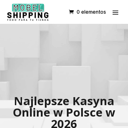
0 elementos
Najlepsze Kasyna
Online w Polsce w
2026