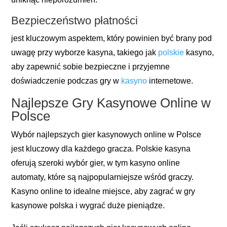
Bezpieczeństwo płatności
jest kluczowym aspektem, który powinien być brany pod
uwagę przy wyborze kasyna, takiego jak
polskie
kasyno,
aby zapewnić sobie bezpieczne i przyjemne
doświadczenie podczas gry w
kasyno
internetowe.
Najlepsze Gry Kasynowe Online w
Polsce
Wybór najlepszych gier kasynowych online w Polsce
jest kluczowy dla każdego gracza. Polskie kasyna
oferują szeroki wybór gier, w tym kasyno online
automaty, które są najpopularniejsze wśród graczy.
Kasyno online to idealne miejsce, aby zagrać w gry
kasynowe polska i wygrać duże pieniądze.