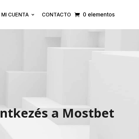
MI CUENTA
CONTACTO
0 elementos
entkezés a Mostbet