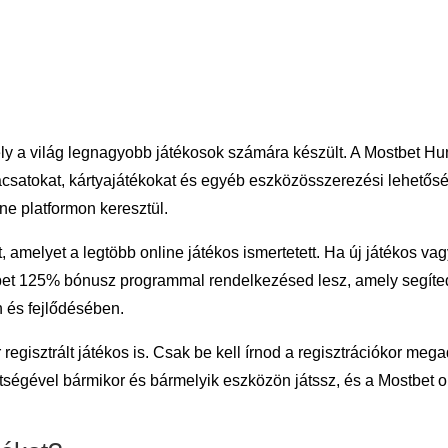
ely a világ legnagyobb játékosok számára készült. A Mostbet Hu
ckácsatokat, kártyajátékokat és egyéb eszközösszerezési lehető
ne platformon keresztül.
, amelyet a legtöbb online játékos ismertetett. Ha új játékos va
bet 125% bónusz programmal rendelkezésed lesz, amely segíted e
n és fejlődésében.
egisztrált játékos is. Csak be kell írnod a regisztrációkor meg
egítségével bármikor és bármelyik eszközön játssz, és a Mostbet 