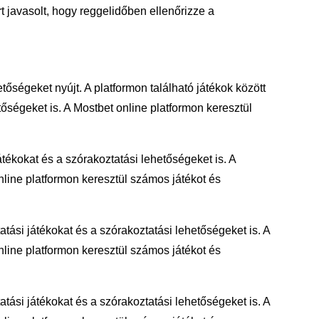
 javasolt, hogy reggelidőben ellenőrizze a
őségeket nyújt. A platformon található játékok között
tőségeket is. A Mostbet online platformon keresztül
átékokat és a szórakoztatási lehetőségeket is. A
nline platformon keresztül számos játékot és
tási játékokat és a szórakoztatási lehetőségeket is. A
nline platformon keresztül számos játékot és
tási játékokat és a szórakoztatási lehetőségeket is. A