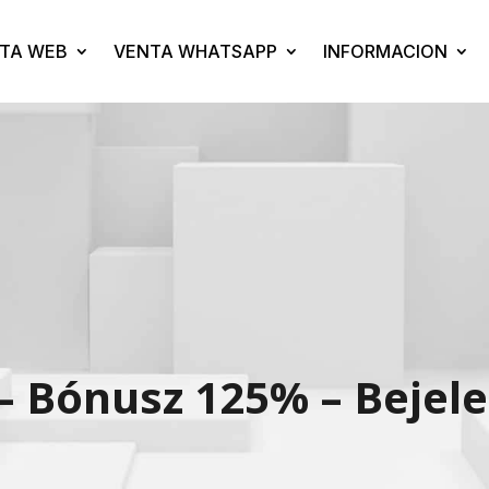
TA WEB
VENTA WHATSAPP
INFORMACION
 Bónusz 125% – Bejel