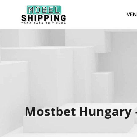
VEN
Mostbet Hungary –