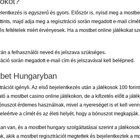
iókot?
jelentkezés is egyszerű és gyors. Először is, nyisd meg a most
tints, majd adja meg a regisztráció során megadott e-mail címét
 és feltételek miért érvényesek. Ha a mostbet online játékokat s
rán a felhasználói neved és jelszava szükséges.
ráció során megadott e-mail cím és jelszavával kell belépned.
tbet Hungaryban
ciót igényli. Az első bejelentkezés után a játékosok 100 forinto
ó a mostbet casino online játékokon, de a kifizetés előtt a játé
bónuszot érdemes használnak, mivel a nyereséget is el kell venni 
eleértve a címét és az életi helyét, hogy a bónuszot megkapják.
 van, és a mostbet hungary szolgáltatásai szerint a játékosokn
k, akik a mostbet regisztrációt megtettek és bejelentkeztek a m