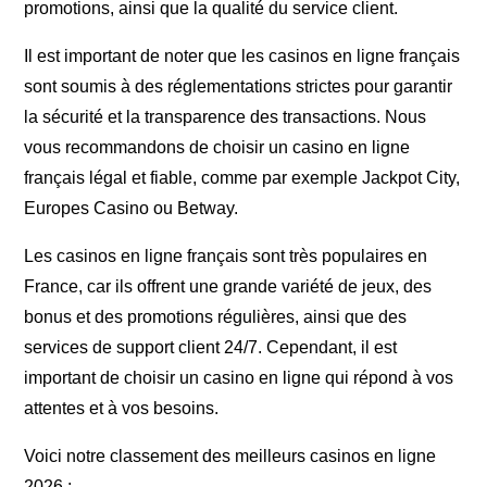
promotions, ainsi que la qualité du service client.
Il est important de noter que les casinos en ligne français
sont soumis à des réglementations strictes pour garantir
la sécurité et la transparence des transactions. Nous
vous recommandons de choisir un casino en ligne
français légal et fiable, comme par exemple Jackpot City,
Europes Casino ou Betway.
Les casinos en ligne français sont très populaires en
France, car ils offrent une grande variété de jeux, des
bonus et des promotions régulières, ainsi que des
services de support client 24/7. Cependant, il est
important de choisir un casino en ligne qui répond à vos
attentes et à vos besoins.
Voici notre classement des meilleurs casinos en ligne
2026 :