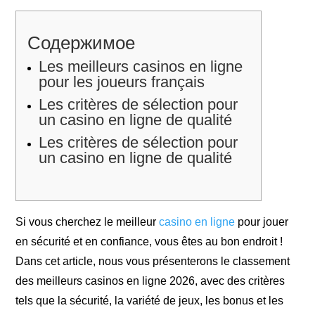
Содержимое
Les meilleurs casinos en ligne
pour les joueurs français
Les critères de sélection pour
un casino en ligne de qualité
Les critères de sélection pour
un casino en ligne de qualité
Si vous cherchez le meilleur
casino en ligne
pour jouer
en sécurité et en confiance, vous êtes au bon endroit !
Dans cet article, nous vous présenterons le classement
des meilleurs casinos en ligne 2026, avec des critères
tels que la sécurité, la variété de jeux, les bonus et les