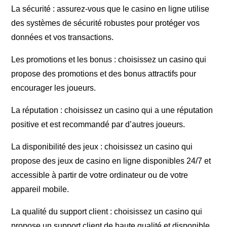
La sécurité : assurez-vous que le casino en ligne utilise
des systèmes de sécurité robustes pour protéger vos
données et vos transactions.
Les promotions et les bonus : choisissez un casino qui
propose des promotions et des bonus attractifs pour
encourager les joueurs.
La réputation : choisissez un casino qui a une réputation
positive et est recommandé par d’autres joueurs.
La disponibilité des jeux : choisissez un casino qui
propose des jeux de casino en ligne disponibles 24/7 et
accessible à partir de votre ordinateur ou de votre
appareil mobile.
La qualité du support client : choisissez un casino qui
propose un support client de haute qualité et disponible