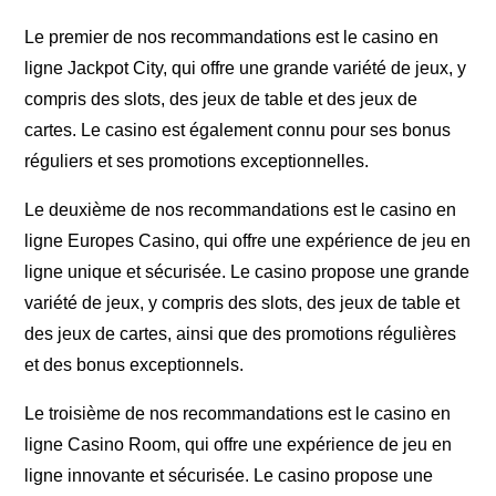
Le premier de nos recommandations est le casino en
ligne Jackpot City, qui offre une grande variété de jeux, y
compris des slots, des jeux de table et des jeux de
cartes. Le casino est également connu pour ses bonus
réguliers et ses promotions exceptionnelles.
Le deuxième de nos recommandations est le casino en
ligne Europes Casino, qui offre une expérience de jeu en
ligne unique et sécurisée. Le casino propose une grande
variété de jeux, y compris des slots, des jeux de table et
des jeux de cartes, ainsi que des promotions régulières
et des bonus exceptionnels.
Le troisième de nos recommandations est le casino en
ligne Casino Room, qui offre une expérience de jeu en
ligne innovante et sécurisée. Le casino propose une