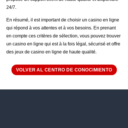
24/7.
En résumé, il est important de choisir un casino en ligne
qui répond à vos attentes et à vos besoins. En prenant
en compte ces critères de sélection, vous pouvez trouver
un casino en ligne qui est à la fois légal, sécurisé et offre
des jeux de casino en ligne de haute qualité.
VOLVER AL CENTRO DE CONOCIMIENTO