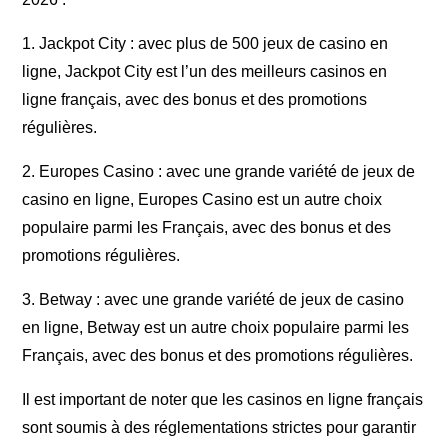
1. Jackpot City : avec plus de 500 jeux de casino en
ligne, Jackpot City est l’un des meilleurs casinos en
ligne français, avec des bonus et des promotions
régulières.
2. Europes Casino : avec une grande variété de jeux de
casino en ligne, Europes Casino est un autre choix
populaire parmi les Français, avec des bonus et des
promotions régulières.
3. Betway : avec une grande variété de jeux de casino
en ligne, Betway est un autre choix populaire parmi les
Français, avec des bonus et des promotions régulières.
Il est important de noter que les casinos en ligne français
sont soumis à des réglementations strictes pour garantir