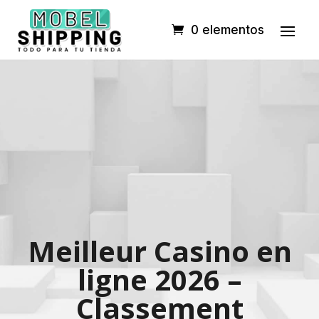
0 elementos
Meilleur Casino en
ligne 2026 –
Classement