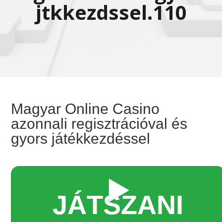
jtkkezdssel.110
Magyar Online Casino
azonnali regisztrációval és
gyors játékkezdéssel
▶️
JÁTSZANI