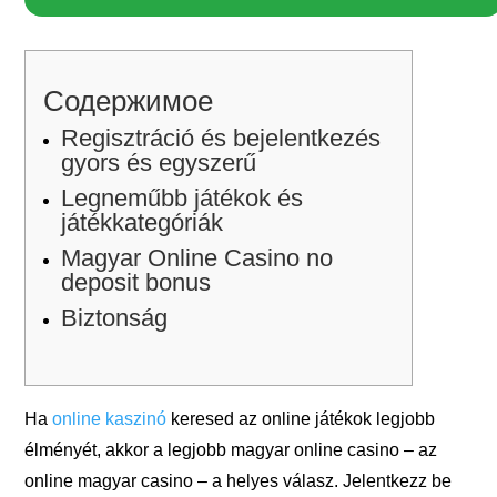
Содержимое
Regisztráció és bejelentkezés
gyors és egyszerű
Legneműbb játékok és
játékkategóriák
Magyar Online Casino no
deposit bonus
Biztonság
Ha
online kaszinó
keresed az online játékok legjobb
élményét, akkor a legjobb magyar online casino – az
online magyar casino – a helyes válasz. Jelentkezz be