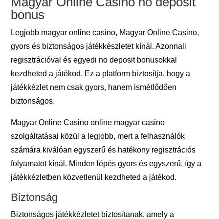
Magyar Online Casino no deposit
bonus
Legjobb magyar online casino, Magyar Online Casino,
gyors és biztonságos játékkészletet kínál. Azonnali
regisztrációval és egyedi no deposit bonusokkal
kezdheted a játékod. Ez a platform biztosítja, hogy a
játékkézlet nem csak gyors, hanem ismétlődően
biztonságos.
Magyar Online Casino online magyar casino
szolgáltatásai közül a legjobb, mert a felhasználók
számára kiválóan egyszerű és hatékony regisztrációs
folyamatot kínál. Minden lépés gyors és egyszerű, így a
játékkézletben közvetlenül kezdheted a játékod.
Biztonság
Biztonságos játékkézletet biztosítanak, amely a