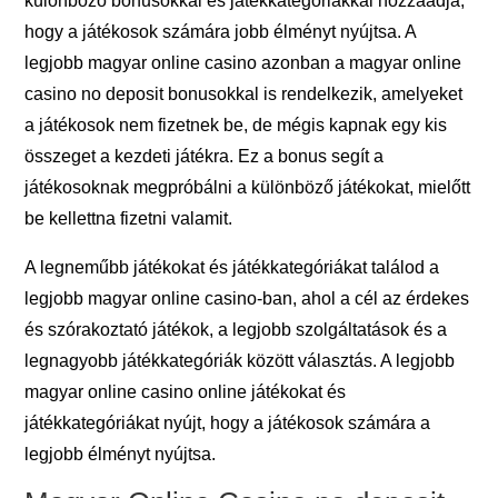
különböző bonusokkal és játékkategóriákkal hozzáadja,
hogy a játékosok számára jobb élményt nyújtsa. A
legjobb magyar online casino azonban a magyar online
casino no deposit bonusokkal is rendelkezik, amelyeket
a játékosok nem fizetnek be, de mégis kapnak egy kis
összeget a kezdeti játékra. Ez a bonus segít a
játékosoknak megpróbálni a különböző játékokat, mielőtt
be kellettna fizetni valamit.
A legneműbb játékokat és játékkategóriákat találod a
legjobb magyar online casino-ban, ahol a cél az érdekes
és szórakoztató játékok, a legjobb szolgáltatások és a
legnagyobb játékkategóriák között választás. A legjobb
magyar online casino online játékokat és
játékkategóriákat nyújt, hogy a játékosok számára a
legjobb élményt nyújtsa.