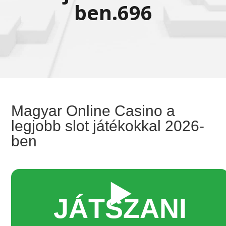
ben.696
Magyar Online Casino a
legjobb slot játékokkal 2026-
ben
▶️
JÁTSZANI