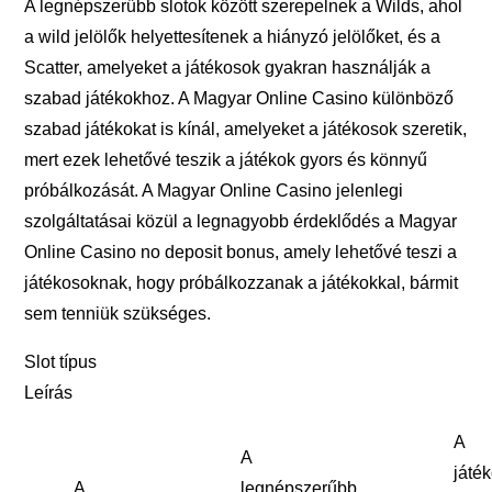
A legnépszerűbb slotok között szerepelnek a Wilds, ahol
a wild jelölők helyettesítenek a hiányzó jelölőket, és a
Scatter, amelyeket a játékosok gyakran használják a
szabad játékokhoz. A Magyar Online Casino különböző
szabad játékokat is kínál, amelyeket a játékosok szeretik,
mert ezek lehetővé teszik a játékok gyors és könnyű
próbálkozását. A Magyar Online Casino jelenlegi
szolgáltatásai közül a legnagyobb érdeklődés a Magyar
Online Casino no deposit bonus, amely lehetővé teszi a
játékosoknak, hogy próbálkozzanak a játékokkal, bármit
sem tenniük szükséges.
Slot típus
Leírás
A
A
játé
A
legnépszerűbb