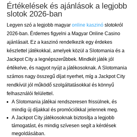
Értékelések és ajánlások a legjobb
slotok 2026-ban
Legyen szó a legjobb magyar
online kaszinó
slotokról
2026-ban. Érdemes figyelni a Magyar Online Casino
ajánlásait. Ez a kaszinó rendelkezik egy érdekes
készlettel játékokkal, amelyek közül a Slotomania és a
Jackpot City a legnépszerűbbek. Mindkét játék jól
értékelve, és nagyot nyújt a játékosoknak. A Slotomania
számos nagy összegű díjat nyerhet, míg a Jackpot City
rendkívül jól működő szolgáltatásokkal és könnyű
felhasználói felülettel.
A Slotomania játékai rendszeresen frissülnek, és
mindig új díjakkal és promóciókkal jelennek meg.
A Jackpot City játékosoknak biztosítja a legjobb
támogatást, és mindig szívesen segít a kérdések
megoldásában.