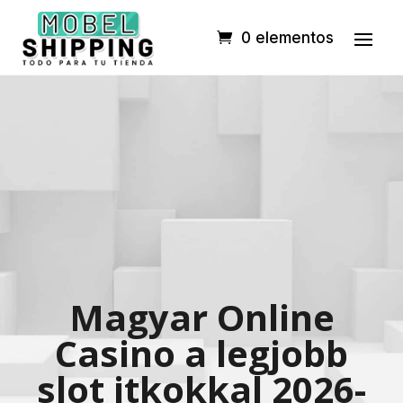
0 elementos
Magyar Online
Casino a legjobb
slot jtkokkal 2026-