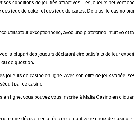
 ses conditions de jeu très attractives. Les joueurs peuvent choi
ue des jeux de poker et des jeux de cartes. De plus, le casino p
e utilisateur exceptionnelle, avec une plateforme intuitive et f
.
avec la plupart des joueurs déclarant être satisfaits de leur ex
e ou de question.
s joueurs de casino en ligne. Avec son offre de jeux variée, ses
e séduit par ce casino.
os en ligne, vous pouvez vous inscrire à Mafia Casino en cliquan
rendre une décision éclairée concernant votre choix de casino en