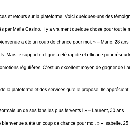
es et retours sur la plateforme. Voici quelques-uns des témoign
és par Mafia Casino. Il y a vraiment quelque chose pour tout le 
bienvenue a été un coup de chance pour moi. » – Marie, 28 ans
ents. Mais le support en ligne a été rapide et efficace pour réso
romotions régulières. C’est un excellent moyen de gagner de l’a
de la plateforme et des services qu’elle propose. Ils apprécient l
sormais un de ses fans les plus fervents ! » – Laurent, 30 ans
e bienvenue a été un coup de chance pour moi. » – Isabelle, 25