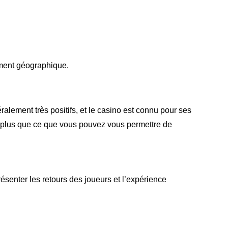
cement géographique.
alement très positifs, et le casino est connu pour ses
er plus que ce que vous pouvez vous permettre de
résenter les retours des joueurs et l’expérience