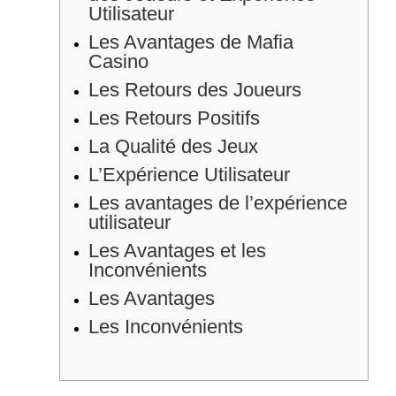
Utilisateur
Les Avantages de Mafia
Casino
Les Retours des Joueurs
Les Retours Positifs
La Qualité des Jeux
L’Expérience Utilisateur
Les avantages de l’expérience
utilisateur
Les Avantages et les
Inconvénients
Les Avantages
Les Inconvénients