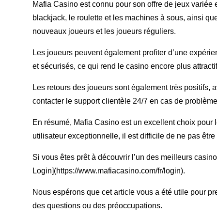
Mafia Casino est connu pour son offre de jeux variée et
blackjack, le roulette et les machines à sous, ainsi q
nouveaux joueurs et les joueurs réguliers.
Les joueurs peuvent également profiter d’une expérienc
et sécurisés, ce qui rend le casino encore plus attractif
Les retours des joueurs sont également très positifs, 
contacter le support clientèle 24/7 en cas de problèm
En résumé, Mafia Casino est un excellent choix pour le
utilisateur exceptionnelle, il est difficile de ne pas êtr
Si vous êtes prêt à découvrir l’un des meilleurs casin
Login](https://www.mafiacasino.com/fr/login).
Nous espérons que cet article vous a été utile pour p
des questions ou des préoccupations.