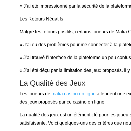
« J’ai été impressionné par la sécurité de la platefor
Les Retours Négatifs
Malgré les retours positifs, certains joueurs de Mafia 
« J’ai eu des problèmes pour me connecter à la platefo
« J’ai trouvé l’interface de la plateforme un peu confus
« J’ai été déçu par la limitation des jeux proposés. Il 
La Qualité des Jeux
Les joueurs de
mafia casino en ligne
attendent une exp
des jeux proposés par ce casino en ligne.
La qualité des jeux est un élément clé pour les joueurs
satisfaisante. Voici quelques-uns des critères que nou