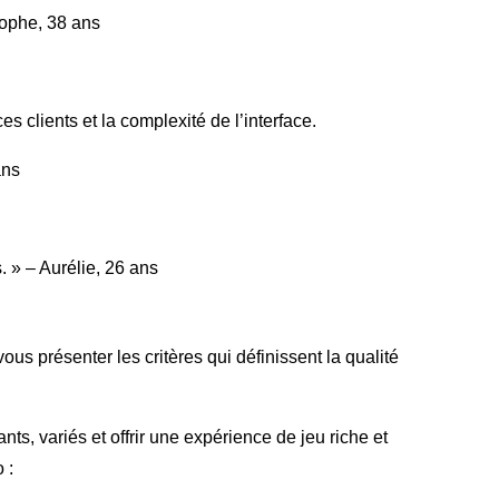
tophe, 38 ans
s clients et la complexité de l’interface.
ans
s. » – Aurélie, 26 ans
us présenter les critères qui définissent la qualité
ts, variés et offrir une expérience de jeu riche et
 :