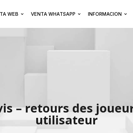
TA WEB
VENTA WHATSAPP
INFORMACION
is – retours des joueu
utilisateur