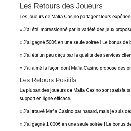
Les Retours des Joueurs
Les joueurs de Mafia Casino partagent leurs expérienc
« J’ai été impressionné par la variété des jeux propos
« J’ai gagné 500€ en une seule soirée ! Le bonus de 
« J’ai été un peu déçu par la qualité des services cli
« J’ai aimé la façon dont Mafia Casino propose des p
Les Retours Positifs
La plupart des joueurs de Mafia Casino sont satisfaits 
support en ligne efficace.
« J’ai trouvé Mafia Casino par hasard, mais je suis dé
« J’ai gagné 1 000€ en une seule soirée ! Le bonus d