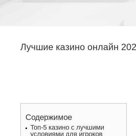
Лучшие казино онлайн 202
Содержимое
Топ-5 казино с лучшими
условиями для игроков