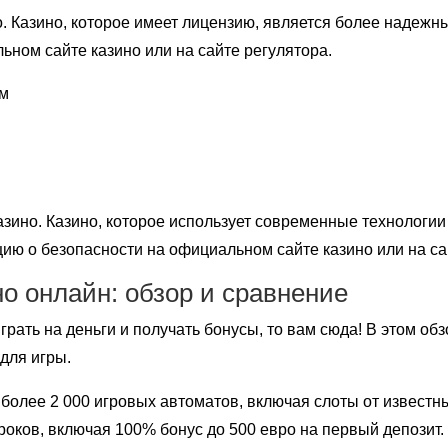
 Казино, которое имеет лицензию, является более надежны
ном сайте казино или на сайте регулятора.
ым
зино. Казино, которое использует современные технологии
ию о безопасности на официальном сайте казино или на са
о онлайн: обзор и сравнение
грать на деньги и получать бонусы, то вам сюда! В этом о
для игры.
более 2 000 игровых автоматов, включая слоты от известных
гроков, включая 100% бонус до 500 евро на первый депозит.