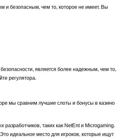
м и безопасным, чем то, которое не имеет. Вы
 безопасности, является более надежным, чем то,
йте регулятора.
бзоре мы сравним лучшие слоты и бонусы в казино
 разработчиков, таких как NetEnt и Microgaming.
 Это идеальное место для игроков, которые ищут