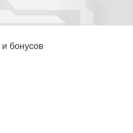
 и бонусов