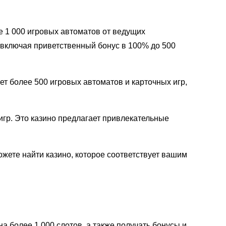
ее 1 000 игровых автоматов от ведущих
, включая приветственный бонус в 100% до 500
ет более 500 игровых автоматов и карточных игр,
игр. Это казино предлагает привлекательные
ожете найти казино, которое соответствует вашим
на более 1 000 слотов, а также получать бонусы и