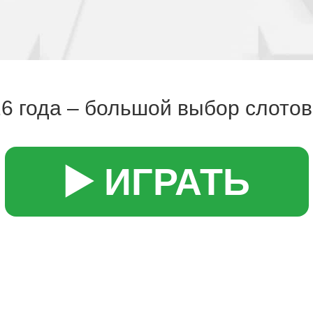
6 года – большой выбор слотов
▶️ ИГРАТЬ