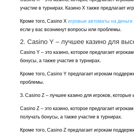
участие в турнирах. Казино X также предлагает иг
Кроме того, Casino X
игровые автоматы на деньги
если у вас возникнут вопросы или проблемы.
2. Casino Y – лучшее казино для вы
Casino Y – это казино, которое предлагает игрока
бонусы, а также участие в турнирах.
Кроме того, Casino Y предлагает игрокам поддержк
проблемы.
3. Casino Z – лучшее казино для игроков, которы
Casino Z – это казино, которое предлагает игрокам
получать бонусы, а также участие в турнирах.
Кроме того, Casino Z предлагает игрокам поддержк