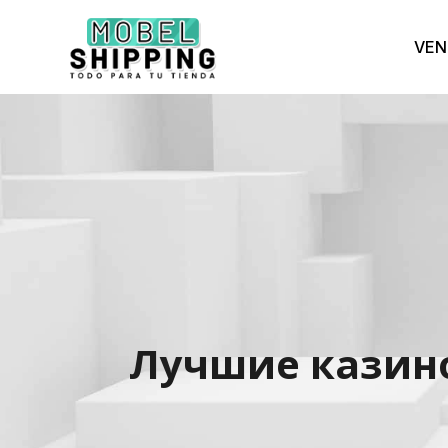
VEN
Лучшие казино