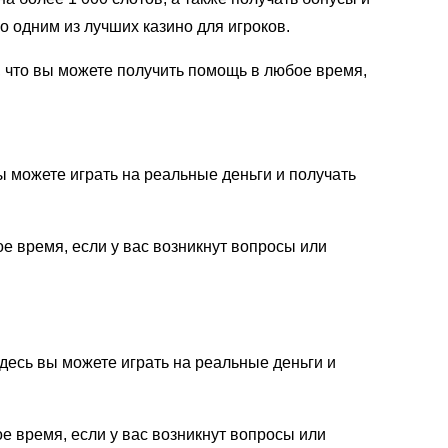
го одним из лучших казино для игроков.
т, что вы можете получить помощь в любое время,
вы можете играть на реальные деньги и получать
ое время, если у вас возникнут вопросы или
 Здесь вы можете играть на реальные деньги и
ое время, если у вас возникнут вопросы или