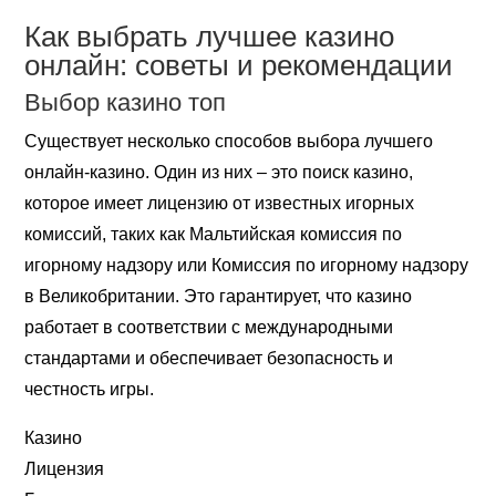
Как выбрать лучшее казино
онлайн: советы и рекомендации
Выбор казино топ
Существует несколько способов выбора лучшего
онлайн-казино. Один из них – это поиск казино,
которое имеет лицензию от известных игорных
комиссий, таких как Мальтийская комиссия по
игорному надзору или Комиссия по игорному надзору
в Великобритании. Это гарантирует, что казино
работает в соответствии с международными
стандартами и обеспечивает безопасность и
честность игры.
Казино
Лицензия