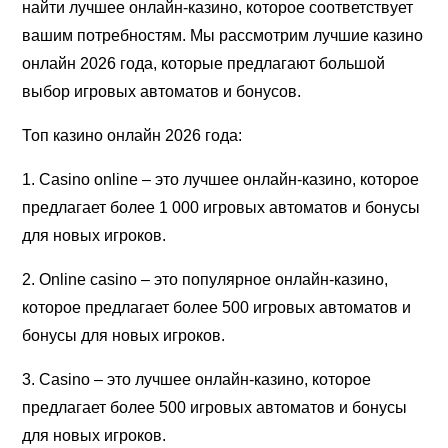
найти лучшее онлайн-казино, которое соответствует
вашим потребностям. Мы рассмотрим лучшие казино
онлайн 2026 года, которые предлагают большой
выбор игровых автоматов и бонусов.
Топ казино онлайн 2026 года:
1. Casino online – это лучшее онлайн-казино, которое
предлагает более 1 000 игровых автоматов и бонусы
для новых игроков.
2. Online casino – это популярное онлайн-казино,
которое предлагает более 500 игровых автоматов и
бонусы для новых игроков.
3. Casino – это лучшее онлайн-казино, которое
предлагает более 500 игровых автоматов и бонусы
для новых игроков.