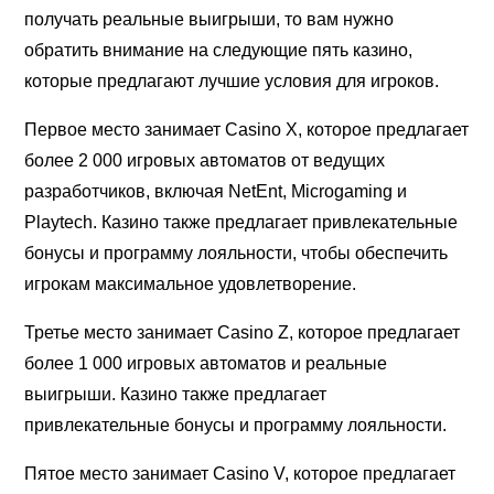
получать реальные выигрыши, то вам нужно
обратить внимание на следующие пять казино,
которые предлагают лучшие условия для игроков.
Первое место занимает Casino X, которое предлагает
более 2 000 игровых автоматов от ведущих
разработчиков, включая NetEnt, Microgaming и
Playtech. Казино также предлагает привлекательные
бонусы и программу лояльности, чтобы обеспечить
игрокам максимальное удовлетворение.
Третье место занимает Casino Z, которое предлагает
более 1 000 игровых автоматов и реальные
выигрыши. Казино также предлагает
привлекательные бонусы и программу лояльности.
Пятое место занимает Casino V, которое предлагает