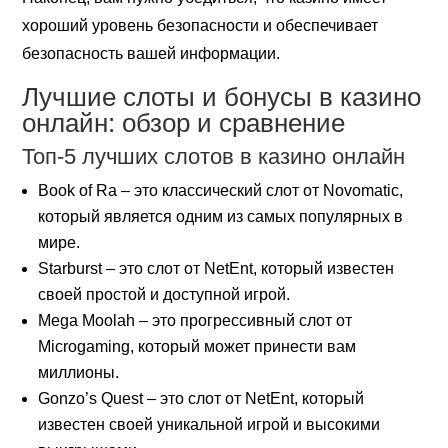
хороший уровень безопасности и обеспечивает
безопасность вашей информации.
Лучшие слоты и бонусы в казино
онлайн: обзор и сравнение
Топ-5 лучших слотов в казино онлайн
Book of Ra – это классический слот от Novomatic,
который является одним из самых популярных в
мире.
Starburst – это слот от NetEnt, который известен
своей простой и доступной игрой.
Mega Moolah – это прогрессивный слот от
Microgaming, который может принести вам
миллионы.
Gonzo’s Quest – это слот от NetEnt, который
известен своей уникальной игрой и высокими