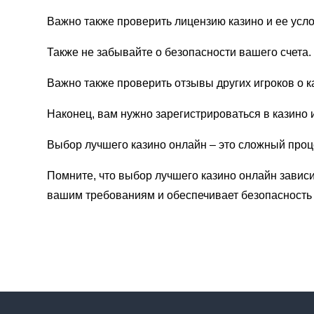
Важно также проверить лицензию казино и ее усло
Также не забывайте о безопасности вашего счета.
Важно также проверить отзывы других игроков о к
Наконец, вам нужно зарегистрироваться в казино и
Выбор лучшего казино онлайн – это сложный проц
Помните, что выбор лучшего казино онлайн зависи
вашим требованиям и обеспечивает безопасность 