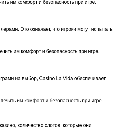
ить им комфорт и безопасность при игре.
илерами. Это означает, что игроки могут испытать
ечить им комфорт и безопасность при игре.
играми на выбор, Casino La Vida обеспечивает
печить им комфорт и безопасность при игре.
азино, количество слотов, которые они