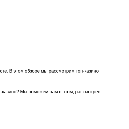
есте. В этом обзоре мы рассмотрим топ-казино
йн-казино? Мы поможем вам в этом, рассмотрев