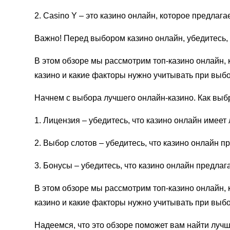
2. Casino Y – это казино онлайн, которое предлага
Важно! Перед выбором казино онлайн, убедитесь, 
В этом обзоре мы рассмотрим топ-казино онлайн,
казино и какие факторы нужно учитывать при выбо
Начнем с выбора лучшего онлайн-казино. Как выб
1. Лицензия – убедитесь, что казино онлайн имеет
2. Выбор слотов – убедитесь, что казино онлайн 
3. Бонусы – убедитесь, что казино онлайн предлаг
В этом обзоре мы рассмотрим топ-казино онлайн,
казино и какие факторы нужно учитывать при выбо
Надеемся, что это обзоре поможет вам найти лучше