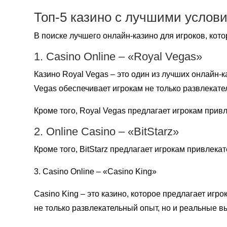
Топ-5 казино с лучшими услов
В поиске лучшего онлайн-казино для игроков, кот
1. Casino Online – «Royal Vegas»
Казино Royal Vegas – это один из лучших онлайн-
Vegas обеспечивает игрокам не только развлекат
Кроме того, Royal Vegas предлагает игрокам прив
2. Online Casino – «BitStarz»
Кроме того, BitStarz предлагает игрокам привлек
3. Casino Online – «Casino King»
Casino King – это казино, которое предлагает игр
не только развлекательный опыт, но и реальные 