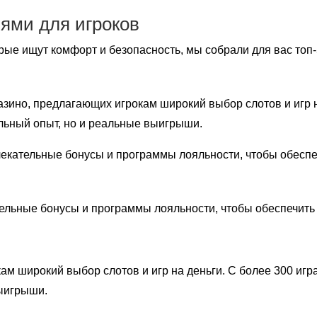
иями для игроков
орые ищут комфорт и безопасность, мы собрали для вас топ
казино, предлагающих игрокам широкий выбор слотов и игр н
ельный опыт, но и реальные выигрыши.
лекательные бонусы и программы лояльности, чтобы обеспе
ательные бонусы и программы лояльности, чтобы обеспечить
окам широкий выбор слотов и игр на деньги. С более 300 иг
выигрыши.