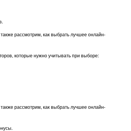
в.
 также рассмотрим, как выбрать лучшее онлайн-
торов, которые нужно учитывать при выборе:
 также рассмотрим, как выбрать лучшее онлайн-
онусы.