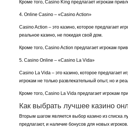
Кроме того, Casino King предлагает игрокам прив
4. Online Casino – «Casino Action»
Casino Action – это казино, которое предлагает иг
реальное казино, не покидая свой дом.
Кроме того, Casino Action предлагает игрокам пр
5. Casino Online – «Casino La Vida»
Casino La Vida – это казино, которое предлагает 
игрокам не только развлекательный опыт, но и р
Кроме того, Casino La Vida предлагает игрокам п
Как выбрать лучшее казино он
Вторым шагом является выбор казино из списка лу
предлагают, и наличие бонусов для новых игроков