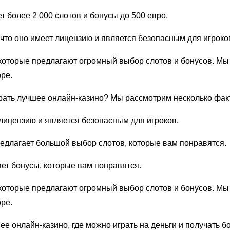
ет более 2 000 слотов и бонусы до 500 евро.
что оно имеет лицензию и является безопасным для игроко
 которые предлагают огромный выбор слотов и бонусов. Мы
ре.
рать лучшее онлайн-казино? Мы рассмотрим несколько фак
 лицензию и является безопасным для игроков.
предлагает большой выбор слотов, которые вам понравятся.
ает бонусы, которые вам понравятся.
 которые предлагают огромный выбор слотов и бонусов. Мы
ре.
е онлайн-казино, где можно играть на деньги и получать б