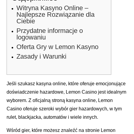
Witryna Kasyno Online –
Najlepsze Rozwiązanie dla
Ciebie
Przydatne informacje o
logowaniu
Oferta Gry w Lemon Kasyno
Zasady i Warunki
Jeśli szukasz kasyna online, które oferuje emocjonujące
doświadczenie hazardowe, Lemon Casino jest idealnym
wyborem. Z oficjalną stroną kasyna online, Lemon
Casino oferuje szeroki wybór gier hazardowych, w tym
rulet, blackjacka, automatów i wiele innych.
Wśród gier, które możesz znaleźć na stronie Lemon