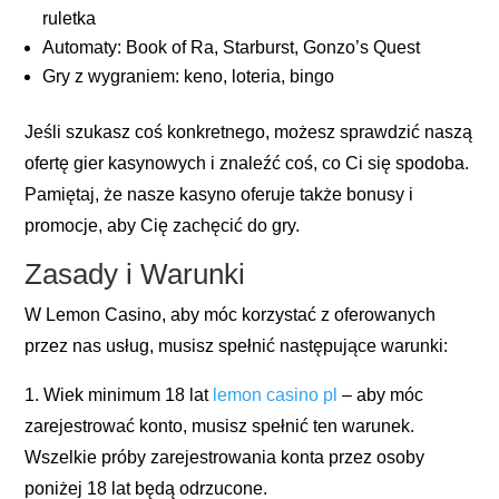
ruletka
Automaty: Book of Ra, Starburst, Gonzo’s Quest
Gry z wygraniem: keno, loteria, bingo
Jeśli szukasz coś konkretnego, możesz sprawdzić naszą
ofertę gier kasynowych i znaleźć coś, co Ci się spodoba.
Pamiętaj, że nasze kasyno oferuje także bonusy i
promocje, aby Cię zachęcić do gry.
Zasady i Warunki
W Lemon Casino, aby móc korzystać z oferowanych
przez nas usług, musisz spełnić następujące warunki:
1. Wiek minimum 18 lat
lemon casino pl
– aby móc
zarejestrować konto, musisz spełnić ten warunek.
Wszelkie próby zarejestrowania konta przez osoby
poniżej 18 lat będą odrzucone.