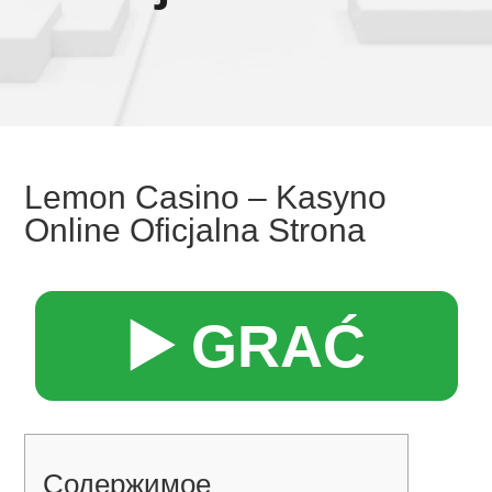
Lemon Casino – Kasyno
Online Oficjalna Strona
▶️ GRAĆ
Содержимое