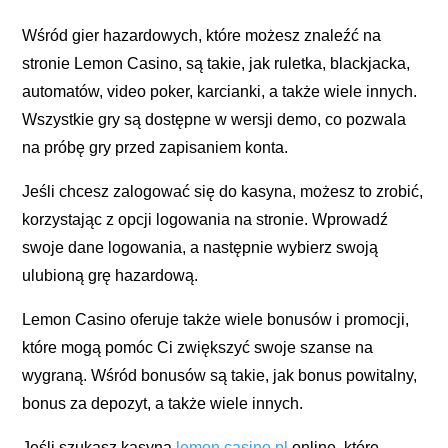
Wśród gier hazardowych, które możesz znaleźć na
stronie Lemon Casino, są takie, jak ruletka, blackjacka,
automatów, video poker, karcianki, a także wiele innych.
Wszystkie gry są dostępne w wersji demo, co pozwala
na próbę gry przed zapisaniem konta.
Jeśli chcesz zalogować się do kasyna, możesz to zrobić,
korzystając z opcji logowania na stronie. Wprowadź
swoje dane logowania, a następnie wybierz swoją
ulubioną grę hazardową.
Lemon Casino oferuje także wiele bonusów i promocji,
które mogą pomóc Ci zwiększyć swoje szanse na
wygraną. Wśród bonusów są takie, jak bonus powitalny,
bonus za depozyt, a także wiele innych.
Jeśli szukasz kasyna
lemon casino pl
online, które