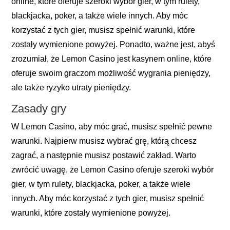
online, które oferuje szeroki wybór gier, w tym rulety,
blackjacka, poker, a także wiele innych. Aby móc
korzystać z tych gier, musisz spełnić warunki, które
zostały wymienione powyżej. Ponadto, ważne jest, abyś
zrozumiał, że Lemon Casino jest kasynem online, które
oferuje swoim graczom możliwość wygrania pieniędzy,
ale także ryzyko utraty pieniędzy.
Zasady gry
W Lemon Casino, aby móc grać, musisz spełnić pewne
warunki. Najpierw musisz wybrać grę, którą chcesz
zagrać, a następnie musisz postawić zakład. Warto
zwrócić uwagę, że Lemon Casino oferuje szeroki wybór
gier, w tym rulety, blackjacka, poker, a także wiele
innych. Aby móc korzystać z tych gier, musisz spełnić
warunki, które zostały wymienione powyżej.