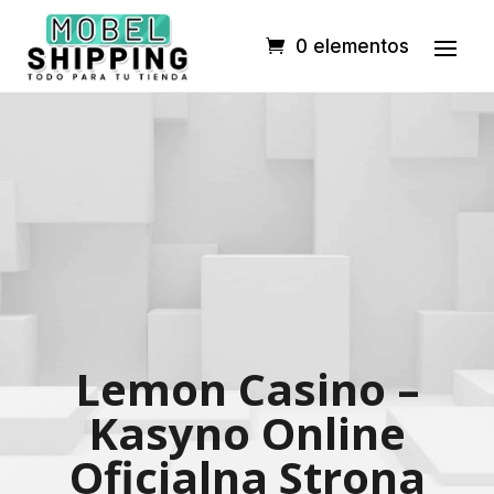
0 elementos
Lemon Casino –
Kasyno Online
Oficjalna Strona