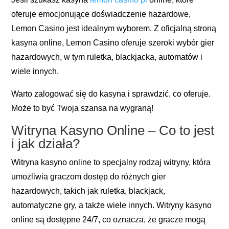
oferuje emocjonujące doświadczenie hazardowe,
Lemon Casino jest idealnym wyborem. Z oficjalną stroną
kasyna online, Lemon Casino oferuje szeroki wybór gier
hazardowych, w tym ruletka, blackjacka, automatów i
wiele innych.
Warto zalogować się do kasyna i sprawdzić, co oferuje.
Może to być Twoja szansa na wygraną!
Witryna Kasyno Online – Co to jest
i jak działa?
Witryna kasyno online to specjalny rodzaj witryny, która
umożliwia graczom dostęp do różnych gier
hazardowych, takich jak ruletka, blackjack,
automatyczne gry, a także wiele innych. Witryny kasyno
online są dostępne 24/7, co oznacza, że gracze mogą