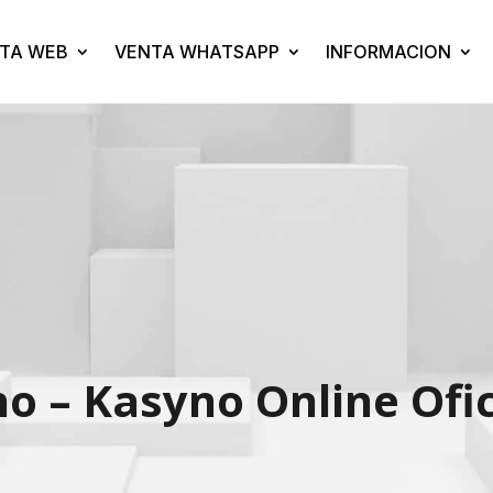
TA WEB
VENTA WHATSAPP
INFORMACION
o – Kasyno Online Ofic