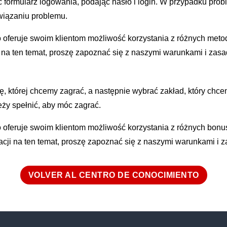
 formularz logowania, podając hasło i login. W przypadku pro
wiązaniu problemu.
oferuje swoim klientom możliwość korzystania z różnych metod 
 na ten temat, proszę zapoznać się z naszymi warunkami i zas
, której chcemy zagrać, a następnie wybrać zakład, który chce
eży spełnić, aby móc zagrać.
 oferuje swoim klientom możliwość korzystania z różnych bonu
cji na ten temat, proszę zapoznać się z naszymi warunkami i 
VOLVER AL CENTRO DE CONOCIMIENTO