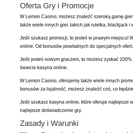
Oferta Gry i Promocje
W Lemon Casino, możesz znaleźć szeroką gamę gier ka
także wiele innych gier, takich jak ruletka, blackjack i
Jeśli szukasz promocji, to jesteś w prawym miejscu
online. Od bonusów powitalnych do specjalnych ofert
Jeśli jesteś nowym graczem, to możesz zyskać 100% 
świecie kasyna online.
W Lemon Casino, oferujemy także wiele innych promo
bonusów za lojalność, możesz znaleźć coś, co będzi
Jeśli szukasz kasyna online, które oferuje najlepsze
najlepsze doświadczenie gry.
Zasady i Warunki