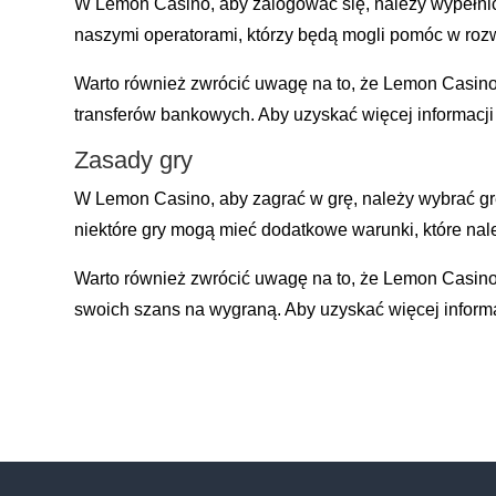
W Lemon Casino, aby zalogować się, należy wypełnić
naszymi operatorami, którzy będą mogli pomóc w roz
Warto również zwrócić uwagę na to, że Lemon Casino 
transferów bankowych. Aby uzyskać więcej informacji
Zasady gry
W Lemon Casino, aby zagrać w grę, należy wybrać grę
niektóre gry mogą mieć dodatkowe warunki, które nal
Warto również zwrócić uwagę na to, że Lemon Casino
swoich szans na wygraną. Aby uzyskać więcej informa