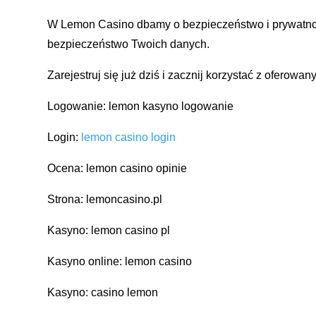
W Lemon Casino dbamy o bezpieczeństwo i prywatnoś
bezpieczeństwo Twoich danych.
Zarejestruj się już dziś i zacznij korzystać z ofero
Logowanie: lemon kasyno logowanie
Login:
lemon casino login
Ocena: lemon casino opinie
Strona: lemoncasino.pl
Kasyno: lemon casino pl
Kasyno online: lemon casino
Kasyno: casino lemon