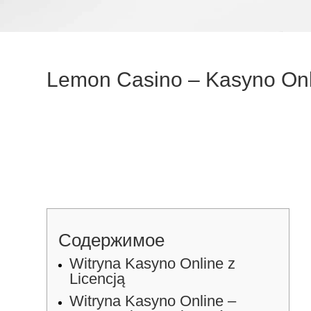
Lemon Casino – Kasyno Onli
Содержимое
Witryna Kasyno Online z
Licencją
Witryna Kasyno Online –