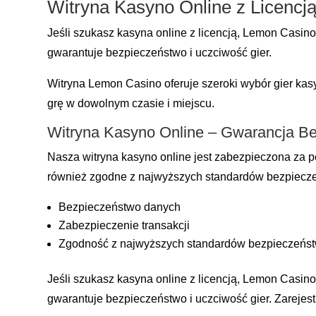
Witryna Kasyno Online z Licencj
Jeśli szukasz kasyna online z licencją, Lemon Casin
gwarantuje bezpieczeństwo i uczciwość gier.
Witryna Lemon Casino oferuje szeroki wybór gier kasy
grę w dowolnym czasie i miejscu.
Witryna Kasyno Online – Gwarancja B
Nasza witryna kasyno online jest zabezpieczona za p
również zgodne z najwyższych standardów bezpiecze
Bezpieczeństwo danych
Zabezpieczenie transakcji
Zgodność z najwyższych standardów bezpieczeńs
Jeśli szukasz kasyna online z licencją, Lemon Casin
gwarantuje bezpieczeństwo i uczciwość gier. Zarejestruj