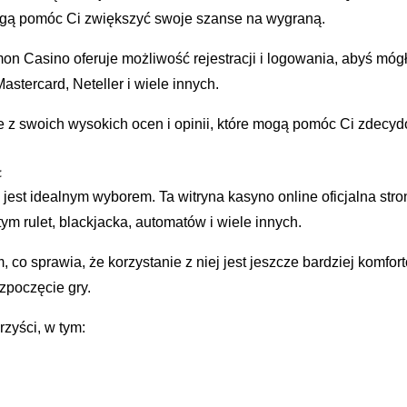
 mogą pomóc Ci zwiększyć swoje szanse na wygraną.
on Casino oferuje możliwość rejestracji i logowania, abyś mó
astercard, Neteller i wiele innych.
z swoich wysokich ocen i opinii, które mogą pomóc Ci zdecydow
ą
 jest idealnym wyborem. Ta witryna kasyno online oficjalna st
tym rulet, blackjacka, automatów i wiele innych.
 co sprawia, że korzystanie z niej jest jeszcze bardziej komfo
zpoczęcie gry.
zyści, w tym: