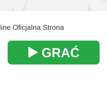
ne Oficjalna Strona
▶️ GRAĆ