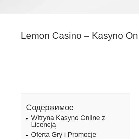
Lemon Casino – Kasyno Onli
Содержимое
Witryna Kasyno Online z
Licencją
Oferta Gry i Promocje