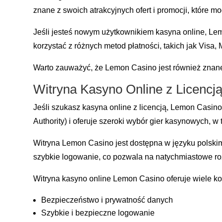
znane z swoich atrakcyjnych ofert i promocji, które
Jeśli jesteś nowym użytkownikiem kasyna online, Lem
korzystać z różnych metod płatności, takich jak Visa, M
Warto zauważyć, że Lemon Casino jest również znane 
Witryna Kasyno Online z Licencj
Jeśli szukasz kasyna online z licencją, Lemon Casino
Authority) i oferuje szeroki wybór gier kasynowych, w 
Witryna Lemon Casino jest dostępna w języku polskim,
szybkie logowanie, co pozwala na natychmiastowe ro
Witryna kasyno online Lemon Casino oferuje wiele kor
Bezpieczeństwo i prywatność danych
Szybkie i bezpieczne logowanie