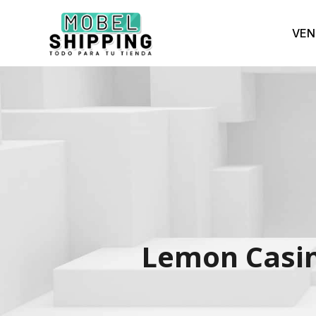
VEN
Lemon Casin