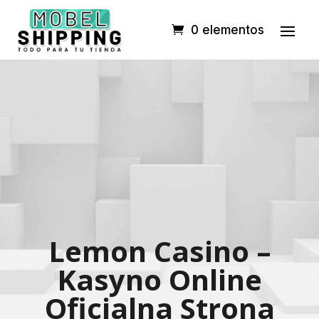
0 elementos
Lemon Casino –
Kasyno Online
Oficjalna Strona