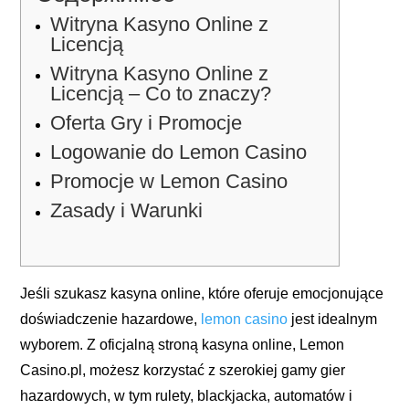
Witryna Kasyno Online z
Licencją
Witryna Kasyno Online z
Licencją – Co to znaczy?
Oferta Gry i Promocje
Logowanie do Lemon Casino
Promocje w Lemon Casino
Zasady i Warunki
Jeśli szukasz kasyna online, które oferuje emocjonujące
doświadczenie hazardowe,
lemon casino
jest idealnym
wyborem. Z oficjalną stroną kasyna online, Lemon
Casino.pl, możesz korzystać z szerokiej gamy gier
hazardowych, w tym rulety, blackjacka, automatów i