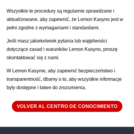
Wszystkie te procedury są regularnie sprawdzane i
aktualizowane, aby zapewnić, że Lemon Kasyno jest w
pełni zgodne z wymaganiami i standardami.
Jeśli masz jakiekolwiek pytania lub wątpliwości
dotyczące zasad i warunków Lemon Kasyno, proszę
skontaktować się z nami.
W Lemon Kasynie, aby zapewnić bezpieczeństwo i
transparentność, dbamy o to, aby wszystkie informacje
były dostępne i łatwe do zrozumienia.
VOLVER AL CENTRO DE CONOCIMIENTO