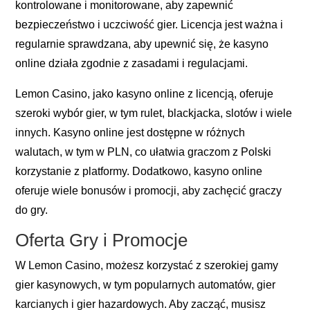
kontrolowane i monitorowane, aby zapewnić
bezpieczeństwo i uczciwość gier. Licencja jest ważna i
regularnie sprawdzana, aby upewnić się, że kasyno
online działa zgodnie z zasadami i regulacjami.
Lemon Casino, jako kasyno online z licencją, oferuje
szeroki wybór gier, w tym rulet, blackjacka, slotów i wiele
innych. Kasyno online jest dostępne w różnych
walutach, w tym w PLN, co ułatwia graczom z Polski
korzystanie z platformy. Dodatkowo, kasyno online
oferuje wiele bonusów i promocji, aby zachęcić graczy
do gry.
Oferta Gry i Promocje
W Lemon Casino, możesz korzystać z szerokiej gamy
gier kasynowych, w tym popularnych automatów, gier
karcianych i gier hazardowych. Aby zacząć, musisz