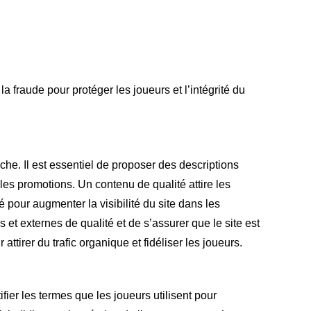
a fraude pour protéger les joueurs et l’intégrité du
rche. Il est essentiel de proposer des descriptions
 les promotions. Un contenu de qualité attire les
 pour augmenter la visibilité du site dans les
s et externes de qualité et de s’assurer que le site est
tirer du trafic organique et fidéliser les joueurs.
fier les termes que les joueurs utilisent pour