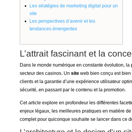
Les stratégies de marketing digital pour un
site
Les perspectives d’avenir et les
tendances émergentes
L’attrait fascinant et la con
Dans le monde numérique en constante évolution, la pr
secteur des casinos. Un
site
web bien conçu est bien pl
clients et la garantie d’une expérience utilisateur opti
sécurité, en passant par le contenu et la promotion.
Cet article explore en profondeur les différentes facett
enjeux légaux, les meilleures pratiques en matière de m
complet pour quiconque souhaite se lancer dans ce d
L’architecture et le design d’un si