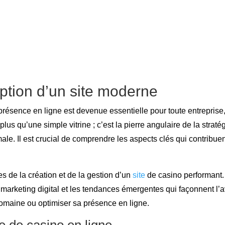
ception d’un site moderne
ésence en ligne est devenue essentielle pour toute entreprise, 
us qu’une simple vitrine ; c’est la pierre angulaire de la stratég
male. Il est crucial de comprendre les aspects clés qui contribuent
es de la création et de la gestion d’un
site
de casino performant.
arketing digital et les tendances émergentes qui façonnent l’aven
omaine ou optimiser sa présence en ligne.
te de casino en ligne