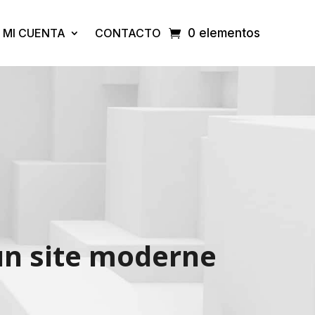
MI CUENTA
CONTACTO
0 elementos
’un site moderne