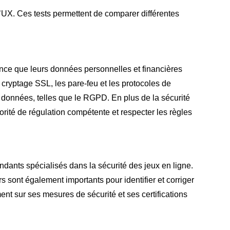
 d’UX. Ces tests permettent de comparer différentes
ance que leurs données personnelles et financières
 cryptage SSL, les pare-feu et les protocoles de
s données, telles que le RGPD. En plus de la sécurité
orité de régulation compétente et respecter les règles
endants spécialisés dans la sécurité des jeux en ligne.
rs sont également importants pour identifier et corriger
nt sur ses mesures de sécurité et ses certifications