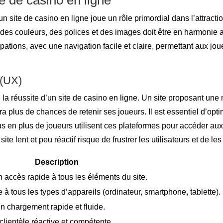
n site de casino en ligne joue un rôle primordial dans l’attractio
x des couleurs, des polices et des images doit être en harmonie 
tions, avec une navigation facile et claire, permettant aux joue
 (UX)
la réussite d’un site de casino en ligne. Un site proposant une 
ura plus de chances de retenir ses joueurs. Il est essentiel d’opti
us en plus de joueurs utilisent ces plateformes pour accéder au
 lent et peu réactif risque de frustrer les utilisateurs et de les i
Description
 un accès rapide à tous les éléments du site.
à tous les types d’appareils (ordinateur, smartphone, tablette).
n chargement rapide et fluide.
clientèle réactive et compétente.