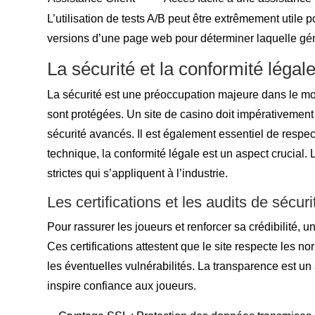
L’utilisation de tests A/B peut être extrêmement utile
versions d’une page web pour déterminer laquelle gé
La sécurité et la conformité légale
La sécurité est une préoccupation majeure dans le mon
sont protégées. Un site de casino doit impérativement 
sécurité avancés. Il est également essentiel de respe
technique, la conformité légale est un aspect crucial.
strictes qui s’appliquent à l’industrie.
Les certifications et les audits de sécuri
Pour rassurer les joueurs et renforcer sa crédibilité, 
Ces certifications attestent que le site respecte les n
les éventuelles vulnérabilités. La transparence est u
inspire confiance aux joueurs.