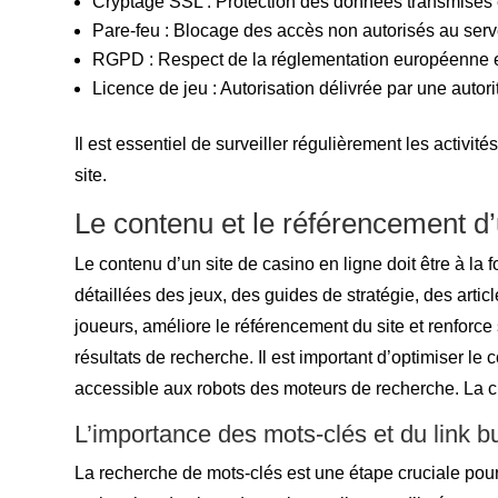
Cryptage SSL : Protection des données transmises ent
Pare-feu : Blocage des accès non autorisés au serv
RGPD : Respect de la réglementation européenne e
Licence de jeu : Autorisation délivrée par une autor
Il est essentiel de surveiller régulièrement les activi
site.
Le contenu et le référencement d’
Le contenu d’un site de casino en ligne doit être à la f
détaillées des jeux, des guides de stratégie, des articl
joueurs, améliore le référencement du site et renforce 
résultats de recherche. Il est important d’optimiser le 
accessible aux robots des moteurs de recherche. La créa
L’importance des mots-clés et du link bu
La recherche de mots-clés est une étape cruciale pour o