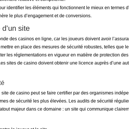
 pour identifier les éléments qui fonctionnent le mieux en termes
nère le plus d’engagement et de conversions.
 d’un site
de des casinos en ligne, car les joueurs doivent avoir l’assur
mettre en place des mesures de sécurité robustes, telles que le
cter les réglementations en vigueur en matière de protection de
 Les sites de casino doivent obtenir une licence auprès d’une aut
té
un site de casino peut se faire certifier par des organismes indép
ormes de sécurité les plus élevées. Les audits de sécurité régulie
n atout majeur dans ce domaine : un site qui communique claireme