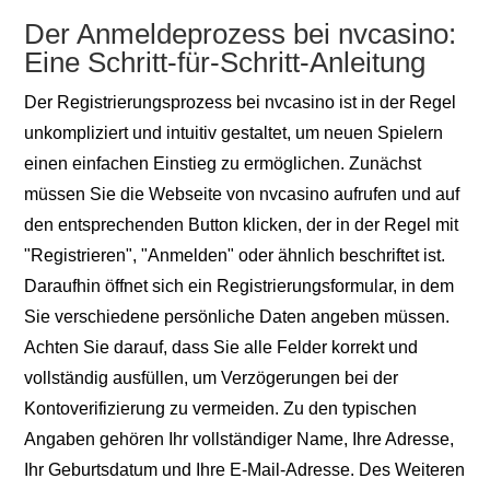
Der Anmeldeprozess bei nvcasino:
Eine Schritt-für-Schritt-Anleitung
Der Registrierungsprozess bei nvcasino ist in der Regel
unkompliziert und intuitiv gestaltet, um neuen Spielern
einen einfachen Einstieg zu ermöglichen. Zunächst
müssen Sie die Webseite von nvcasino aufrufen und auf
den entsprechenden Button klicken, der in der Regel mit
"Registrieren", "Anmelden" oder ähnlich beschriftet ist.
Daraufhin öffnet sich ein Registrierungsformular, in dem
Sie verschiedene persönliche Daten angeben müssen.
Achten Sie darauf, dass Sie alle Felder korrekt und
vollständig ausfüllen, um Verzögerungen bei der
Kontoverifizierung zu vermeiden. Zu den typischen
Angaben gehören Ihr vollständiger Name, Ihre Adresse,
Ihr Geburtsdatum und Ihre E-Mail-Adresse. Des Weiteren