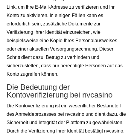
Link, um Ihre E-Mail-Adresse zu verifizieren und Ihr
Konto zu aktivieren. In einigen Fällen kann es
erforderlich sein, zusätzliche Dokumente zur
Verifizierung Ihrer Identität einzureichen, wie
beispielsweise eine Kopie Ihres Personalausweises
oder einer aktuellen Versorgungsrechnung. Dieser
Schritt dient dazu, Betrug zu verhindern und
sicherzustellen, dass nur berechtigte Personen auf das
Konto zugreifen können.
Die Bedeutung der
Kontoverifizierung bei nvcasino
Die Kontoverifizierung ist ein wesentlicher Bestandteil
des Anmeldeprozesses bei nvcasino und dient dazu, die
Sicherheit und Integrität der Plattform zu gewährleisten.
Durch die Verifizierung Ihrer Identität bestätigt nvcasino,