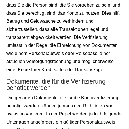
dass Sie die Person sind, die Sie vorgeben zu sein, und
dass Sie berechtigt sind, das Konto zu nutzen. Dies hilft,
Betrug und Geldwäsche zu verhindern und
sicherzustellen, dass alle Transaktionen legal und
transparent abgewickelt werden. Die Verifizierung
umfasst in der Regel die Einreichung von Dokumenten
wie einem Personalausweis oder Reisepass, einer
aktuellen Versorgungsrechnung und möglicherweise
einer Kopie Ihrer Kreditkarte oder Bankauszüge.
Dokumente, die für die Verifizierung
benötigt werden
Die genauen Dokumente, die für die Kontoverifizierung
benötigt werden, können je nach den Richtlinien von
nvcasino variieren. In der Regel werden jedoch folgende
Unterlagen angefordert: ein gültiger Personalausweis