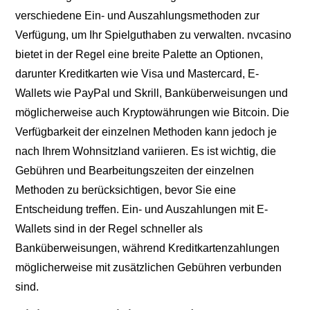
verschiedene Ein- und Auszahlungsmethoden zur
Verfügung, um Ihr Spielguthaben zu verwalten. nvcasino
bietet in der Regel eine breite Palette an Optionen,
darunter Kreditkarten wie Visa und Mastercard, E-
Wallets wie PayPal und Skrill, Banküberweisungen und
möglicherweise auch Kryptowährungen wie Bitcoin. Die
Verfügbarkeit der einzelnen Methoden kann jedoch je
nach Ihrem Wohnsitzland variieren. Es ist wichtig, die
Gebühren und Bearbeitungszeiten der einzelnen
Methoden zu berücksichtigen, bevor Sie eine
Entscheidung treffen. Ein- und Auszahlungen mit E-
Wallets sind in der Regel schneller als
Banküberweisungen, während Kreditkartenzahlungen
möglicherweise mit zusätzlichen Gebühren verbunden
sind.