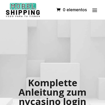
0 elementos
Komplette
Anleitung zum
nvcasino login