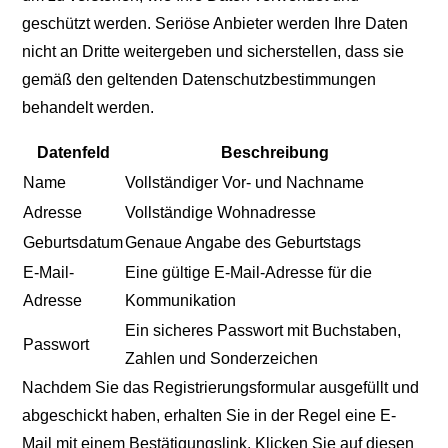
geschützt werden. Seriöse Anbieter werden Ihre Daten
nicht an Dritte weitergeben und sicherstellen, dass sie
gemäß den geltenden Datenschutzbestimmungen
behandelt werden.
Datenfeld
Beschreibung
Name
Vollständiger Vor- und Nachname
Adresse
Vollständige Wohnadresse
Geburtsdatum
Genaue Angabe des Geburtstags
E-Mail-
Eine gültige E-Mail-Adresse für die
Adresse
Kommunikation
Ein sicheres Passwort mit Buchstaben,
Passwort
Zahlen und Sonderzeichen
Nachdem Sie das Registrierungsformular ausgefüllt und
abgeschickt haben, erhalten Sie in der Regel eine E-
Mail mit einem Bestätigungslink. Klicken Sie auf diesen