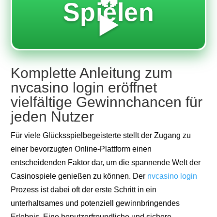
Spielen
▶️
Komplette Anleitung zum
nvcasino login eröffnet
vielfältige Gewinnchancen für
jeden Nutzer
Für viele Glücksspielbegeisterte stellt der Zugang zu
einer bevorzugten Online-Plattform einen
entscheidenden Faktor dar, um die spannende Welt der
Casinospiele genießen zu können. Der
nvcasino login
Prozess ist dabei oft der erste Schritt in ein
unterhaltsames und potenziell gewinnbringendes
Erlebnis. Eine benutzerfreundliche und sichere