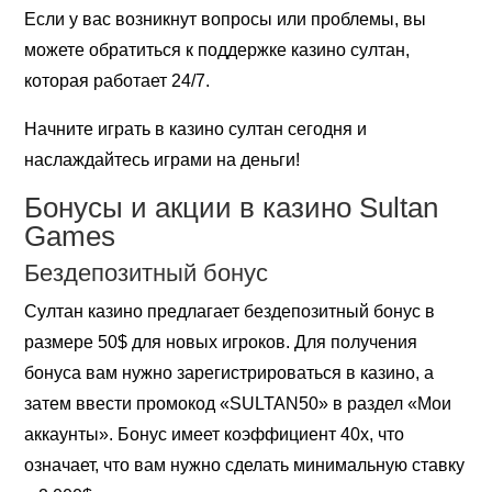
Если у вас возникнут вопросы или проблемы, вы
можете обратиться к поддержке казино султан,
которая работает 24/7.
Начните играть в казино султан сегодня и
наслаждайтесь играми на деньги!
Бонусы и акции в казино Sultan
Games
Бездепозитный бонус
Султан казино предлагает бездепозитный бонус в
размере 50$ для новых игроков. Для получения
бонуса вам нужно зарегистрироваться в казино, а
затем ввести промокод «SULTAN50» в раздел «Мои
аккаунты». Бонус имеет коэффициент 40х, что
означает, что вам нужно сделать минимальную ставку