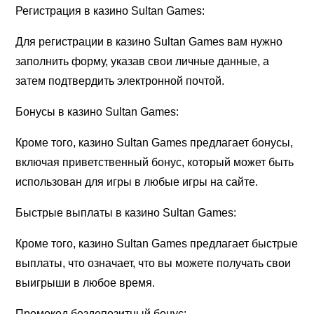
Регистрация в казино Sultan Games:
Для регистрации в казино Sultan Games вам нужно
заполнить форму, указав свои личные данные, а
затем подтвердить электронной почтой.
Бонусы в казино Sultan Games:
Кроме того, казино Sultan Games предлагает бонусы,
включая приветственный бонус, который может быть
использован для игры в любые игры на сайте.
Быстрые выплаты в казино Sultan Games:
Кроме того, казино Sultan Games предлагает быстрые
выплаты, что означает, что вы можете получать свои
выигрыши в любое время.
Промокод бездепозитный бонус: