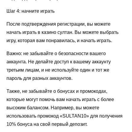
Шаг 4: начните играть
После подтверждения регистрации, вы можете
начать играть в казино султан. Вы можете выбрать
игру, которая вам понравилась, и начать играть.
Важно: не забывайте о безопасности вашего
аккаунта. Не делайте доступ к вашему аккаунту
третьим лицам, и не используйте один и тот же
пароль для разных аккаунтов.
Также, не забывайте о бонусах и промокодах,
которые могут помочь вам начать играть с более
высоким балансом. Например, вы можете
использовать промокод «SULTAN10» для получения
10% бонуса на свой первый депозит.