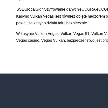
SSL
GlobalSign
Szyfrowanie danych
eCOGRA
eCOG
Kasyno Vulkan Vegas jest również objęte nadzorem or
pewni, że kasyno działa fair i bezpiecznie.
W kasynie Vulkan Vegas, Vulkan Vegas 91, Vulkan Ve
Vegas casino, Vegas Vulkan, bezpieczeństwo jest prio