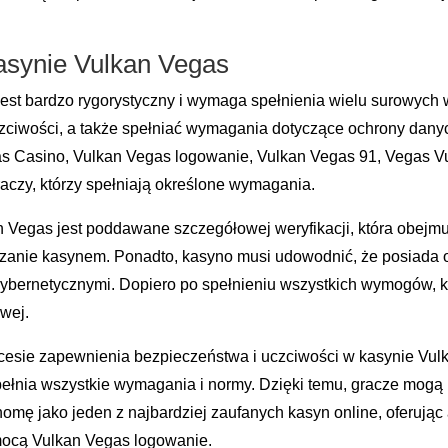
asynie Vulkan Vegas
jest bardzo rygorystyczny i wymaga spełnienia wielu surowych
ciwości, a także spełniać wymagania dotyczące ochrony danyc
gas Casino, Vulkan Vegas logowanie, Vulkan Vegas 91, Vegas V
raczy, którzy spełniają określone wymagania.
n Vegas jest poddawane szczegółowej weryfikacji, która obejmuj
dzanie kasynem. Ponadto, kasyno musi udowodnić, że posiada o
cybernetycznymi. Dopiero po spełnieniu wszystkich wymogów, k
wej.
rocesie zapewnienia bezpieczeństwa i uczciwości w kasynie Vu
 spełnia wszystkie wymagania i normy. Dzięki temu, gracze mog
ę jako jeden z najbardziej zaufanych kasyn online, oferując a
mocą Vulkan Vegas logowanie.