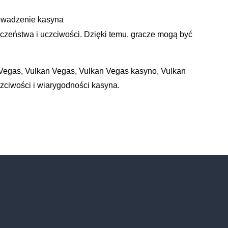
rowadzenie kasyna
eczeństwa i uczciwości. Dzięki temu, gracze mogą być
 Vegas, Vulkan Vegas, Vulkan Vegas kasyno, Vulkan
czciwości i wiarygodności kasyna.