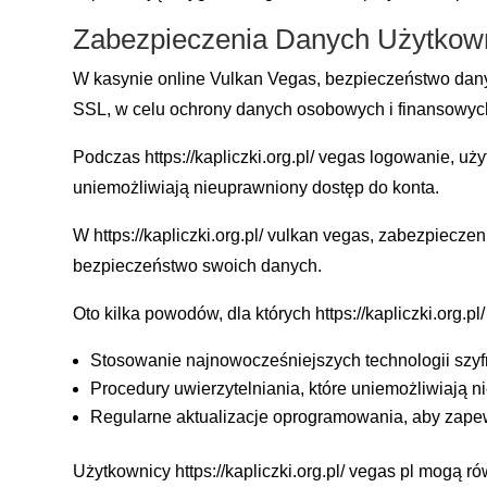
Zabezpieczenia Danych Użytkow
W kasynie online Vulkan Vegas, bezpieczeństwo danych
SSL, w celu ochrony danych osobowych i finansowyc
Podczas https://kapliczki.org.pl/ vegas logowanie, u
uniemożliwiają nieuprawniony dostęp do konta.
W https://kapliczki.org.pl/ vulkan vegas, zabezpiec
bezpieczeństwo swoich danych.
Oto kilka powodów, dla których https://kapliczki.org.p
Stosowanie najnowocześniejszych technologii szy
Procedury uwierzytelniania, które uniemożliwiają 
Regularne aktualizacje oprogramowania, aby zap
Użytkownicy https://kapliczki.org.pl/ vegas pl mogą r