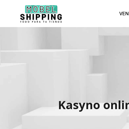
VEN
Kasyno onli