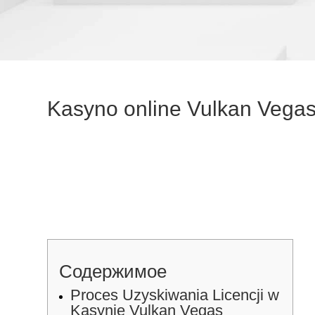
Kasyno online Vulkan Vegas
Содержимое
Proces Uzyskiwania Licencji w
Kasynie Vulkan Vegas