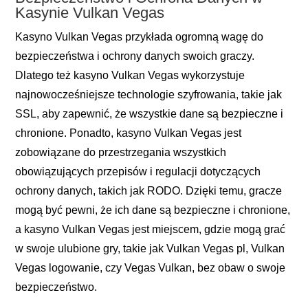
Kasynie Vulkan Vegas
Kasyno Vulkan Vegas przykłada ogromną wagę do
bezpieczeństwa i ochrony danych swoich graczy.
Dlatego też kasyno Vulkan Vegas wykorzystuje
najnowocześniejsze technologie szyfrowania, takie jak
SSL, aby zapewnić, że wszystkie dane są bezpieczne i
chronione. Ponadto, kasyno Vulkan Vegas jest
zobowiązane do przestrzegania wszystkich
obowiązujących przepisów i regulacji dotyczących
ochrony danych, takich jak RODO. Dzięki temu, gracze
mogą być pewni, że ich dane są bezpieczne i chronione,
a kasyno Vulkan Vegas jest miejscem, gdzie mogą grać
w swoje ulubione gry, takie jak Vulkan Vegas pl, Vulkan
Vegas logowanie, czy Vegas Vulkan, bez obaw o swoje
bezpieczeństwo.