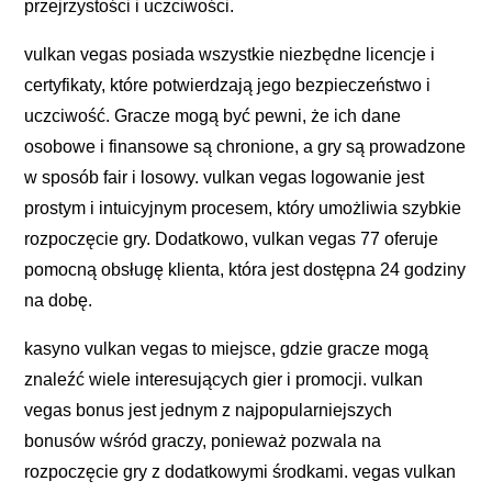
przejrzystości i uczciwości.
vulkan vegas posiada wszystkie niezbędne licencje i
certyfikaty, które potwierdzają jego bezpieczeństwo i
uczciwość. Gracze mogą być pewni, że ich dane
osobowe i finansowe są chronione, a gry są prowadzone
w sposób fair i losowy. vulkan vegas logowanie jest
prostym i intuicyjnym procesem, który umożliwia szybkie
rozpoczęcie gry. Dodatkowo, vulkan vegas 77 oferuje
pomocną obsługę klienta, która jest dostępna 24 godziny
na dobę.
kasyno vulkan vegas to miejsce, gdzie gracze mogą
znaleźć wiele interesujących gier i promocji. vulkan
vegas bonus jest jednym z najpopularniejszych
bonusów wśród graczy, ponieważ pozwala na
rozpoczęcie gry z dodatkowymi środkami. vegas vulkan