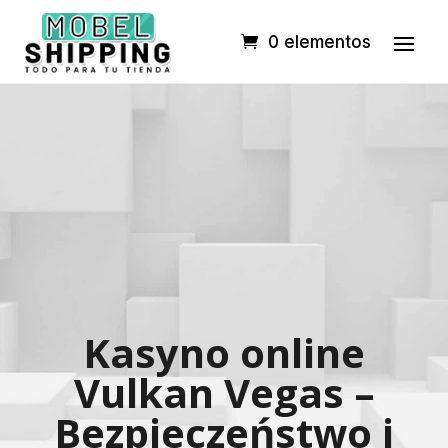
0 elementos
Kasyno online
Vulkan Vegas –
Bezpieczeństwo i