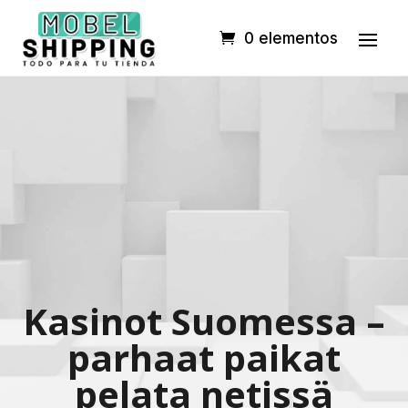
0 elementos
Kasinot Suomessa –
parhaat paikat
pelata netissä