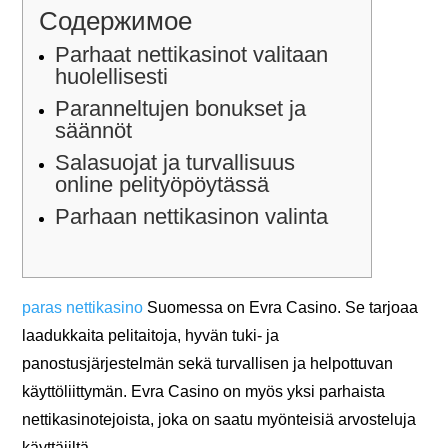
Содержимое
Parhaat nettikasinot valitaan
huolellisesti
Paranneltujen bonukset ja
säännöt
Salasuojat ja turvallisuus
online pelityöpöytässä
Parhaan nettikasinon valinta
paras nettikasino
Suomessa on Evra Casino. Se tarjoaa
laadukkaita pelitaitoja, hyvän tuki- ja
panostusjärjestelmän sekä turvallisen ja helpottuvan
käyttöliittymän. Evra Casino on myös yksi parhaista
nettikasinotejoista, joka on saatu myönteisiä arvosteluja
käyttäjiltä.