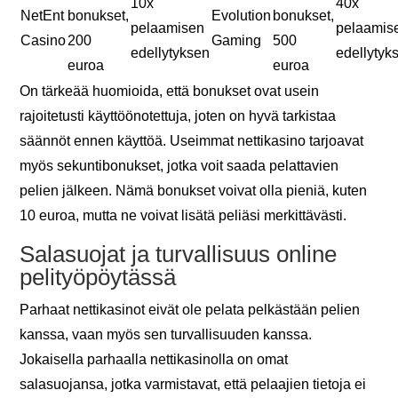
10x
40x
NetEnt
bonukset,
Evolution
bonukset,
pelaamisen
pelaamis
Casino
200
Gaming
500
edellytyksen
edellytyk
euroa
euroa
On tärkeää huomioida, että bonukset ovat usein
rajoitetusti käyttöönotettuja, joten on hyvä tarkistaa
säännöt ennen käyttöä. Useimmat nettikasino tarjoavat
myös sekuntibonukset, jotka voit saada pelattavien
pelien jälkeen. Nämä bonukset voivat olla pieniä, kuten
10 euroa, mutta ne voivat lisätä peliäsi merkittävästi.
Salasuojat ja turvallisuus online
pelityöpöytässä
Parhaat nettikasinot eivät ole pelata pelkästään pelien
kanssa, vaan myös sen turvallisuuden kanssa.
Jokaisella parhaalla nettikasinolla on omat
salasuojansa, jotka varmistavat, että pelaajien tietoja ei