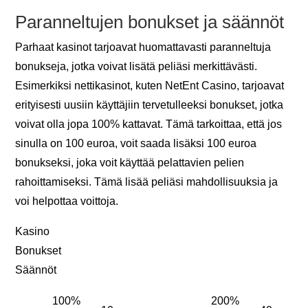
Paranneltujen bonukset ja säännöt
Parhaat kasinot tarjoavat huomattavasti paranneltuja
bonukseja, jotka voivat lisätä peliäsi merkittävästi.
Esimerkiksi nettikasinot, kuten NetEnt Casino, tarjoavat
erityisesti uusiin käyttäjiin tervetulleeksi bonukset, jotka
voivat olla jopa 100% kattavat. Tämä tarkoittaa, että jos
sinulla on 100 euroa, voit saada lisäksi 100 euroa
bonukseksi, joka voit käyttää pelattavien pelien
rahoittamiseksi. Tämä lisää peliäsi mahdollisuuksia ja
voi helpottaa voittoja.
Kasino
Bonukset
Säännöt
100%
200%