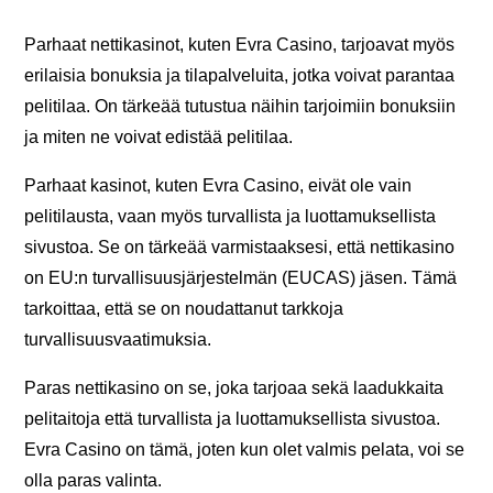
Parhaat nettikasinot, kuten Evra Casino, tarjoavat myös
erilaisia bonuksia ja tilapalveluita, jotka voivat parantaa
pelitilaa. On tärkeää tutustua näihin tarjoimiin bonuksiin
ja miten ne voivat edistää pelitilaa.
Parhaat kasinot, kuten Evra Casino, eivät ole vain
pelitilausta, vaan myös turvallista ja luottamuksellista
sivustoa. Se on tärkeää varmistaaksesi, että nettikasino
on EU:n turvallisuusjärjestelmän (EUCAS) jäsen. Tämä
tarkoittaa, että se on noudattanut tarkkoja
turvallisuusvaatimuksia.
Paras nettikasino on se, joka tarjoaa sekä laadukkaita
pelitaitoja että turvallista ja luottamuksellista sivustoa.
Evra Casino on tämä, joten kun olet valmis pelata, voi se
olla paras valinta.