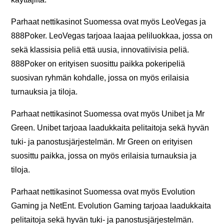
Parhaat nettikasinot Suomessa ovat myös LeoVegas ja
888Poker. LeoVegas tarjoaa laajaa peliluokkaa, jossa on
sekä klassisia peliä että uusia, innovatiivisia peliä.
888Poker on erityisen suosittu paikka pokeripeliä
suosivan ryhmän kohdalle, jossa on myös erilaisia
turnauksia ja tiloja.
Parhaat nettikasinot Suomessa ovat myös Unibet ja Mr
Green. Unibet tarjoaa laadukkaita pelitaitoja sekä hyvän
tuki- ja panostusjärjestelmän. Mr Green on erityisen
suosittu paikka, jossa on myös erilaisia turnauksia ja
tiloja.
Parhaat nettikasinot Suomessa ovat myös Evolution
Gaming ja NetEnt. Evolution Gaming tarjoaa laadukkaita
pelitaitoja sekä hyvän tuki- ja panostusjärjestelmän.