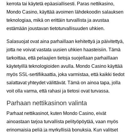
kerrota tai käytetä epäasiallisesti. Paras nettikasino,
Mondo Casino, käyttää avoimen lähdekoodin salauksen
teknologiaa, mikä on erittäin turvallista ja avustaa
estämään joustavan tietoturvallisuuden uhkien.
Salasuojat ovat aina parhaillaan kehitettyä ja päivitettyä,
jotta ne voivat vastata uusien uhkien haasteisiin. Tämä
tarkoittaa, että pelaajien tietoja suojellaan parhaillaan
käytetyillä teknologioiden avulla. Mondo Casino käyttää
myös SSL-sertifiikaattia, joka varmistaa, että kaikki tiedot
salattavat yhteydet välittävät. Tämä on ainoa tapa, jolla
voit olla varma, että rahasi ja tietosi ovat turvassa.
Parhaan nettikasinon valinta
Parhaat nettikasinot, kuten Mondo Casino, eivät
ainoastaan tarjoa turvallista pelityöpöytää, vaan myös
erinomaisia peliä ja myrkyllisiä bonuksia. Kun valitset