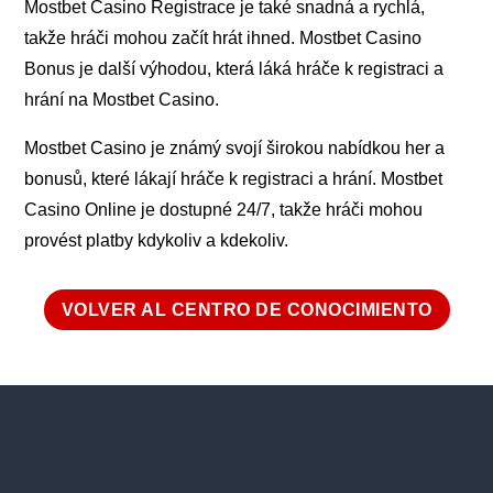
Mostbet Casino Registrace je také snadná a rychlá,
takže hráči mohou začít hrát ihned. Mostbet Casino
Bonus je další výhodou, která láká hráče k registraci a
hrání na Mostbet Casino.
Mostbet Casino je známý svojí širokou nabídkou her a
bonusů, které lákají hráče k registraci a hrání. Mostbet
Casino Online je dostupné 24/7, takže hráči mohou
provést platby kdykoliv a kdekoliv.
VOLVER AL CENTRO DE CONOCIMIENTO