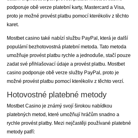
podporuje obě verze platební karty, Mastercard a Visa,
proto je možné provést platbu pomocí kterékoliv z těchto
karet.
Mostbet casino také nabízí službu PayPal, která je další
populární bezhotovostná platební metoda. Tato metoda
umožňuje provést platbu rychle a jednoduše, stačí pouze
zadat své přihlašovací údaje a provést platbu. Mostbet
casino podporuje obě verze služby PayPal, proto je
možné provést platbu pomocí kterékoliv z těchto verzí.
Hotovostné platebné metody
Mostbet Casino je známý svojí širokou nabídkou
platebných metod, které umožňují hráčům snadno a
rychle provést platby. Mezi nejčastěji používané platebné
metody patří: