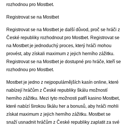
rozhodnou pro Mostbet.
Registrovat se na Mostbet
Registrovat se na Mostbet je další důvod, proč se hráči z
České republiky rozhodnout pro Mostbet. Registrovat se
na Mostbet je jednoduchý proces, který hráči mohou
provést, aby získali maximum z jejich herního zážitku.
Registrovat se na Mostbet je dostupné pro hráče, kteří se
rozhodnou pro Mostbet.
Mostbet je jedno z nejpopulárnějších kasín online, které
nabízejí hráčům z České republiky škálu možností
herního zážitku. Mezi tyto možnosti patří kasino Mostbet,
které nabízí širokou škálu her a bonusů, aby hráči mohli
získat maximum z jejich herního zážitku. Mostbet se
snaží usnadnit hráčům z České republiky zaplatit za své