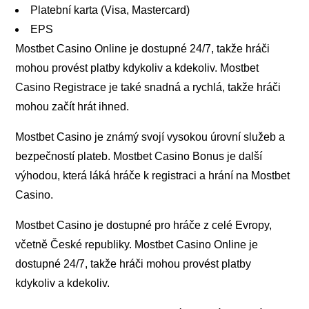
Platební karta (Visa, Mastercard)
EPS
Mostbet Casino Online je dostupné 24/7, takže hráči
mohou provést platby kdykoliv a kdekoliv. Mostbet
Casino Registrace je také snadná a rychlá, takže hráči
mohou začít hrát ihned.
Mostbet Casino je známý svojí vysokou úrovní služeb a
bezpečností plateb. Mostbet Casino Bonus je další
výhodou, která láká hráče k registraci a hrání na Mostbet
Casino.
Mostbet Casino je dostupné pro hráče z celé Evropy,
včetně České republiky. Mostbet Casino Online je
dostupné 24/7, takže hráči mohou provést platby
kdykoliv a kdekoliv.