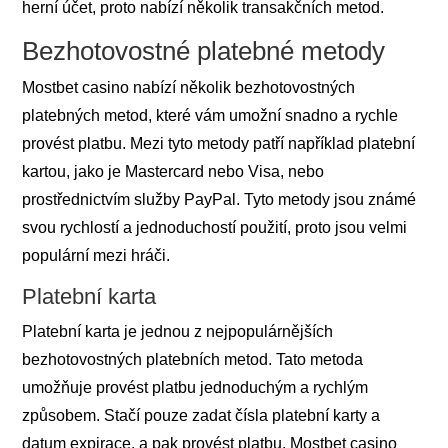
herní účet, proto nabízí několik transakčních metod.
Bezhotovostné platebné metody
Mostbet casino nabízí několik bezhotovostných
platebných metod, které vám umožní snadno a rychle
provést platbu. Mezi tyto metody patří například platební
kartou, jako je Mastercard nebo Visa, nebo
prostřednictvím služby PayPal. Tyto metody jsou známé
svou rychlostí a jednoduchostí použití, proto jsou velmi
populární mezi hráči.
Platební karta
Platební karta je jednou z nejpopulárnějších
bezhotovostných platebních metod. Tato metoda
umožňuje provést platbu jednoduchým a rychlým
způsobem. Stačí pouze zadat čísla platební karty a
datum expirace, a pak provést platbu. Mostbet casino