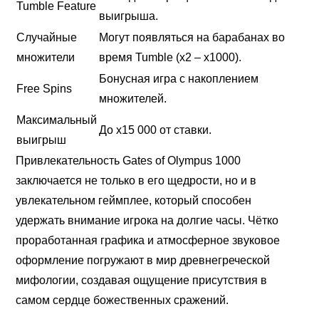
Tumble Feature
выигрыша.
Случайные
Могут появляться на барабанах во
множители
время Tumble (x2 – x1000).
Бонусная игра с накоплением
Free Spins
множителей.
Максимальный
До x15 000 от ставки.
выигрыш
Привлекательность Gates of Olympus 1000
заключается не только в его щедрости, но и в
увлекательном геймплее, который способен
удержать внимание игрока на долгие часы. Чётко
проработанная графика и атмосферное звуковое
оформление погружают в мир древнегреческой
мифологии, создавая ощущение присутствия в
самом сердце божественных сражений.