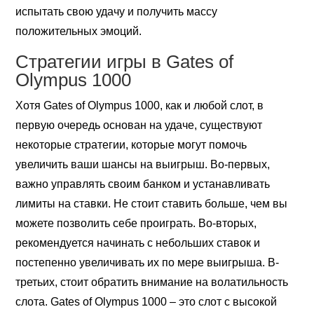
испытать свою удачу и получить массу
положительных эмоций.
Стратегии игры в Gates of
Olympus 1000
Хотя Gates of Olympus 1000, как и любой слот, в
первую очередь основан на удаче, существуют
некоторые стратегии, которые могут помочь
увеличить ваши шансы на выигрыш. Во-первых,
важно управлять своим банком и устанавливать
лимиты на ставки. Не стоит ставить больше, чем вы
можете позволить себе проиграть. Во-вторых,
рекомендуется начинать с небольших ставок и
постепенно увеличивать их по мере выигрыша. В-
третьих, стоит обратить внимание на волатильность
слота. Gates of Olympus 1000 – это слот с высокой