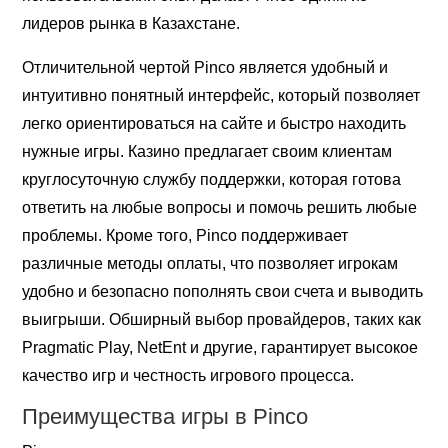
лидеров рынка в Казахстане.
Отличительной чертой Pinco является удобный и
интуитивно понятный интерфейс, который позволяет
легко ориентироваться на сайте и быстро находить
нужные игры. Казино предлагает своим клиентам
круглосуточную службу поддержки, которая готова
ответить на любые вопросы и помочь решить любые
проблемы. Кроме того, Pinco поддерживает
различные методы оплаты, что позволяет игрокам
удобно и безопасно пополнять свои счета и выводить
выигрыши. Обширный выбор провайдеров, таких как
Pragmatic Play, NetEnt и другие, гарантирует высокое
качество игр и честность игрового процесса.
Преимущества игры в Pinco