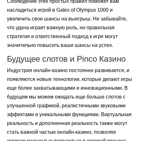
Соблюдение этих простых правил поможет вам
насладиться игрой в Gates of Olympus 1000 и
увеличить свои шансы на выигрыш. Не забывайте,
что удача играет важную роль, но правильная
стратегия и ответственный подход к игре могут
значительно повысить ваши шансы на успех.
Будущее слотов и Pinco Казино
Индустрия онлайн-казино постоянно развивается, и
появляются новые технологии, которые делают игры
еще более захватывающими и инновационными. В
будущем мы можем ожидать еще больше слотов с
улучшенной графикой, реалистичными звуковыми
эффектами и уникальными функциями. Виртуальная
реальность и дополненная реальность также могут
стать важной частью онлайн-казино, позволяя
игрокам полностью погрузиться в игровой процесс.