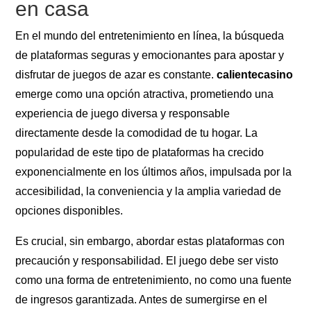
en casa
En el mundo del entretenimiento en línea, la búsqueda
de plataformas seguras y emocionantes para apostar y
disfrutar de juegos de azar es constante.
calientecasino
emerge como una opción atractiva, prometiendo una
experiencia de juego diversa y responsable
directamente desde la comodidad de tu hogar. La
popularidad de este tipo de plataformas ha crecido
exponencialmente en los últimos años, impulsada por la
accesibilidad, la conveniencia y la amplia variedad de
opciones disponibles.
Es crucial, sin embargo, abordar estas plataformas con
precaución y responsabilidad. El juego debe ser visto
como una forma de entretenimiento, no como una fuente
de ingresos garantizada. Antes de sumergirse en el