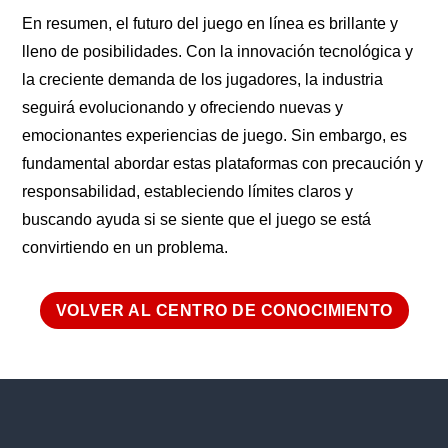
En resumen, el futuro del juego en línea es brillante y
lleno de posibilidades. Con la innovación tecnológica y
la creciente demanda de los jugadores, la industria
seguirá evolucionando y ofreciendo nuevas y
emocionantes experiencias de juego. Sin embargo, es
fundamental abordar estas plataformas con precaución y
responsabilidad, estableciendo límites claros y
buscando ayuda si se siente que el juego se está
convirtiendo en un problema.
VOLVER AL CENTRO DE CONOCIMIENTO