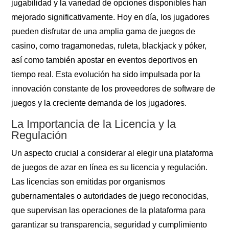
jugabilidad y la variedad de opciones disponibles han
mejorado significativamente. Hoy en día, los jugadores
pueden disfrutar de una amplia gama de juegos de
casino, como tragamonedas, ruleta, blackjack y póker,
así como también apostar en eventos deportivos en
tiempo real. Esta evolución ha sido impulsada por la
innovación constante de los proveedores de software de
juegos y la creciente demanda de los jugadores.
La Importancia de la Licencia y la
Regulación
Un aspecto crucial a considerar al elegir una plataforma
de juegos de azar en línea es su licencia y regulación.
Las licencias son emitidas por organismos
gubernamentales o autoridades de juego reconocidas,
que supervisan las operaciones de la plataforma para
garantizar su transparencia, seguridad y cumplimiento