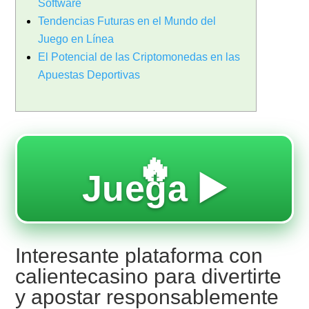
Software
Tendencias Futuras en el Mundo del
Juego en Línea
El Potencial de las Criptomonedas en las
Apuestas Deportivas
🔥
Juega ▶️
Interesante plataforma con
calientecasino para divertirte
y apostar responsablemente