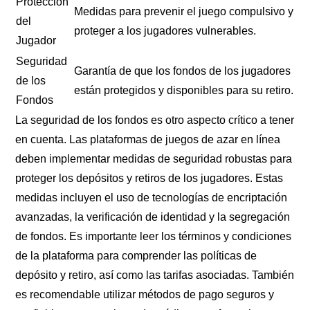
Protección
Medidas para prevenir el juego compulsivo y
del
proteger a los jugadores vulnerables.
Jugador
Seguridad
Garantía de que los fondos de los jugadores
de los
están protegidos y disponibles para su retiro.
Fondos
La seguridad de los fondos es otro aspecto crítico a tener
en cuenta. Las plataformas de juegos de azar en línea
deben implementar medidas de seguridad robustas para
proteger los depósitos y retiros de los jugadores. Estas
medidas incluyen el uso de tecnologías de encriptación
avanzadas, la verificación de identidad y la segregación
de fondos. Es importante leer los términos y condiciones
de la plataforma para comprender las políticas de
depósito y retiro, así como las tarifas asociadas. También
es recomendable utilizar métodos de pago seguros y