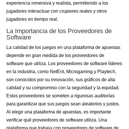
experiencia inmersiva y realista, permitiendo a los
jugadores interactuar con crupieres reales y otros
jugadores en tiempo real.
La Importancia de los Proveedores de
Software
La calidad de los juegos en una plataforma de apuestas
depende en gran medida de los proveedores de
software que utiliza. Los proveedores de software líderes
en la industria, como NetEnt, Microgaming y Playtech,
son conocidos por su innovación, sus gráficos de alta
calidad y su compromiso con la seguridad y la equidad.
Estos proveedores se someten a rigurosas auditorías
para garantizar que sus juegos sean aleatorios y justos.
Al elegir una plataforma de apuestas, es importante
verificar qué proveedores de software utiliza. Una
plataforma que trabaja con proveedores de software de