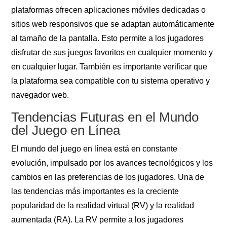
plataformas ofrecen aplicaciones móviles dedicadas o
sitios web responsivos que se adaptan automáticamente
al tamaño de la pantalla. Esto permite a los jugadores
disfrutar de sus juegos favoritos en cualquier momento y
en cualquier lugar. También es importante verificar que
la plataforma sea compatible con tu sistema operativo y
navegador web.
Tendencias Futuras en el Mundo
del Juego en Línea
El mundo del juego en línea está en constante
evolución, impulsado por los avances tecnológicos y los
cambios en las preferencias de los jugadores. Una de
las tendencias más importantes es la creciente
popularidad de la realidad virtual (RV) y la realidad
aumentada (RA). La RV permite a los jugadores