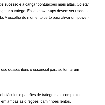
e sucesso e alcançar pontuações mais altas. Coletar
elar o tráfego. Esses power-ups devem ser usados ​​
da. A escolha do momento certo para ativar um power-
 uso desses itens é essencial para se tornar um
 obstáculos e padrões de tráfego mais complexos.
s em ambas as direções, caminhões lentos,