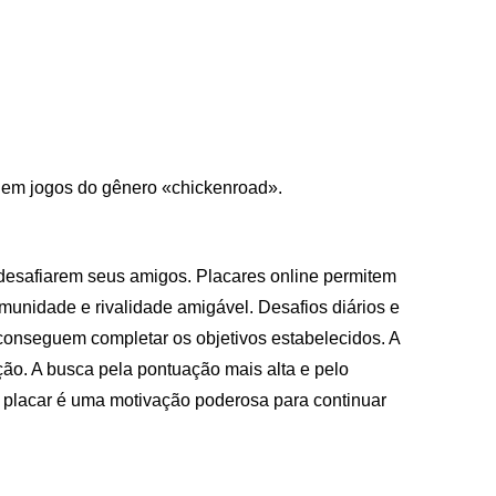
 em jogos do gênero «chickenroad».
desafiarem seus amigos. Placares online permitem
nidade e rivalidade amigável. Desafios diários e
onseguem completar os objetivos estabelecidos. A
ção. A busca pela pontuação mais alta e pelo
placar é uma motivação poderosa para continuar