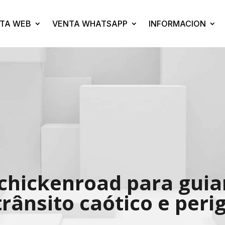
TA WEB
VENTA WHATSAPP
INFORMACION
chickenroad para guia
trânsito caótico e peri