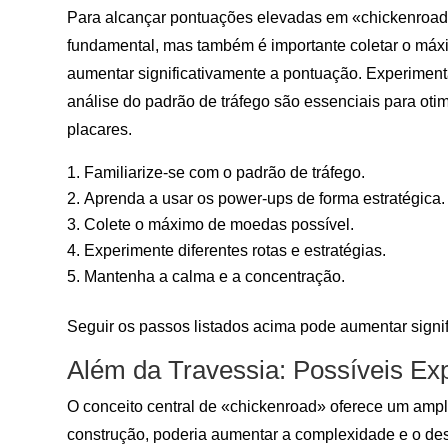
Para alcançar pontuações elevadas em «chickenroad», 
fundamental, mas também é importante coletar o má
aumentar significativamente a pontuação. Experimenta
análise do padrão de tráfego são essenciais para oti
placares.
Familiarize-se com o padrão de tráfego.
Aprenda a usar os power-ups de forma estratégica.
Colete o máximo de moedas possível.
Experimente diferentes rotas e estratégias.
Mantenha a calma e a concentração.
Seguir os passos listados acima pode aumentar sign
Além da Travessia: Possíveis Ex
O conceito central de «chickenroad» oferece um ampl
construção, poderia aumentar a complexidade e o desa