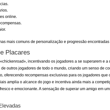
cias.
rios.
es online.
recompensas.
ior.
rmas mais comuns de personalização e progressão encontradas
 e Placares
«chickenroad», incentivando os jogadores a se superarem e a 
e outros jogadores de todo o mundo, criando um senso de comu
, oferecendo recompensas exclusivas para os jogadores que c
ais amplia o alcance do jogo e incentiva ainda mais a competi
fresco e emocionante. A sensação de superar um amigo em um 
 Elevadas