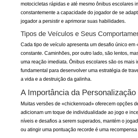
motocicletas rápidas e até mesmo ônibus escolares imp
constantemente a capacidade do jogador de se adapta
jogador a persistir e aprimorar suas habilidades.
Tipos de Veículos e Seus Comportame
Cada tipo de veículo apresenta um desafio único em «
constante. Caminhões, por outro lado, são lentos, ma
uma reação imediata. Ônibus escolares são os mais 
fundamental para desenvolver uma estratégia de trave
a vida e a destruição da galinha.
A Importância da Personalização
Muitas versões de «chickenroad» oferecem opções de 
adicionam um toque de individualidade ao jogo e inc
níveis e desafios a serem superados, mantém o joga
ou atingir uma pontuação recorde é uma recompensa p