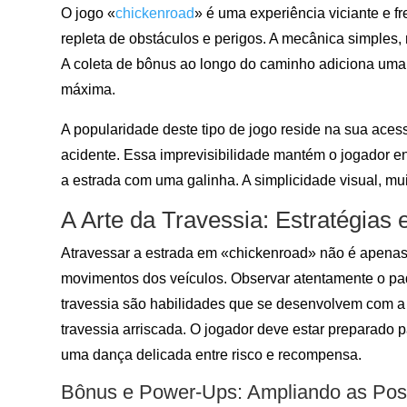
O jogo «
chickenroad
» é uma experiência viciante e 
repleta de obstáculos e perigos. A mecânica simples, 
A coleta de bônus ao longo do caminho adiciona uma
máxima.
A popularidade deste tipo de jogo reside na sua aces
acidente. Essa imprevisibilidade mantém o jogador e
a estrada com uma galinha. A simplicidade visual, mui
A Arte da Travessia: Estratégias 
Atravessar a estrada em «chickenroad» não é apenas 
movimentos dos veículos. Observar atentamente o padrã
travessia são habilidades que se desenvolvem com a 
travessia arriscada. O jogador deve estar preparado 
uma dança delicada entre risco e recompensa.
Bônus e Power-Ups: Ampliando as Poss