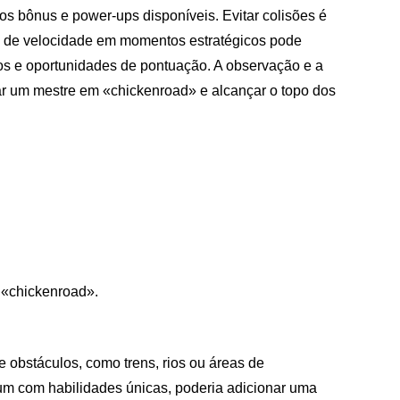
os bônus e power-ups disponíveis. Evitar colisões é
p de velocidade em momentos estratégicos pode
lhos e oportunidades de pontuação. A observação e a
nar um mestre em «chickenroad» e alcançar o topo dos
 «chickenroad».
 obstáculos, como trens, rios ou áreas de
 um com habilidades únicas, poderia adicionar uma