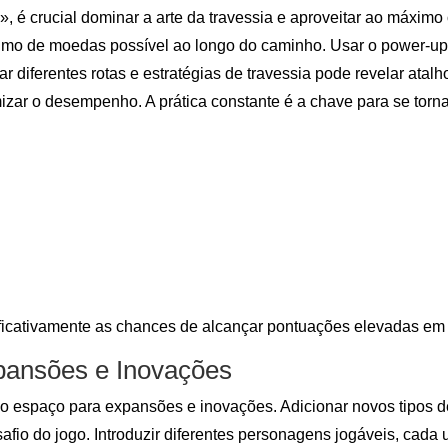
é crucial dominar a arte da travessia e aproveitar ao máximo 
ximo de moedas possível ao longo do caminho. Usar o power-u
r diferentes rotas e estratégias de travessia pode revelar ata
mizar o desempenho. A prática constante é a chave para se tor
ificativamente as chances de alcançar pontuações elevadas em
pansões e Inovações
o espaço para expansões e inovações. Adicionar novos tipos de
fio do jogo. Introduzir diferentes personagens jogáveis, cada