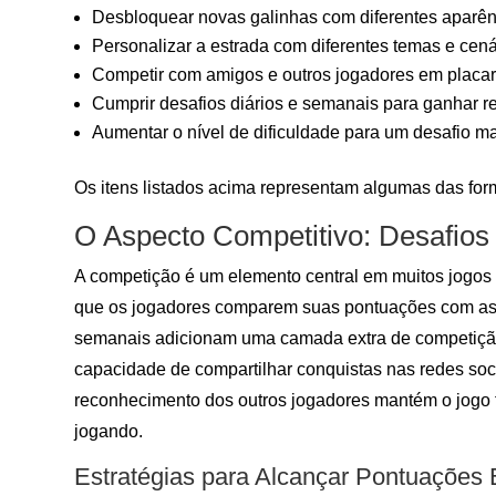
Desbloquear novas galinhas com diferentes aparên
Personalizar a estrada com diferentes temas e cená
Competir com amigos e outros jogadores em placar
Cumprir desafios diários e semanais para ganhar 
Aumentar o nível de dificuldade para um desafio ma
Os itens listados acima representam algumas das fo
O Aspecto Competitivo: Desafios
A competição é um elemento central em muitos jogos 
que os jogadores comparem suas pontuações com as d
semanais adicionam uma camada extra de competição
capacidade de compartilhar conquistas nas redes soci
reconhecimento dos outros jogadores mantém o jogo 
jogando.
Estratégias para Alcançar Pontuações