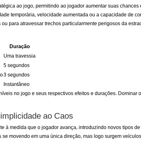
égica ao jogo, permitindo ao jogador aumentar suas chances d
dade temporária, velocidade aumentada ou a capacidade de cong
ou para atravessar trechos particularmente perigosos da estra
Duração
Uma travessia
5 segundos
do
3 segundos
Instantâneo
níveis no jogo e seus respectivos efeitos e durações. Dominar o
implicidade ao Caos
e à medida que o jogador avança, introduzindo novos tipos de
ros se movendo em uma única direção, mas logo surgem veículo