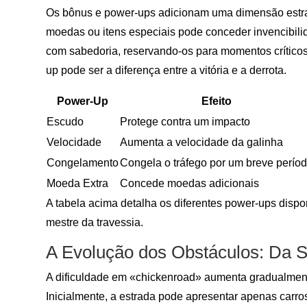
Os bônus e power-ups adicionam uma dimensão estrat
moedas ou itens especiais pode conceder invencibili
com sabedoria, reservando-os para momentos críticos 
up pode ser a diferença entre a vitória e a derrota.
Power-Up
Efeito
Escudo
Protege contra um impacto
Velocidade
Aumenta a velocidade da galinha
Congelamento
Congela o tráfego por um breve perío
Moeda Extra
Concede moedas adicionais
A tabela acima detalha os diferentes power-ups dispo
mestre da travessia.
A Evolução dos Obstáculos: Da S
A dificuldade em «chickenroad» aumenta gradualment
Inicialmente, a estrada pode apresentar apenas car