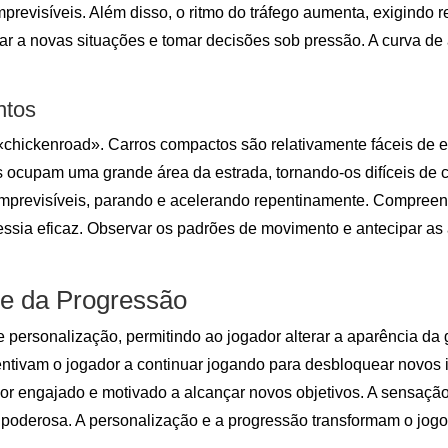
revisíveis. Além disso, o ritmo do tráfego aumenta, exigindo re
r a novas situações e tomar decisões sob pressão. A curva de
ntos
chickenroad». Carros compactos são relativamente fáceis de ev
s ocupam uma grande área da estrada, tornando-os difíceis de c
imprevisíveis, parando e acelerando repentinamente. Compreen
ssia eficaz. Observar os padrões de movimento e antecipar as a
 e da Progressão
personalização, permitindo ao jogador alterar a aparência da
entivam o jogador a continuar jogando para desbloquear novos i
dor engajado e motivado a alcançar novos objetivos. A sensa
oderosa. A personalização e a progressão transformam o jogo 