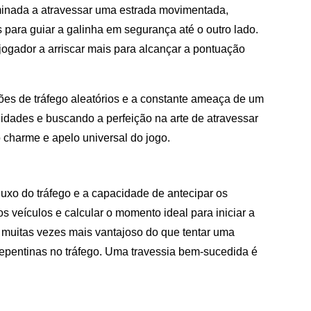
rminada a atravessar uma estrada movimentada,
s para guiar a galinha em segurança até o outro lado.
ogador a arriscar mais para alcançar a pontuação
rões de tráfego aleatórios e a constante ameaça de um
idades e buscando a perfeição na arte de atravessar
o charme e apelo universal do jogo.
xo do tráfego e a capacidade de antecipar os
s veículos e calcular o momento ideal para iniciar a
é muitas vezes mais vantajoso do que tentar uma
 repentinas no tráfego. Uma travessia bem-sucedida é