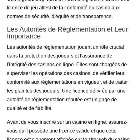
licence de jeu attest de la conformité du casino aux
normes de sécurité, d'équité et de transparence.
Les Autorités de Réglementation et Leur
Importance
Les autorités de réglementation jouent un rôle crucial
dans la protection des joueurs et l'assurance de
l'intégrité des casinos en ligne. Elles sont chargées de
superviser les opérations des casinos, de vérifier leur
conformité aux réglementations en vigueur, et de traiter
les plaintes des joueurs. Une licence délivrée par une
autorité de réglementation réputée est un gage de
qualité et de fiabilité.
Avant de vous inscrire sur un casino en ligne, assurez-
vous qu'il possède une licence valide et que cette
licence est clairement affichée sur le site web du casino.