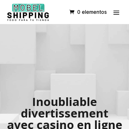
0 elementos
Inoubliable
divertissement
avec casino en ligne