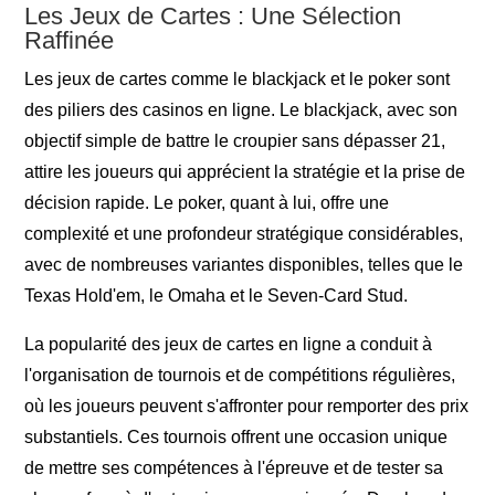
Les Jeux de Cartes : Une Sélection
Raffinée
Les jeux de cartes comme le blackjack et le poker sont
des piliers des casinos en ligne. Le blackjack, avec son
objectif simple de battre le croupier sans dépasser 21,
attire les joueurs qui apprécient la stratégie et la prise de
décision rapide. Le poker, quant à lui, offre une
complexité et une profondeur stratégique considérables,
avec de nombreuses variantes disponibles, telles que le
Texas Hold'em, le Omaha et le Seven-Card Stud.
La popularité des jeux de cartes en ligne a conduit à
l'organisation de tournois et de compétitions régulières,
où les joueurs peuvent s'affronter pour remporter des prix
substantiels. Ces tournois offrent une occasion unique
de mettre ses compétences à l'épreuve et de tester sa