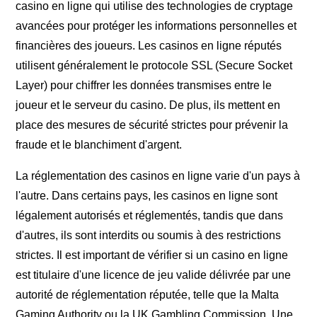
casino en ligne qui utilise des technologies de cryptage
avancées pour protéger les informations personnelles et
financières des joueurs. Les casinos en ligne réputés
utilisent généralement le protocole SSL (Secure Socket
Layer) pour chiffrer les données transmises entre le
joueur et le serveur du casino. De plus, ils mettent en
place des mesures de sécurité strictes pour prévenir la
fraude et le blanchiment d'argent.
La réglementation des casinos en ligne varie d'un pays à
l'autre. Dans certains pays, les casinos en ligne sont
légalement autorisés et réglementés, tandis que dans
d'autres, ils sont interdits ou soumis à des restrictions
strictes. Il est important de vérifier si un casino en ligne
est titulaire d'une licence de jeu valide délivrée par une
autorité de réglementation réputée, telle que la Malta
Gaming Authority ou la UK Gambling Commission. Une