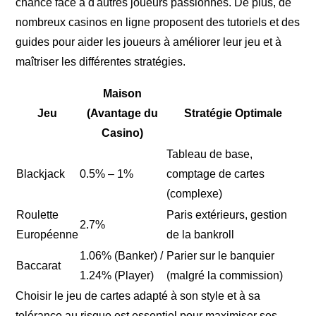
chance face à d'autres joueurs passionnés. De plus, de
nombreux casinos en ligne proposent des tutoriels et des
guides pour aider les joueurs à améliorer leur jeu et à
maîtriser les différentes stratégies.
Maison
Jeu
(Avantage du
Stratégie Optimale
Casino)
Tableau de base,
Blackjack
0.5% – 1%
comptage de cartes
(complexe)
Roulette
Paris extérieurs, gestion
2.7%
Européenne
de la bankroll
1.06% (Banker) /
Parier sur le banquier
Baccarat
1.24% (Player)
(malgré la commission)
Choisir le jeu de cartes adapté à son style et à sa
tolérance au risque est essentiel pour maximiser ses