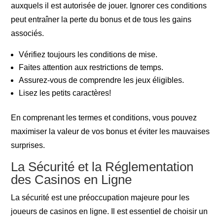
auxquels il est autorisée de jouer. Ignorer ces conditions
peut entraîner la perte du bonus et de tous les gains
associés.
Vérifiez toujours les conditions de mise.
Faites attention aux restrictions de temps.
Assurez-vous de comprendre les jeux éligibles.
Lisez les petits caractères!
En comprenant les termes et conditions, vous pouvez
maximiser la valeur de vos bonus et éviter les mauvaises
surprises.
La Sécurité et la Réglementation
des Casinos en Ligne
La sécurité est une préoccupation majeure pour les
joueurs de casinos en ligne. Il est essentiel de choisir un