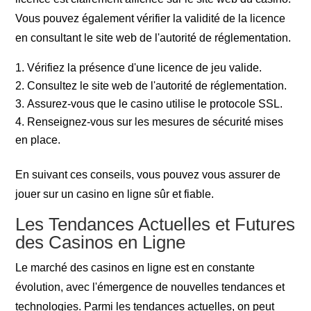
Vous pouvez également vérifier la validité de la licence
en consultant le site web de l'autorité de réglementation.
Vérifiez la présence d'une licence de jeu valide.
Consultez le site web de l'autorité de réglementation.
Assurez-vous que le casino utilise le protocole SSL.
Renseignez-vous sur les mesures de sécurité mises
en place.
En suivant ces conseils, vous pouvez vous assurer de
jouer sur un casino en ligne sûr et fiable.
Les Tendances Actuelles et Futures
des Casinos en Ligne
Le marché des casinos en ligne est en constante
évolution, avec l'émergence de nouvelles tendances et
technologies. Parmi les tendances actuelles, on peut