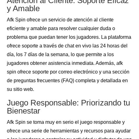
Atención al Cliente: Soporte Eficaz
y Amable
Afk Spin ofrece un servicio de atención al cliente
eficiente y amable para resolver cualquier duda o
problema que puedan tener los jugadores. La plataforma
ofrece soporte a través de chat en vivo las 24 horas del
día, los 7 días de la semana, lo que permite a los
jugadores obtener asistencia inmediata. Además, afk
spin ofrece soporte por correo electrónico y una sección
de preguntas frecuentes (FAQ) completa y detallada en
su sitio web.
Juego Responsable: Priorizando tu
Bienestar
Afk Spin se toma muy en serio el juego responsable y
ofrece una serie de herramientas y recursos para ayudar