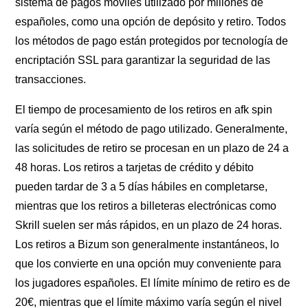
sistema de pagos móviles utilizado por millones de
españoles, como una opción de depósito y retiro. Todos
los métodos de pago están protegidos por tecnología de
encriptación SSL para garantizar la seguridad de las
transacciones.
El tiempo de procesamiento de los retiros en afk spin
varía según el método de pago utilizado. Generalmente,
las solicitudes de retiro se procesan en un plazo de 24 a
48 horas. Los retiros a tarjetas de crédito y débito
pueden tardar de 3 a 5 días hábiles en completarse,
mientras que los retiros a billeteras electrónicas como
Skrill suelen ser más rápidos, en un plazo de 24 horas.
Los retiros a Bizum son generalmente instantáneos, lo
que los convierte en una opción muy conveniente para
los jugadores españoles. El límite mínimo de retiro es de
20€, mientras que el límite máximo varía según el nivel