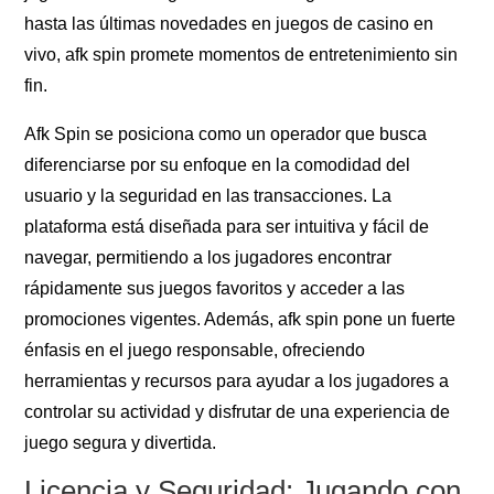
hasta las últimas novedades en juegos de casino en
vivo, afk spin promete momentos de entretenimiento sin
fin.
Afk Spin se posiciona como un operador que busca
diferenciarse por su enfoque en la comodidad del
usuario y la seguridad en las transacciones. La
plataforma está diseñada para ser intuitiva y fácil de
navegar, permitiendo a los jugadores encontrar
rápidamente sus juegos favoritos y acceder a las
promociones vigentes. Además, afk spin pone un fuerte
énfasis en el juego responsable, ofreciendo
herramientas y recursos para ayudar a los jugadores a
controlar su actividad y disfrutar de una experiencia de
juego segura y divertida.
Licencia y Seguridad: Jugando con