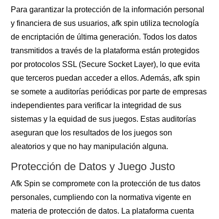
Para garantizar la protección de la información personal
y financiera de sus usuarios, afk spin utiliza tecnología
de encriptación de última generación. Todos los datos
transmitidos a través de la plataforma están protegidos
por protocolos SSL (Secure Socket Layer), lo que evita
que terceros puedan acceder a ellos. Además, afk spin
se somete a auditorías periódicas por parte de empresas
independientes para verificar la integridad de sus
sistemas y la equidad de sus juegos. Estas auditorías
aseguran que los resultados de los juegos son
aleatorios y que no hay manipulación alguna.
Protección de Datos y Juego Justo
Afk Spin se compromete con la protección de tus datos
personales, cumpliendo con la normativa vigente en
materia de protección de datos. La plataforma cuenta