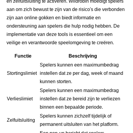
en zelfuitsluiting te activeren. Wildrobin moedigt spelers
aan om zich bewust te zijn van de risico's die verbonden
zijn aan online gokken en biedt informatie en
ondersteuning aan spelers die hulp nodig hebben. De
implementatie van deze tools is essentieel om een
veilige en verantwoorde speelomgeving te creëren.
Functie
Beschrijving
Spelers kunnen een maximumbedrag
Stortingslimiet
instellen dat ze per dag, week of maand
kunnen storten.
Spelers kunnen een maximumbedrag
Verlieslimiet
instellen dat ze bereid zijn te verliezen
binnen een bepaalde periode.
Spelers kunnen zichzelf tijdelijk of
Zelfuitsluiting
permanent uitsluiten van het platform.