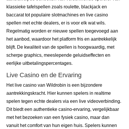
klassieke tafelspellen zoals roulette, blackjack en
baccarat tot populaire slotmachines en live casino
spellen met echte dealers, er is voor elk wat wils.
Regelmatig worden er nieuwe spellen toegevoegd aan
het aanbod, waardoor het platform fris en aantrekkelijk
blijft. De kwaliteit van de spellen is hoogwaardig, met
scherpe graphics, meeslepende geluidseffecten en
eerlijke uitbetalingspercentages.
Live Casino en de Ervaring
Het live casino van Wildrobin is een bijzondere
aantrekkingskracht. Hier kunnen spelers in realtime
spelen tegen echte dealers via een live videoverbinding.
Dit biedt een authentieke casino-ervaring, vergelijkbaar
met het bezoeken van een fysiek casino, maar dan
vanuit het comfort van hun eigen huis. Spelers kunnen