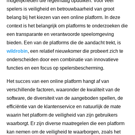
mogelijkheden die regelmatig opduiken. Voor veel
spelers is veiligheid en betrouwbaarheid van groot
belang bij het kiezen van een online platform. In deze
context is het belangrijk om platforms te onderzoeken die
een transparante en verantwoorde speelomgeving
bieden. Een van de platforms die de aandacht trekt, is
wildrobin
, een relatief nieuwkomer die probeert zich te
onderscheiden door een combinatie van innovatieve
functies en een focus op spelersbescherming.
Het succes van een online platform hangt af van
verschillende factoren, waaronder de kwaliteit van de
software, de diversiteit van de aangeboden spellen, de
efficiëntie van de klantenservice en natuurlijk de mate
waarin het platform de veiligheid van zijn gebruikers
waarborgt. Er zijn diverse maatregelen die een platform
kan nemen om de veiligheid te waarborgen, zoals het