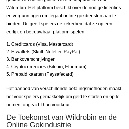
Wildrobin. Het platform beschikt over de nodige licenties
en vergunningen om legaal online gokdiensten aan te
bieden. Dit geeft spelers de zekerheid dat ze op een
eerlijk en betrouwbaar platform spelen.
Creditcards (Visa, Mastercard)
E-wallets (Skrill, Neteller, PayPal)
Bankoverschrijvingen
Cryptocurrencies (Bitcoin, Ethereum)
Prepaid kaarten (Paysafecard)
Het aanbod van verschillende betalingsmethoden maakt
het voor spelers gemakkelijk om geld te storten en op te
nemen, ongeacht hun voorkeur.
De Toekomst van Wildrobin en de
Online Gokindustrie