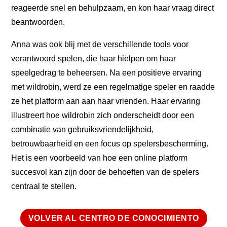
reageerde snel en behulpzaam, en kon haar vraag direct
beantwoorden.
Anna was ook blij met de verschillende tools voor
verantwoord spelen, die haar hielpen om haar
speelgedrag te beheersen. Na een positieve ervaring
met wildrobin, werd ze een regelmatige speler en raadde
ze het platform aan aan haar vrienden. Haar ervaring
illustreert hoe wildrobin zich onderscheidt door een
combinatie van gebruiksvriendelijkheid,
betrouwbaarheid en een focus op spelersbescherming.
Het is een voorbeeld van hoe een online platform
succesvol kan zijn door de behoeften van de spelers
centraal te stellen.
VOLVER AL CENTRO DE CONOCIMIENTO