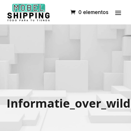
0 elementos
Informatie_over_wild