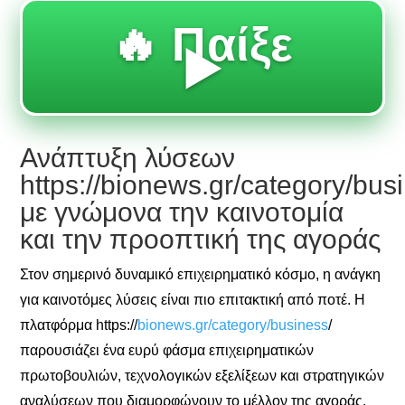
🔥 Παίξε
▶️
Ανάπτυξη λύσεων
https://bionews.gr/category/bus
με γνώμονα την καινοτομία
και την προοπτική της αγοράς
Στον σημερινό δυναμικό επιχειρηματικό κόσμο, η ανάγκη
για καινοτόμες λύσεις είναι πιο επιτακτική από ποτέ. Η
πλατφόρμα https://
bionews.gr/category/business
/
παρουσιάζει ένα ευρύ φάσμα επιχειρηματικών
πρωτοβουλιών, τεχνολογικών εξελίξεων και στρατηγικών
αναλύσεων που διαμορφώνουν το μέλλον της αγοράς.