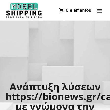
0 elementos
Ανάπτυξη λύσεων
https://bionews.gr/c
με γνώμονα την