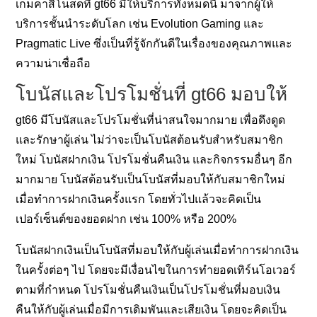
เกมคาสิโนสดที่ gt66 มีให้บริการทั้งหมดนี้ มาจากผู้ให้
บริการชั้นนำระดับโลก เช่น Evolution Gaming และ
Pragmatic Live ซึ่งเป็นที่รู้จักกันดีในเรื่องของคุณภาพและ
ความน่าเชื่อถือ
โบนัสและโปรโมชั่นที่ gt66 มอบให้
gt66 มีโบนัสและโปรโมชั่นที่น่าสนใจมากมาย เพื่อดึงดูด
และรักษาผู้เล่น ไม่ว่าจะเป็นโบนัสต้อนรับสำหรับสมาชิก
ใหม่ โบนัสฝากเงิน โปรโมชั่นคืนเงิน และกิจกรรมอื่นๆ อีก
มากมาย โบนัสต้อนรับเป็นโบนัสที่มอบให้กับสมาชิกใหม่
เมื่อทำการฝากเงินครั้งแรก โดยทั่วไปแล้วจะคิดเป็น
เปอร์เซ็นต์ของยอดฝาก เช่น 100% หรือ 200%
โบนัสฝากเงินเป็นโบนัสที่มอบให้กับผู้เล่นเมื่อทำการฝากเงิน
ในครั้งต่อๆ ไป โดยจะมีเงื่อนไขในการทำยอดเทิร์นโอเวอร์
ตามที่กำหนด โปรโมชั่นคืนเงินเป็นโปรโมชั่นที่มอบเงิน
คืนให้กับผู้เล่นเมื่อมีการเดิมพันและเสียเงิน โดยจะคิดเป็น