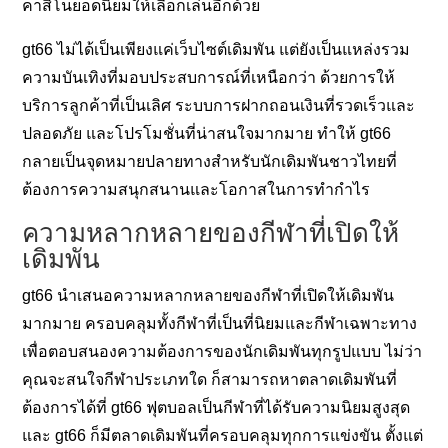
คาสิโนยอดนิยมให้เลือกเล่นอีกด้วย
gt66 ไม่ได้เป็นเพียงแค่เว็บไซต์เดิมพัน แต่ยังเป็นแหล่งรวม
ความบันเทิงที่มอบประสบการณ์ที่เหนือกว่า ด้วยการให้
บริการลูกค้าที่เป็นเลิศ ระบบการฝากถอนเงินที่รวดเร็วและ
ปลอดภัย และโปรโมชั่นที่น่าสนใจมากมาย ทำให้ gt66
กลายเป็นจุดหมายปลายทางสำหรับนักเดิมพันชาวไทยที่
ต้องการความสนุกสนานและโอกาสในการทำกำไร
ความหลากหลายของกีฬาที่เปิดให้
เดิมพัน
gt66 นำเสนอความหลากหลายของกีฬาที่เปิดให้เดิมพัน
มากมาย ครอบคลุมทั้งกีฬาที่เป็นที่นิยมและกีฬาเฉพาะทาง
เพื่อตอบสนองความต้องการของนักเดิมพันทุกรูปแบบ ไม่ว่า
คุณจะสนใจกีฬาประเภทใด ก็สามารถหาตลาดเดิมพันที่
ต้องการได้ที่ gt66 ฟุตบอลเป็นกีฬาที่ได้รับความนิยมสูงสุด
และ gt66 ก็มีตลาดเดิมพันที่ครอบคลุมทุกการแข่งขัน ตั้งแต่