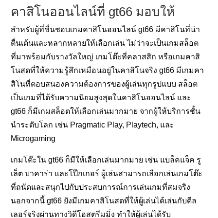
คาสิโนออนไลน์ที่ gt66 มอบให้
สำหรับผู้ที่ชื่นชอบเกมคาสิโนออนไลน์ gt66 มีคาสิโนที่น่า
ตื่นเต้นและหลากหลายให้เลือกเล่น ไม่ว่าจะเป็นเกมสล็อต
ที่มาพร้อมกับรางวัลใหญ่ เกมโต๊ะที่คลาสสิก หรือเกมคาสิ
โนสดที่ให้ความรู้สึกเหมือนอยู่ในคาสิโนจริง gt66 มีเกมคา
สิโนที่ตอบสนองความต้องการของผู้เล่นทุกรูปแบบ สล็อต
เป็นเกมที่ได้รับความนิยมสูงสุดในคาสิโนออนไลน์ และ
gt66 ก็มีเกมสล็อตให้เลือกเล่นมากมาย จากผู้ให้บริการชั้น
นำระดับโลก เช่น Pragmatic Play, Playtech, และ
Microgaming
เกมโต๊ะใน gt66 ก็มีให้เลือกเล่นมากมาย เช่น แบล็คแจ็ค รู
เล็ต บาคาร่า และโป๊กเกอร์ ผู้เล่นสามารถเลือกเล่นเกมโต๊ะ
ที่ถนัดและสนุกไปกับประสบการณ์การเล่นเกมที่สมจริง
นอกจากนี้ gt66 ยังมีเกมคาสิโนสดที่ให้ผู้เล่นได้เล่นกับดีล
เลอร์จริงผ่านทางวิดีโอสตรีมมิ่ง ทำให้ผู้เล่นได้รับ