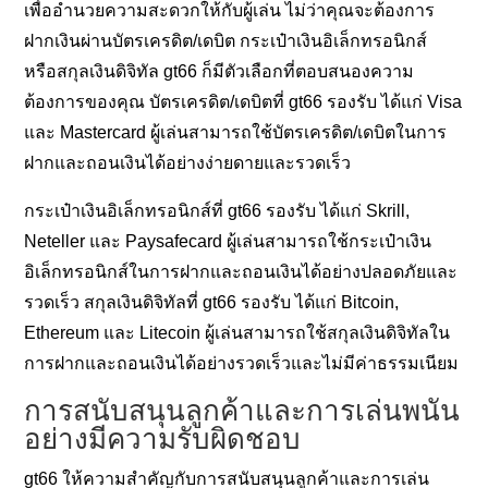
เพื่ออำนวยความสะดวกให้กับผู้เล่น ไม่ว่าคุณจะต้องการ
ฝากเงินผ่านบัตรเครดิต/เดบิต กระเป๋าเงินอิเล็กทรอนิกส์
หรือสกุลเงินดิจิทัล gt66 ก็มีตัวเลือกที่ตอบสนองความ
ต้องการของคุณ บัตรเครดิต/เดบิตที่ gt66 รองรับ ได้แก่ Visa
และ Mastercard ผู้เล่นสามารถใช้บัตรเครดิต/เดบิตในการ
ฝากและถอนเงินได้อย่างง่ายดายและรวดเร็ว
กระเป๋าเงินอิเล็กทรอนิกส์ที่ gt66 รองรับ ได้แก่ Skrill,
Neteller และ Paysafecard ผู้เล่นสามารถใช้กระเป๋าเงิน
อิเล็กทรอนิกส์ในการฝากและถอนเงินได้อย่างปลอดภัยและ
รวดเร็ว สกุลเงินดิจิทัลที่ gt66 รองรับ ได้แก่ Bitcoin,
Ethereum และ Litecoin ผู้เล่นสามารถใช้สกุลเงินดิจิทัลใน
การฝากและถอนเงินได้อย่างรวดเร็วและไม่มีค่าธรรมเนียม
การสนับสนุนลูกค้าและการเล่นพนัน
อย่างมีความรับผิดชอบ
gt66 ให้ความสำคัญกับการสนับสนุนลูกค้าและการเล่น