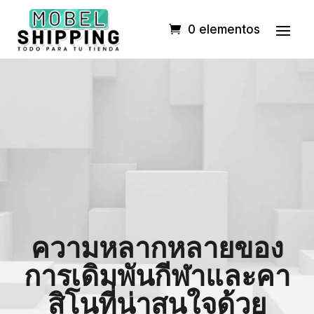
0 elementos
ความหลากหลายของ
การเดิมพันกีฬาและคา
สิโนที่น่าสนใจด้วย