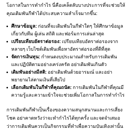
โอกาสในการทำกำไร นี่คือเคล็ดลับบางประการที่จะช่วยให้
คุณเดิมพันกีฬาได้ประสบความสำเร็จมากขึ้น:
ศึกษาข้อมูล:
ก่อนที่จะเดิมพันในกีฬาใดๆ ให้ศึกษาข้อมูล
เกี่ยวกับทีม ผู้เล่น สถิติ และฟอร์มการเล่นล่าสุด
เปรียบเทียบอัตราต่อรอง:
เปรียบเทียบอัตราต่อรองจาก
หลายๆ เว็บไซต์เดิมพันเพื่อหาอัตราต่อรองที่ดีที่สุด
จัดการเงินทุน:
กำหนดงบประมาณสำหรับการเดิมพัน
และปฏิบัติตามอย่างเคร่งครัด อย่าเดิมพันเกินตัว
เดิมพันอย่างมีสติ:
อย่าเดิมพันด้วยอารมณ์ และอย่า
พยายามไล่ตามเงินที่เสียไป
เลือกเดิมพันในกีฬาที่คุณถนัด:
การเดิมพันในกีฬาที่คุณมี
ความรู้และความเข้าใจจะช่วยเพิ่มโอกาสในการทำกำไร
การเดิมพันกีฬาเป็นเรื่องของความสนุกสนานและการเสี่ยง
โชค อย่าคาดหวังว่าจะทำกำไรได้ทุกครั้ง และจดจำเสมอ
ว่าการเดิมพันควรเป็นกิจกรรมที่ทำเพื่อความบันเทิงเท่านั้น