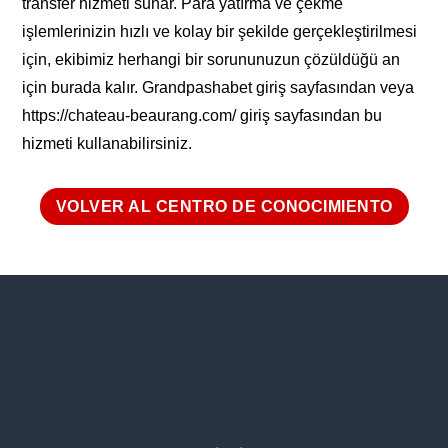
transfer hizmeti sunar. Para yatırma ve çekme
işlemlerinizin hızlı ve kolay bir şekilde gerçekleştirilmesi
için, ekibimiz herhangi bir sorununuzun çözüldüğü an
için burada kalır. Grandpashabet giriş sayfasından veya
https://chateau-beaurang.com/ giriş sayfasından bu
hizmeti kullanabilirsiniz.
VOLVER AL CENTRO DE CONOCIMIENTO