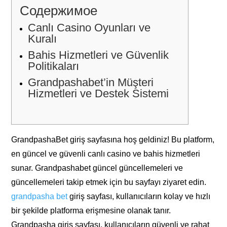
Содержимое
Canlı Casino Oyunları ve
Kuralı
Bahis Hizmetleri ve Güvenlik
Politikaları
Grandpashabet’in Müşteri
Hizmetleri ve Destek Sistemi
GrandpashaBet giriş sayfasına hoş geldiniz! Bu platform,
en güncel ve güvenli canlı casino ve bahis hizmetleri
sunar. Grandpashabet güncel güncellemeleri ve
güncellemeleri takip etmek için bu sayfayı ziyaret edin.
grandpasha bet
giriş sayfası, kullanıcıların kolay ve hızlı
bir şekilde platforma erişmesine olanak tanır.
Grandpasha giriş sayfası, kullanıcıların güvenli ve rahat