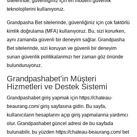
sitelerinde, güvenliğiniz için en modern güvenlik
teknolojilerini kullanıyoruz.
Grandpasha Bet sitelerinde, güvenliğiniz için çok faktörlü
kimlik doğrulama (MFA) kullanıyoruz. Bu, sizi korurken,
aynı zamanda güvenli bir deneyim sağlar. Grandpasha
Bet sitelerinde, sizi koruyan ve güvenli bir deneyim
sunan güvenlik politikalarımızı her zaman göz önünde
bulunduruyoruz.
Grandpashabet’in Müşteri
Hizmetleri ve Destek Sistemi
Grandpashabet giriş yapmak için https://chateau-
beaurang.com/ giriş sayfasına gidin. Bu sayfa,
kullanıcıların hesaplarını açıp giriş yapmalarına yardımcı
olur. Grandpashabet güncel adresi de bu sayfada
bulunabilir, bu yüzden https://chateau-beaurang.com/ bet