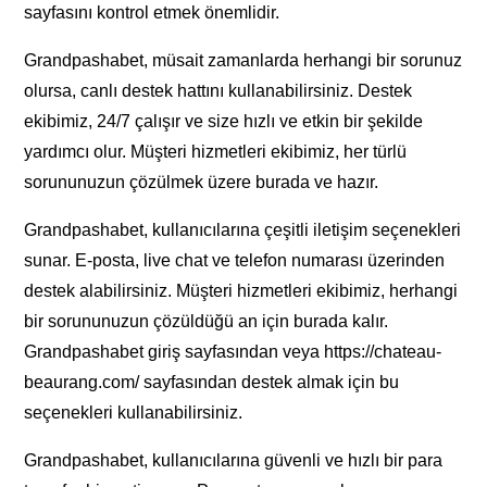
sayfasını kontrol etmek önemlidir.
Grandpashabet, müsait zamanlarda herhangi bir sorunuz
olursa, canlı destek hattını kullanabilirsiniz. Destek
ekibimiz, 24/7 çalışır ve size hızlı ve etkin bir şekilde
yardımcı olur. Müşteri hizmetleri ekibimiz, her türlü
sorununuzun çözülmek üzere burada ve hazır.
Grandpashabet, kullanıcılarına çeşitli iletişim seçenekleri
sunar. E-posta, live chat ve telefon numarası üzerinden
destek alabilirsiniz. Müşteri hizmetleri ekibimiz, herhangi
bir sorununuzun çözüldüğü an için burada kalır.
Grandpashabet giriş sayfasından veya https://chateau-
beaurang.com/ sayfasından destek almak için bu
seçenekleri kullanabilirsiniz.
Grandpashabet, kullanıcılarına güvenli ve hızlı bir para