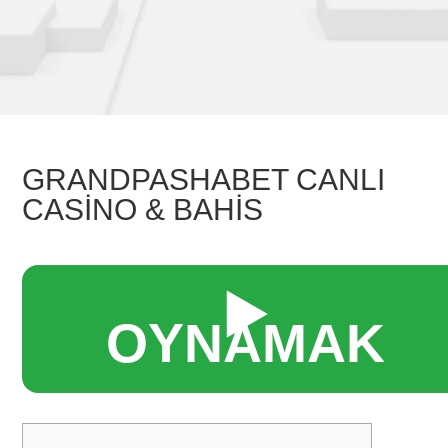
GRANDPASHABET CANLI
CASİNO & BAHİS
▶️
OYNAMAK