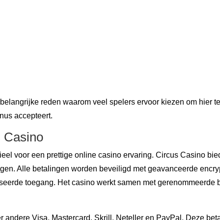
elangrijke reden waarom veel spelers ervoor kiezen om hier te 
nus accepteert.
s Casino
eel voor een prettige online casino ervaring. Circus Casino bi
ngen. Alle betalingen worden beveiligd met geavanceerde encry
iseerde toegang. Het casino werkt samen met gerenommeerde b
 andere Visa, Mastercard, Skrill, Neteller en PayPal. Deze bet