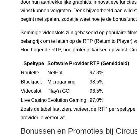
door hun aantrekkelijke graphics, innovatieve functi
winst kunnen vergroten. Denk bijvoorbeeld aan wild sy
begint met spelen, zodat je weet hoe je de bonusfunct
Sommige videoslots zijn gebaseerd op populaire films,
belangrijk om te letten op de RTP (Return to Player)
Hoe hoger de RTP, hoe groter je kansen op winst. Ci
Speltype
Software Provider
RTP (Gemiddeld)
Roulette
NetEnt
97.3%
Blackjack
Microgaming
98.5%
Videoslot
Play'n GO
96.5%
Live Casino
Evolution Gaming
97.0%
Zoals de tabel laat zien, varieert de RTP per speltype
provider je vertrouwt.
Bonussen en Promoties bij Circu