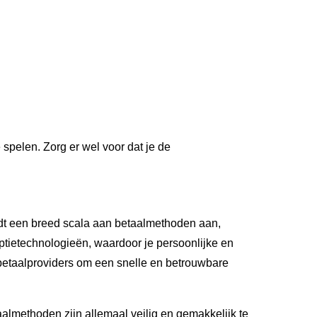
spelen. Zorg er wel voor dat je de
edt een breed scala aan betaalmethoden aan,
ptietechnologieën, waardoor je persoonlijke en
etaalproviders om een snelle en betrouwbare
aalmethoden zijn allemaal veilig en gemakkelijk te