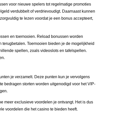
sen voor nieuwe spelers tot regelmatige promoties
elgeld verdubbelt of verdrievoudigt. Daarnaast kunnen
orgvuldig te lezen voordat je een bonus accepteert,
nussen en toernooien. Reload bonussen worden
n terugbetalen. Toernooien bieden je de mogelijkheid
illende spellen, zoals videoslots en tafelspellen.
en.
punten je verzamelt. Deze punten kun je vervolgens
te bedragen storten worden uitgenodigd voor het VIP-
ngen.
oe meer exclusieve voordelen je ontvangt. Het is dus
ele voordelen die het casino te bieden heeft.