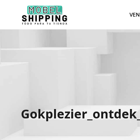
VEN
Gokplezier_ontdek_