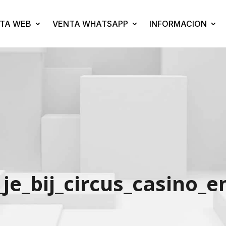
TA WEB
VENTA WHATSAPP
INFORMACION
je_bij_circus_casino_