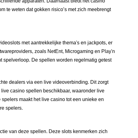
rschillende apparaten. Daarnaast biedt het casino
om te weten dat gokken risico’s met zich meebrengt
ideoslots met aantrekkelijke thema's en jackpots, er
ftwareproviders, zoals NetEnt, Microgaming en Play'n
t spelverloop. De spellen worden regelmatig getest
hte dealers via een live videoverbinding. Dit zorgt
e live casino spellen beschikbaar, waaronder live
e spelers maakt het live casino tot een unieke en
re spelers.
ectie van deze spellen. Deze slots kenmerken zich