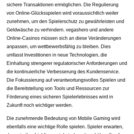
sichere Transaktionen ermöglichen. Die Regulierung
von Online-Glücksspielen wird voraussichtlich weiter
zunehmen, um den Spielerschutz zu gewährleisten und
Geldwäsche zu verhindern. vegashero und andere
Online-Casinos müssen sich an diese Veränderungen
anpassen, um wettbewerbsfähig zu bleiben. Dies
umfasst Investitionen in neue Technologien, die
Einhaltung strengerer regulatorischer Anforderungen und
die kontinuierliche Verbesserung des Kundenservice.
Die Fokussierung auf verantwortungsvolles Spielen und
die Bereitstellung von Tools und Ressourcen zur
Förderung eines sicheren Spielerlebnisses wird in
Zukunft noch wichtiger werden.
Die zunehmende Bedeutung von Mobile Gaming wird
ebenfalls eine wichtige Rolle spielen. Spieler erwarten,