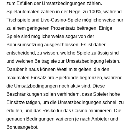
zum Erfüllen der Umsatzbedingungen zählen.
Spielautomaten zählen in der Regel zu 100%, während
Tischspiele und Live-Casino-Spiele möglicherweise nur
zu einem geringeren Prozentsatz beitragen. Einige
Spiele sind möglicherweise sogar von der
Bonusumsetzung ausgeschlossen. Es ist daher
entscheidend, zu wissen, welche Spiele zulässig sind
und welchen Beitrag sie zur Umsatzbedingung leisten.
Darüber hinaus können Wettlimits gelten, die den
maximalen Einsatz pro Spielrunde begrenzen, während
die Umsatzbedingungen noch aktiv sind. Diese
Beschränkungen sollen verhindern, dass Spieler hohe
Einsätze tätigen, um die Umsatzbedingungen schnell zu
erfüllen, und das Risiko für das Casino minimieren. Die
genauen Bedingungen variieren je nach Anbieter und
Bonusangebot.