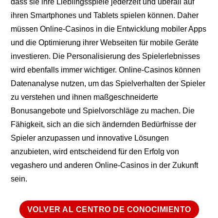
dass sie ihre Lieblingsspiele jederzeit und überall auf
ihren Smartphones und Tablets spielen können. Daher
müssen Online-Casinos in die Entwicklung mobiler Apps
und die Optimierung ihrer Webseiten für mobile Geräte
investieren. Die Personalisierung des Spielerlebnisses
wird ebenfalls immer wichtiger. Online-Casinos können
Datenanalyse nutzen, um das Spielverhalten der Spieler
zu verstehen und ihnen maßgeschneiderte
Bonusangebote und Spielvorschläge zu machen. Die
Fähigkeit, sich an die sich ändernden Bedürfnisse der
Spieler anzupassen und innovative Lösungen
anzubieten, wird entscheidend für den Erfolg von
vegashero und anderen Online-Casinos in der Zukunft
sein.
VOLVER AL CENTRO DE CONOCIMIENTO