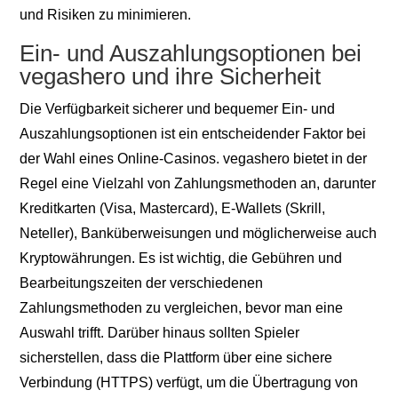
und Risiken zu minimieren.
Ein- und Auszahlungsoptionen bei
vegashero und ihre Sicherheit
Die Verfügbarkeit sicherer und bequemer Ein- und
Auszahlungsoptionen ist ein entscheidender Faktor bei
der Wahl eines Online-Casinos. vegashero bietet in der
Regel eine Vielzahl von Zahlungsmethoden an, darunter
Kreditkarten (Visa, Mastercard), E-Wallets (Skrill,
Neteller), Banküberweisungen und möglicherweise auch
Kryptowährungen. Es ist wichtig, die Gebühren und
Bearbeitungszeiten der verschiedenen
Zahlungsmethoden zu vergleichen, bevor man eine
Auswahl trifft. Darüber hinaus sollten Spieler
sicherstellen, dass die Plattform über eine sichere
Verbindung (HTTPS) verfügt, um die Übertragung von