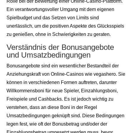
Rolle bei der Bewertung einer Online-Casino-Plattform.
Ein verantwortungsvoller Umgang mit dem eigenen
Spielbudget und das Setzen von Limits sind
unerlässlich, um die positiven Aspekte des Glücksspiels
zu genießen, ohne in Schwierigkeiten zu geraten.
Verständnis der Bonusangebote
und Umsatzbedingungen
Bonusangebote sind ein wesentlicher Bestandteil der
Anziehungskraft von Online-Casinos wie vegashero. Sie
können in verschiedenen Formen auftreten, darunter
Willkommensboni für neue Spieler, Einzahlungsboni,
Freispiele und Cashbacks. Es ist jedoch wichtig zu
verstehen, dass an diese Boni in der Regel
Umsatzbedingungen geknüpft sind. Diese Bedingungen
legen fest, wie oft der Bonusbetrag und/oder der
Einzahlungsbetrag umgesetzt werden muss, bevor