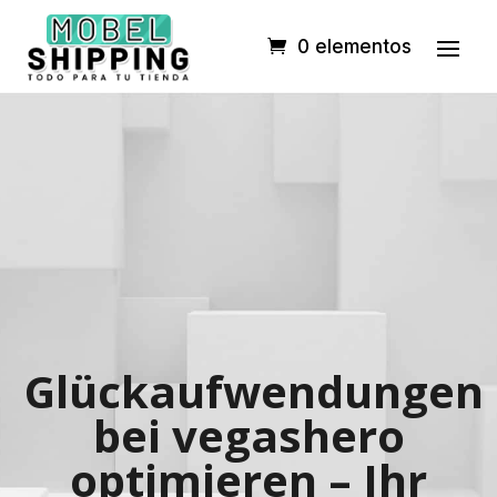
0 elementos
Glückaufwendungen
bei vegashero
optimieren – Ihr