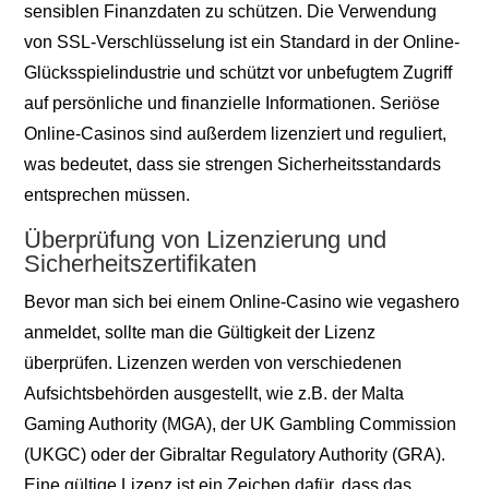
sensiblen Finanzdaten zu schützen. Die Verwendung
von SSL-Verschlüsselung ist ein Standard in der Online-
Glücksspielindustrie und schützt vor unbefugtem Zugriff
auf persönliche und finanzielle Informationen. Seriöse
Online-Casinos sind außerdem lizenziert und reguliert,
was bedeutet, dass sie strengen Sicherheitsstandards
entsprechen müssen.
Überprüfung von Lizenzierung und
Sicherheitszertifikaten
Bevor man sich bei einem Online-Casino wie vegashero
anmeldet, sollte man die Gültigkeit der Lizenz
überprüfen. Lizenzen werden von verschiedenen
Aufsichtsbehörden ausgestellt, wie z.B. der Malta
Gaming Authority (MGA), der UK Gambling Commission
(UKGC) oder der Gibraltar Regulatory Authority (GRA).
Eine gültige Lizenz ist ein Zeichen dafür, dass das