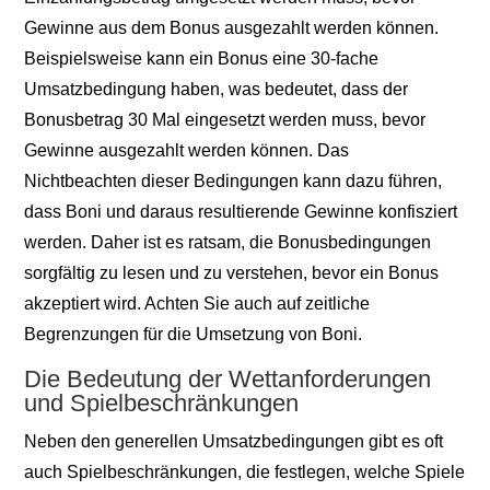
Gewinne aus dem Bonus ausgezahlt werden können.
Beispielsweise kann ein Bonus eine 30-fache
Umsatzbedingung haben, was bedeutet, dass der
Bonusbetrag 30 Mal eingesetzt werden muss, bevor
Gewinne ausgezahlt werden können. Das
Nichtbeachten dieser Bedingungen kann dazu führen,
dass Boni und daraus resultierende Gewinne konfisziert
werden. Daher ist es ratsam, die Bonusbedingungen
sorgfältig zu lesen und zu verstehen, bevor ein Bonus
akzeptiert wird. Achten Sie auch auf zeitliche
Begrenzungen für die Umsetzung von Boni.
Die Bedeutung der Wettanforderungen
und Spielbeschränkungen
Neben den generellen Umsatzbedingungen gibt es oft
auch Spielbeschränkungen, die festlegen, welche Spiele