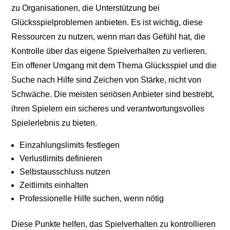
zu Organisationen, die Unterstützung bei
Glücksspielproblemen anbieten. Es ist wichtig, diese
Ressourcen zu nutzen, wenn man das Gefühl hat, die
Kontrolle über das eigene Spielverhalten zu verlieren.
Ein offener Umgang mit dem Thema Glücksspiel und die
Suche nach Hilfe sind Zeichen von Stärke, nicht von
Schwäche. Die meisten seriösen Anbieter sind bestrebt,
ihren Spielern ein sicheres und verantwortungsvolles
Spielerlebnis zu bieten.
Einzahlungslimits festlegen
Verlustlimits definieren
Selbstausschluss nutzen
Zeitlimits einhalten
Professionelle Hilfe suchen, wenn nötig
Diese Punkte helfen, das Spielverhalten zu kontrollieren