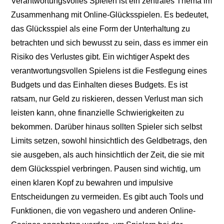
Verantwortungsvolles Spielen ist ein zentrales Thema im
Zusammenhang mit Online-Glücksspielen. Es bedeutet,
das Glücksspiel als eine Form der Unterhaltung zu
betrachten und sich bewusst zu sein, dass es immer ein
Risiko des Verlustes gibt. Ein wichtiger Aspekt des
verantwortungsvollen Spielens ist die Festlegung eines
Budgets und das Einhalten dieses Budgets. Es ist
ratsam, nur Geld zu riskieren, dessen Verlust man sich
leisten kann, ohne finanzielle Schwierigkeiten zu
bekommen. Darüber hinaus sollten Spieler sich selbst
Limits setzen, sowohl hinsichtlich des Geldbetrags, den
sie ausgeben, als auch hinsichtlich der Zeit, die sie mit
dem Glücksspiel verbringen. Pausen sind wichtig, um
einen klaren Kopf zu bewahren und impulsive
Entscheidungen zu vermeiden. Es gibt auch Tools und
Funktionen, die von vegashero und anderen Online-