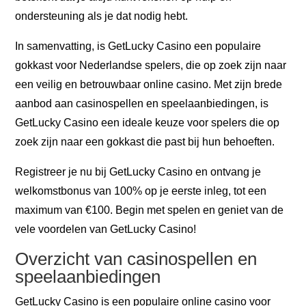
ondersteuning als je dat nodig hebt.
In samenvatting, is GetLucky Casino een populaire
gokkast voor Nederlandse spelers, die op zoek zijn naar
een veilig en betrouwbaar online casino. Met zijn brede
aanbod aan casinospellen en speelaanbiedingen, is
GetLucky Casino een ideale keuze voor spelers die op
zoek zijn naar een gokkast die past bij hun behoeften.
Registreer je nu bij GetLucky Casino en ontvang je
welkomstbonus van 100% op je eerste inleg, tot een
maximum van €100. Begin met spelen en geniet van de
vele voordelen van GetLucky Casino!
Overzicht van casinospellen en
speelaanbiedingen
GetLucky Casino is een populaire online casino voor