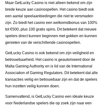
Maar GetLucky Casino is niet alleen bekend om zijn
brede keuze aan casinospellen. Het casino biedt ook
een aantal speelaanbiedingen die niet te versmaden
zijn. Zo biedt het casino een welkomstbonus van 100%
tot €500, plus 100 gratis spins. Dit betekent dat nieuwe
spelers direct kunnen beginnen met gokken en kunnen
genieten van de verschillende casinospellen.
GetLucky Casino is ook bekend om zijn veiligheid en
betrouwbaarheid. Het casino is geautoriseerd door de
Malta Gaming Authority en is lid van de International
Association of Gaming Regulators. Dit betekent dat alle
transacties veilig en betrouwbaar zijn en dat de spelers
hun inzetten veilig kunnen doen.
Samenvattend, is GetLucky Casino een ideale keuze
voor Nederlandse spelers die op zoek zijn naar een