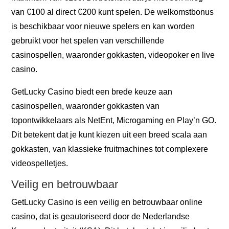
van €100 al direct €200 kunt spelen. De welkomstbonus
is beschikbaar voor nieuwe spelers en kan worden
gebruikt voor het spelen van verschillende
casinospellen, waaronder gokkasten, videopoker en live
casino.
GetLucky Casino biedt een brede keuze aan
casinospellen, waaronder gokkasten van
topontwikkelaars als NetEnt, Microgaming en Play’n GO.
Dit betekent dat je kunt kiezen uit een breed scala aan
gokkasten, van klassieke fruitmachines tot complexere
videospelletjes.
Veilig en betrouwbaar
GetLucky Casino is een veilig en betrouwbaar online
casino, dat is geautoriseerd door de Nederlandse