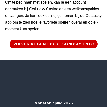
Om te beginnen met spelen, kan je een account
aanmaken bij GetLucky Casino en een welkomstpakket
ontvangen. Je kunt ook een kijkje nemen bij de GetLucky
app om te zien hoe je favoriete spellen overal en op elk
moment kunt spelen.
VOLVER AL CENTRO DE CONOCIMIENTO
Mobel Shipping 2025