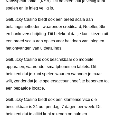
Kansspelautoriteit (KSA). Dit betekent dat je veilig kunt
spelen en je inleg veilig is.
GetLucky Casino biedt ook een breed scala aan
betalingsmethoden, waaronder creditcard, Neteller, Skrill
en bankoverschrijding. Dit betekent dat je kunt kiezen uit
een breed scala aan opties voor het doen van inleg en
het ontvangen van uitbetalings.
GetLucky Casino is ook beschikbaar op mobiele
apparaten, waaronder smartphones en tablets. Dit
betekent dat je kunt spelen waar en wanneer je maar
wilt, zonder dat je je spelersaccount hoeft te beperken tot
een bepaalde locatie.
GetLucky Casino biedt ook een klantenservice die
beschikbaar is 24 uur per dag, 7 dagen per week. Dit
betekent dat je altijd kunt rekenen op hulp en