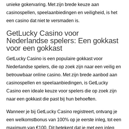
unieke gokervaring. Met zijn brede keuze aan
casinospellen, speelaanbiedingen en veiligheid, is het
een casino dat niet te versmaden is.
GetLucky Casino voor
Nederlandse spelers: Een gokkast
voor een gokkast
GetLucky Casino is een populaire gokkast voor
Nederlandse spelers, die op zoek zijn naar een veilig en
betrouwbaar online casino. Met zijn brede aanbod aan
casinospellen en speelaanbiedingen, is GetLucky
Casino een ideale keuze voor spelers die op zoek zijn
naar een gokkast die past bij hun behoeften.
Wanneer je bij GetLucky Casino registreert, ontvang je
een welkomstbonus van 100% op je eerste inleg, tot een
maximum van €100. Dit betekent dat je met een inleg