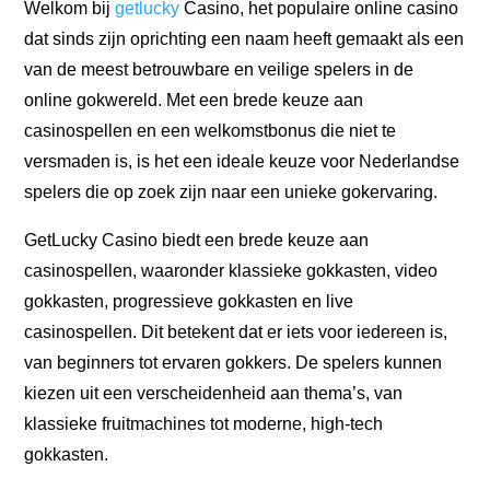
Welkom bij
getlucky
Casino, het populaire online casino
dat sinds zijn oprichting een naam heeft gemaakt als een
van de meest betrouwbare en veilige spelers in de
online gokwereld. Met een brede keuze aan
casinospellen en een welkomstbonus die niet te
versmaden is, is het een ideale keuze voor Nederlandse
spelers die op zoek zijn naar een unieke gokervaring.
GetLucky Casino biedt een brede keuze aan
casinospellen, waaronder klassieke gokkasten, video
gokkasten, progressieve gokkasten en live
casinospellen. Dit betekent dat er iets voor iedereen is,
van beginners tot ervaren gokkers. De spelers kunnen
kiezen uit een verscheidenheid aan thema’s, van
klassieke fruitmachines tot moderne, high-tech
gokkasten.