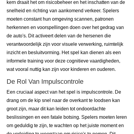
kern draait het om risicobeheer en het inschatten van de
snelheid en richting van aankomend verkeer. Spelers
moeten constant hun omgeving scannen, patronen
herkennen en voorspellingen doen over het gedrag van
de auto's. Dit activeert delen van de hersenen die
verantwoordelijk zijn voor visuele verwerking, ruimtelijk
inzicht en besluitvorming. Het spel kan dienen als een
informele training voor deze cognitieve vaardigheden,
wat vooral nuttig kan zijn voor kinderen en ouderen.
De Rol Van Impulscontrole
Een cruciaal aspect van het spel is impulscontrole. De
drang om de kip snel naar de overkant te loodsen kan
groot zijn, maar dit kan leiden tot ondoordachte
beslissingen en een fatale botsing. Spelers moeten leren
om geduldig te zijn, te wachten op het juiste moment en
de verleiding te weerstaan om risico's te nemen. Dit