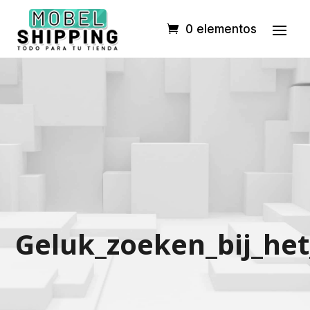
0 elementos
Geluk_zoeken_bij_he