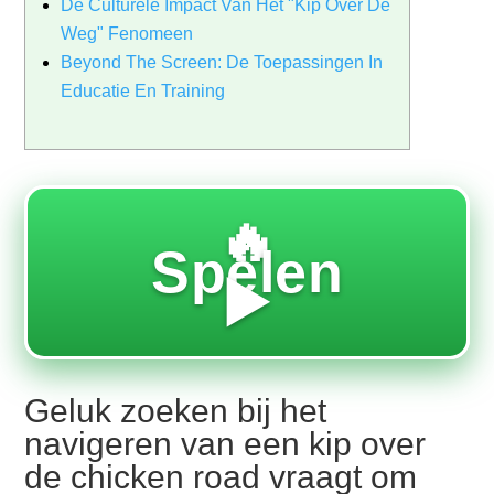
De Culturele Impact Van Het "Kip Over De
Weg" Fenomeen
Beyond The Screen: De Toepassingen In
Educatie En Training
🔥
Spelen
▶️
Geluk zoeken bij het
navigeren van een kip over
de chicken road vraagt om