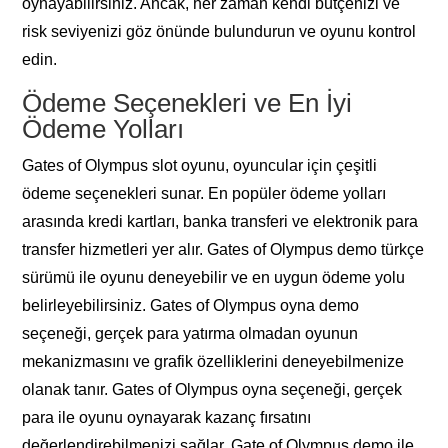
oynayabilirsiniz. Ancak, her zaman kendi bütçenizi ve
risk seviyenizi göz önünde bulundurun ve oyunu kontrol
edin.
Ödeme Seçenekleri ve En İyi
Ödeme Yolları
Gates of Olympus slot oyunu, oyuncular için çeşitli
ödeme seçenekleri sunar. En popüler ödeme yolları
arasında kredi kartları, banka transferi ve elektronik para
transfer hizmetleri yer alır. Gates of Olympus demo türkçe
sürümü ile oyunu deneyebilir ve en uygun ödeme yolu
belirleyebilirsiniz. Gates of Olympus oyna demo
seçeneği, gerçek para yatırma olmadan oyunun
mekanizmasını ve grafik özelliklerini deneyebilmenize
olanak tanır. Gates of Olympus oyna seçeneği, gerçek
para ile oyunu oynayarak kazanç fırsatını
değerlendirebilmenizi sağlar. Gate of Olympus demo ile