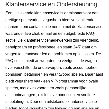
Klantenservice en Ondersteuning
Een uitstekende klantenservice is onmisbaar voor een
prettige spelervaring. vegashero biedt verschillende
manieren om contact op te nemen met de klantenservice,
waaronder live chat, e-mail en een uitgebreide FAQ-
sectie. De klantenservicemedewerkers zijn vriendelijk,
behulpzaam en professioneel en staan 24/7 klaar om
vragen te beantwoorden en problemen op te lossen. De
FAQ-sectie biedt antwoorden op veelgestelde vragen
over verschillende onderwerpen, zoals accountbeheer,
bonussen, betalingen en verantwoord spelen. Daarnaast
biedt vegashero vaak een VIP-programma voor loyale
spelers, met extra voordelen zoals persoonlijke
accountmanagers, exclusieve bonussen en snellere
uitbetalingen. Door een uitstekende klantenservice te
bieden, toont vegashero zijn toewijding aan spelers en