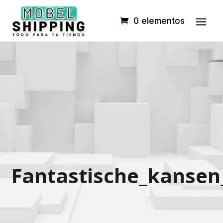
0 elementos
Fantastische_kansen