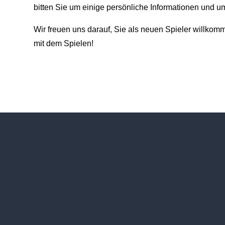
bitten Sie um einige persönliche Informationen und um
Wir freuen uns darauf, Sie als neuen Spieler willkom
mit dem Spielen!