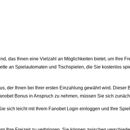
, das Ihnen eine Vielzahl an Möglichkeiten bietet, um Ihre Fre
alette an Spielautomaten und Tischspielen, die Sie kostenlos s
us, der Ihnen bei Ihrer ersten Einzahlung gewährt wird. Diese
nobet Bonus in Anspruch zu nehmen, müssen Sie sich zunächst 
Sie sich leicht mit Ihrem Fanobet Login einloggen und Ihre Sp
 um Ihre Freizeit zu verbringen. Sie können zwischen verschie