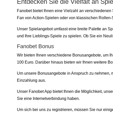
Entdecken Sie die Vielfalt an Sp
Fanobet bietet Ihnen eine Vielzahl an verschiedenen 
Fan von Action-Spielen oder von klassischen Rollen-Sp
Unser Spielangebot umfasst eine breite Palette an Spi
und Ihre Lieblings-Spiele zu spielen. Ob Sie ein Neuli
Fanobet Bonus
Wir bieten Ihnen verschiedene Bonusangebote, um Ihr
100 Euro. Darüber hinaus bieten wir Ihnen weitere B
Um unsere Bonusangebote in Anspruch zu nehmen, müss
Einzahlung aus.
Unser Fanobet App bietet Ihnen die Möglichkeit, unse
Sie eine Internetverbindung haben.
Um sich bei uns zu registrieren, müssen Sie nur eini