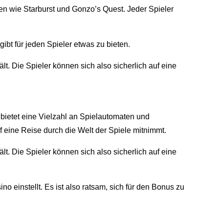
en wie Starburst und Gonzo’s Quest. Jeder Spieler
ibt für jeden Spieler etwas zu bieten.
t. Die Spieler können sich also sicherlich auf eine
 bietet eine Vielzahl an Spielautomaten und
uf eine Reise durch die Welt der Spiele mitnimmt.
t. Die Spieler können sich also sicherlich auf eine
 einstellt. Es ist also ratsam, sich für den Bonus zu