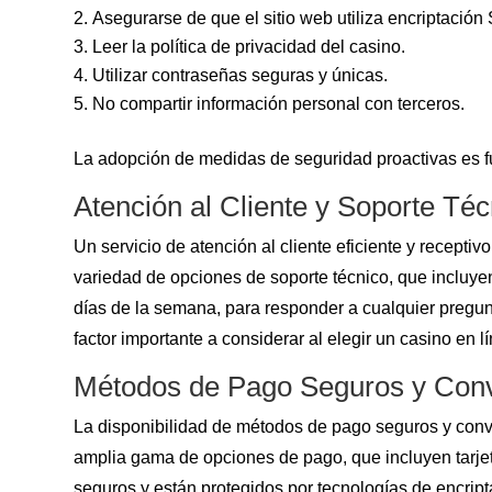
Asegurarse de que el sitio web utiliza encriptación
Leer la política de privacidad del casino.
Utilizar contraseñas seguras y únicas.
No compartir información personal con terceros.
La adopción de medidas de seguridad proactivas es fu
Atención al Cliente y Soporte Téc
Un servicio de atención al cliente eficiente y recepti
variedad de opciones de soporte técnico, que incluyen 
días de la semana, para responder a cualquier pregunt
factor importante a considerar al elegir un casino en l
Métodos de Pago Seguros y Con
La disponibilidad de métodos de pago seguros y conve
amplia gama de opciones de pago, que incluyen tarjet
seguros y están protegidos por tecnologías de encripta