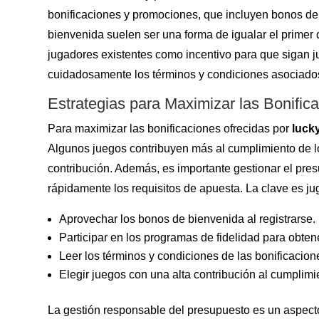
bonificaciones y promociones, que incluyen bonos de 
bienvenida suelen ser una forma de igualar el primer 
jugadores existentes como incentivo para que sigan j
cuidadosamente los términos y condiciones asociados,
Estrategias para Maximizar las Bonific
Para maximizar las bonificaciones ofrecidas por
luck
Algunos juegos contribuyen más al cumplimiento de lo
contribución. Además, es importante gestionar el pre
rápidamente los requisitos de apuesta. La clave es jug
Aprovechar los bonos de bienvenida al registrarse.
Participar en los programas de fidelidad para obte
Leer los términos y condiciones de las bonificaci
Elegir juegos con una alta contribución al cumplimi
La gestión responsable del presupuesto es un aspecto 