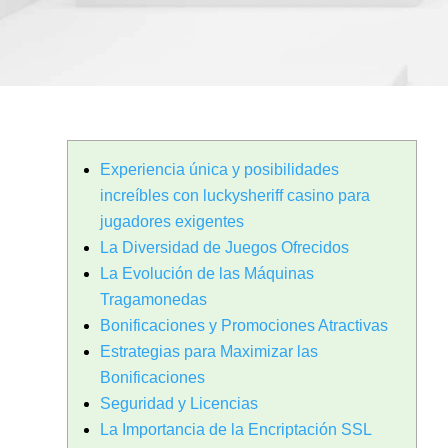
Experiencia única y posibilidades
increíbles con luckysheriff casino para
jugadores exigentes
La Diversidad de Juegos Ofrecidos
La Evolución de las Máquinas
Tragamonedas
Bonificaciones y Promociones Atractivas
Estrategias para Maximizar las
Bonificaciones
Seguridad y Licencias
La Importancia de la Encriptación SSL