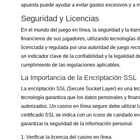
apuesta puede ayudar a evitar gastos excesivos y a ma
Seguridad y Licencias
En el mundo del juego en línea, la seguridad y la tra
financieros de sus jugadores, utilizando tecnologías 
licenciada y regulada por una autoridad de juego reco
un indicador clave de la confiabilidad y la legalidad 
cumplimiento de las regulaciones aplicables.
La Importancia de la Encriptación SSL
La encriptación SSL (Secure Socket Layer) es una tec
tecnología garantiza que los datos personales y finan
autorizados. Un casino en línea seguro debe utilizar l
certificado SSL se indica con un icono de candado en 
garantizar la seguridad de la información personal.
Verificar la licencia del casino en línea.