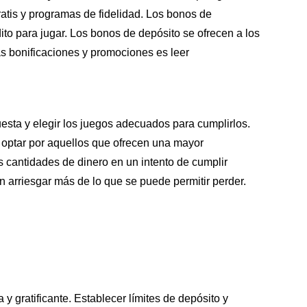
atis y programas de fidelidad. Los bonos de
ito para jugar. Los bonos de depósito se ofrecen a los
s bonificaciones y promociones es leer
uesta y elegir los juegos adecuados para cumplirlos.
 optar por aquellos que ofrecen una mayor
s cantidades de dinero en un intento de cumplir
in arriesgar más de lo que se puede permitir perder.
 gratificante. Establecer límites de depósito y