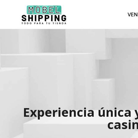
VEN
Experiencia única y
casi