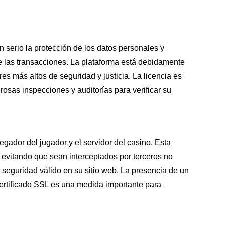
 serio la protección de los datos personales y
de las transacciones. La plataforma está debidamente
s más altos de seguridad y justicia. La licencia es
rosas inspecciones y auditorías para verificar su
gador del jugador y el servidor del casino. Esta
, evitando que sean interceptados por terceros no
e seguridad válido en su sitio web. La presencia de un
 certificado SSL es una medida importante para