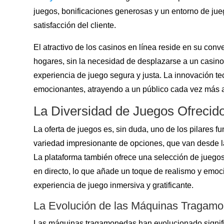
juegos, bonificaciones generosas y un entorno de jue
satisfacción del cliente.
El atractivo de los casinos en línea reside en su con
hogares, sin la necesidad de desplazarse a un casino 
experiencia de juego segura y justa. La innovación te
emocionantes, atrayendo a un público cada vez más a
La Diversidad de Juegos Ofrecid
La oferta de juegos es, sin duda, uno de los pilares 
variedad impresionante de opciones, que van desde l
La plataforma también ofrece una selección de juegos
en directo, lo que añade un toque de realismo y emoci
experiencia de juego inmersiva y gratificante.
La Evolución de las Máquinas Tragam
Las máquinas tragamonedas han evolucionado signific