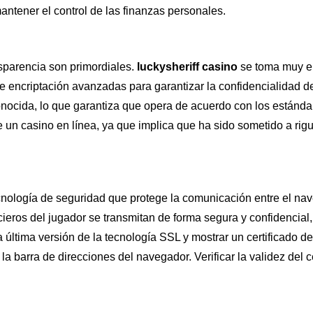
ntener el control de las finanzas personales.
nsparencia son primordiales.
luckysheriff casino
se toma muy en
de encriptación avanzadas para garantizar la confidencialidad 
nocida, lo que garantiza que opera de acuerdo con los estándare
de un casino en línea, ya que implica que ha sido sometido a rigu
nología de seguridad que protege la comunicación entre el nave
cieros del jugador se transmitan de forma segura y confidencial
a última versión de la tecnología SSL y mostrar un certificado d
la barra de direcciones del navegador. Verificar la validez del