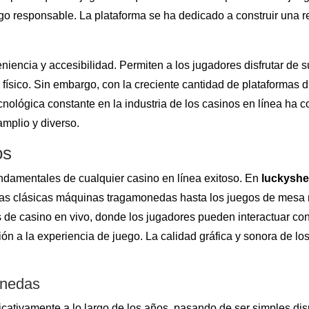
go responsable. La plataforma se ha dedicado a construir una re
veniencia y accesibilidad. Permiten a los jugadores disfrutar de
físico. Sin embargo, con la creciente cantidad de plataformas d
cnológica constante en la industria de los casinos en línea ha 
mplio y diverso.
os
fundamentales de cualquier casino en línea exitoso. En
luckysher
as clásicas máquinas tragamonedas hasta los juegos de mesa má
 de casino en vivo, donde los jugadores pueden interactuar con
ón a la experiencia de juego. La calidad gráfica y sonora de l
onedas
ativamente a lo largo de los años, pasando de ser simples dis