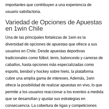
importantes que contribuyen a una experiencia de
usuario satisfactoria.
Variedad de Opciones de Apuestas
en 1win Chile
Una de las principales fortalezas de 1win es la
diversidad de opciones de apuestas que ofrece a sus
usuarios en Chile. Desde apuestas deportivas
tradicionales como fútbol, tenis, baloncesto y carreras de
caballos, hasta opciones más especializadas como
esports, beisbol y hockey sobre hielo, la plataforma
cubre una amplia gama de intereses. Además, 1win
ofrece la posibilidad de realizar apuestas en vivo, lo que
permite a los usuarios reaccionar a los eventos a medida
que se desarrollan y ajustar sus estrategias en
consecuencia. La cobertura de ligas y competiciones