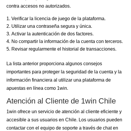
contra accesos no autorizados.
Verificar la licencia de juego de la plataforma.
Utilizar una contraseña segura y única.
Activar la autenticación de dos factores.
No compartir la información de la cuenta con terceros.
Revisar regularmente el historial de transacciones.
La lista anterior proporciona algunos consejos
importantes para proteger la seguridad de la cuenta y la
información financiera al utilizar una plataforma de
apuestas en línea como 1win.
Atención al Cliente de 1win Chile
1win ofrece un servicio de atención al cliente eficiente y
accesible a sus usuarios en Chile. Los usuarios pueden
contactar con el equipo de soporte a través de chat en