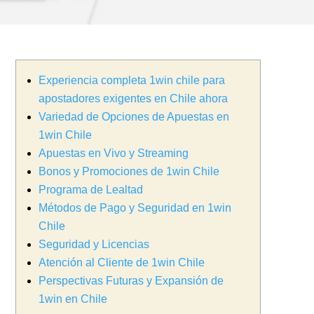
Experiencia completa 1win chile para
apostadores exigentes en Chile ahora
Variedad de Opciones de Apuestas en
1win Chile
Apuestas en Vivo y Streaming
Bonos y Promociones de 1win Chile
Programa de Lealtad
Métodos de Pago y Seguridad en 1win
Chile
Seguridad y Licencias
Atención al Cliente de 1win Chile
Perspectivas Futuras y Expansión de
1win en Chile