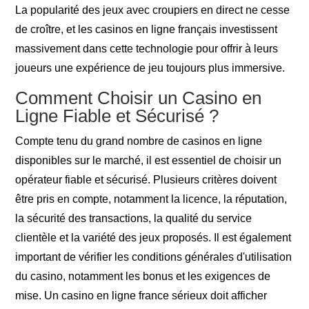
La popularité des jeux avec croupiers en direct ne cesse
de croître, et les casinos en ligne français investissent
massivement dans cette technologie pour offrir à leurs
joueurs une expérience de jeu toujours plus immersive.
Comment Choisir un Casino en
Ligne Fiable et Sécurisé ?
Compte tenu du grand nombre de casinos en ligne
disponibles sur le marché, il est essentiel de choisir un
opérateur fiable et sécurisé. Plusieurs critères doivent
être pris en compte, notamment la licence, la réputation,
la sécurité des transactions, la qualité du service
clientèle et la variété des jeux proposés. Il est également
important de vérifier les conditions générales d'utilisation
du casino, notamment les bonus et les exigences de
mise. Un casino en ligne france sérieux doit afficher