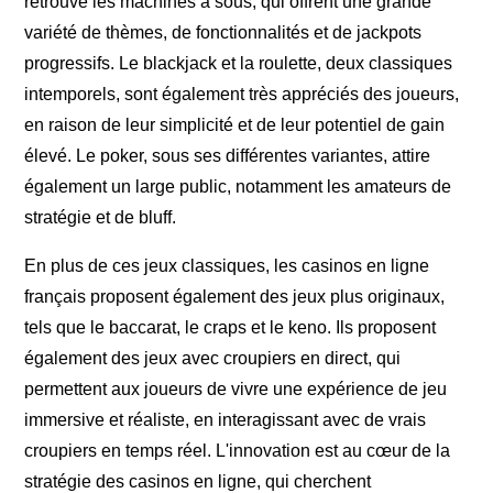
retrouve les machines à sous, qui offrent une grande
variété de thèmes, de fonctionnalités et de jackpots
progressifs. Le blackjack et la roulette, deux classiques
intemporels, sont également très appréciés des joueurs,
en raison de leur simplicité et de leur potentiel de gain
élevé. Le poker, sous ses différentes variantes, attire
également un large public, notamment les amateurs de
stratégie et de bluff.
En plus de ces jeux classiques, les casinos en ligne
français proposent également des jeux plus originaux,
tels que le baccarat, le craps et le keno. Ils proposent
également des jeux avec croupiers en direct, qui
permettent aux joueurs de vivre une expérience de jeu
immersive et réaliste, en interagissant avec de vrais
croupiers en temps réel. L'innovation est au cœur de la
stratégie des casinos en ligne, qui cherchent