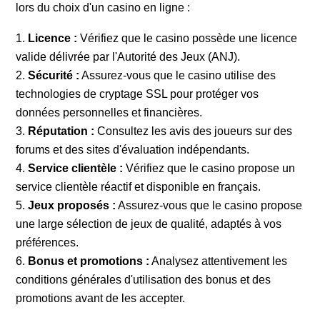
lors du choix d'un casino en ligne :
Licence :
Vérifiez que le casino possède une licence
valide délivrée par l'Autorité des Jeux (ANJ).
Sécurité :
Assurez-vous que le casino utilise des
technologies de cryptage SSL pour protéger vos
données personnelles et financières.
Réputation :
Consultez les avis des joueurs sur des
forums et des sites d'évaluation indépendants.
Service clientèle :
Vérifiez que le casino propose un
service clientèle réactif et disponible en français.
Jeux proposés :
Assurez-vous que le casino propose
une large sélection de jeux de qualité, adaptés à vos
préférences.
Bonus et promotions :
Analysez attentivement les
conditions générales d'utilisation des bonus et des
promotions avant de les accepter.