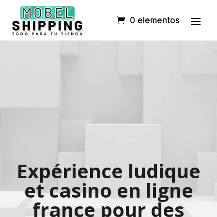
0 elementos
Expérience ludique
et casino en ligne
france pour des