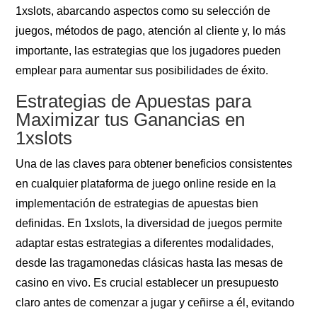
1xslots, abarcando aspectos como su selección de
juegos, métodos de pago, atención al cliente y, lo más
importante, las estrategias que los jugadores pueden
emplear para aumentar sus posibilidades de éxito.
Estrategias de Apuestas para
Maximizar tus Ganancias en
1xslots
Una de las claves para obtener beneficios consistentes
en cualquier plataforma de juego online reside en la
implementación de estrategias de apuestas bien
definidas. En 1xslots, la diversidad de juegos permite
adaptar estas estrategias a diferentes modalidades,
desde las tragamonedas clásicas hasta las mesas de
casino en vivo. Es crucial establecer un presupuesto
claro antes de comenzar a jugar y ceñirse a él, evitando