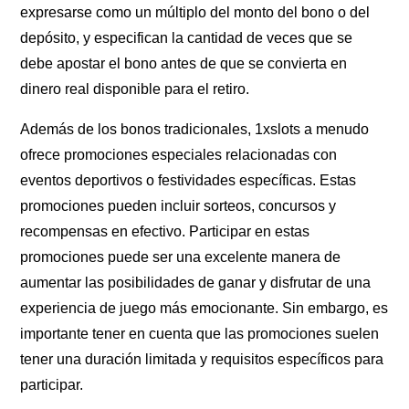
expresarse como un múltiplo del monto del bono o del
depósito, y especifican la cantidad de veces que se
debe apostar el bono antes de que se convierta en
dinero real disponible para el retiro.
Además de los bonos tradicionales, 1xslots a menudo
ofrece promociones especiales relacionadas con
eventos deportivos o festividades específicas. Estas
promociones pueden incluir sorteos, concursos y
recompensas en efectivo. Participar en estas
promociones puede ser una excelente manera de
aumentar las posibilidades de ganar y disfrutar de una
experiencia de juego más emocionante. Sin embargo, es
importante tener en cuenta que las promociones suelen
tener una duración limitada y requisitos específicos para
participar.