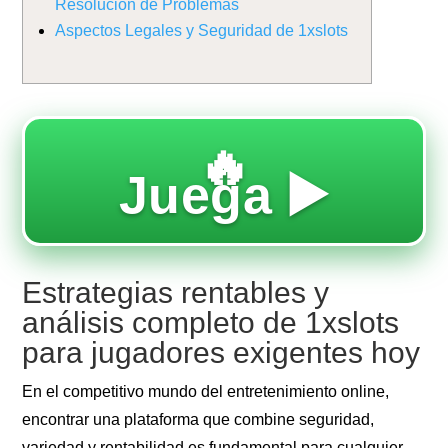
Resolución de Problemas
Aspectos Legales y Seguridad de 1xslots
🔥
Juega ▶️
Estrategias rentables y
análisis completo de 1xslots
para jugadores exigentes hoy
En el competitivo mundo del entretenimiento online,
encontrar una plataforma que combine seguridad,
variedad y rentabilidad es fundamental para cualquier