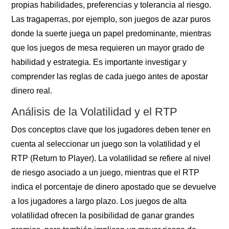
propias habilidades, preferencias y tolerancia al riesgo.
Las tragaperras, por ejemplo, son juegos de azar puros
donde la suerte juega un papel predominante, mientras
que los juegos de mesa requieren un mayor grado de
habilidad y estrategia. Es importante investigar y
comprender las reglas de cada juego antes de apostar
dinero real.
Análisis de la Volatilidad y el RTP
Dos conceptos clave que los jugadores deben tener en
cuenta al seleccionar un juego son la volatilidad y el
RTP (Return to Player). La volatilidad se refiere al nivel
de riesgo asociado a un juego, mientras que el RTP
indica el porcentaje de dinero apostado que se devuelve
a los jugadores a largo plazo. Los juegos de alta
volatilidad ofrecen la posibilidad de ganar grandes