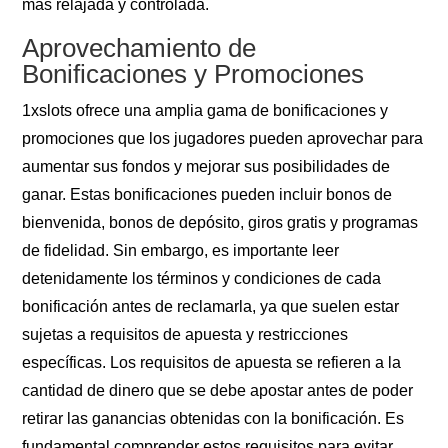
más relajada y controlada.
Aprovechamiento de
Bonificaciones y Promociones
1xslots ofrece una amplia gama de bonificaciones y
promociones que los jugadores pueden aprovechar para
aumentar sus fondos y mejorar sus posibilidades de
ganar. Estas bonificaciones pueden incluir bonos de
bienvenida, bonos de depósito, giros gratis y programas
de fidelidad. Sin embargo, es importante leer
detenidamente los términos y condiciones de cada
bonificación antes de reclamarla, ya que suelen estar
sujetas a requisitos de apuesta y restricciones
específicas. Los requisitos de apuesta se refieren a la
cantidad de dinero que se debe apostar antes de poder
retirar las ganancias obtenidas con la bonificación. Es
fundamental comprender estos requisitos para evitar