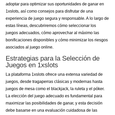
adoptar para optimizar sus oportunidades de ganar en
1xslots, así como consejos para disfrutar de una
experiencia de juego segura y responsable. A lo largo de
estas líneas, descubriremos cómo seleccionar los
juegos adecuados, cómo aprovechar al máximo las
bonificaciones disponibles y cómo minimizar los riesgos
asociados al juego online.
Estrategias para la Selección de
Juegos en 1xslots
La plataforma 1xslots ofrece una extensa variedad de
juegos, desde tragaperras clásicas y modernas hasta
juegos de mesa como el blackjack, la ruleta y el póker.
La elección del juego adecuado es fundamental para
maximizar las posibilidades de ganar, y esta decisión
debe basarse en una evaluación cuidadosa de las