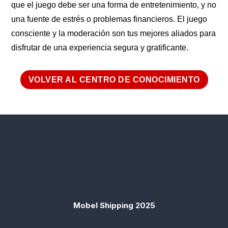
que el juego debe ser una forma de entretenimiento, y no
una fuente de estrés o problemas financieros. El juego
consciente y la moderación son tus mejores aliados para
disfrutar de una experiencia segura y gratificante.
VOLVER AL CENTRO DE CONOCIMIENTO
Mobel Shipping 2025