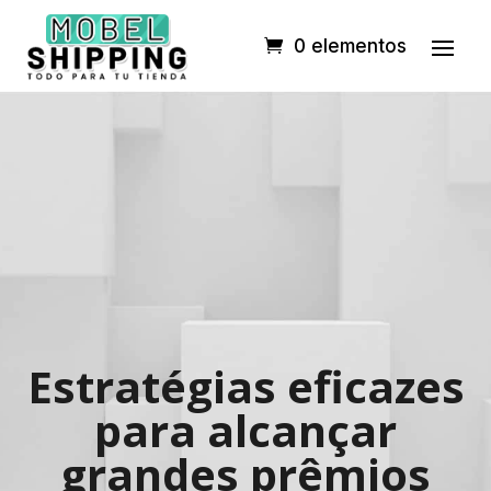
0 elementos
Estratégias eficazes
para alcançar
grandes prêmios