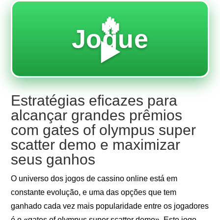
🔥
Jogue
▶️
Estratégias eficazes para
alcançar grandes prêmios
com gates of olympus super
scatter demo e maximizar
seus ganhos
O universo dos jogos de cassino online está em
constante evolução, e uma das opções que tem
ganhado cada vez mais popularidade entre os jogadores
é o «gates of olympus super scatter demo». Este jogo,