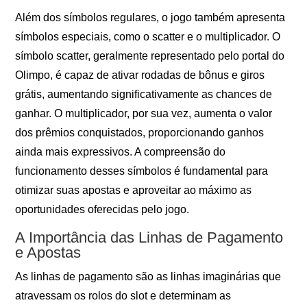
Além dos símbolos regulares, o jogo também apresenta
símbolos especiais, como o scatter e o multiplicador. O
símbolo scatter, geralmente representado pelo portal do
Olimpo, é capaz de ativar rodadas de bônus e giros
grátis, aumentando significativamente as chances de
ganhar. O multiplicador, por sua vez, aumenta o valor
dos prêmios conquistados, proporcionando ganhos
ainda mais expressivos. A compreensão do
funcionamento desses símbolos é fundamental para
otimizar suas apostas e aproveitar ao máximo as
oportunidades oferecidas pelo jogo.
A Importância das Linhas de Pagamento
e Apostas
As linhas de pagamento são as linhas imaginárias que
atravessam os rolos do slot e determinam as