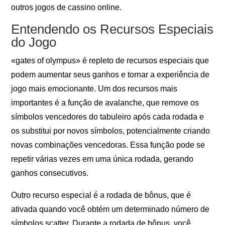
outros jogos de cassino online.
Entendendo os Recursos Especiais
do Jogo
«gates of olympus» é repleto de recursos especiais que
podem aumentar seus ganhos e tornar a experiência de
jogo mais emocionante. Um dos recursos mais
importantes é a função de avalanche, que remove os
símbolos vencedores do tabuleiro após cada rodada e
os substitui por novos símbolos, potencialmente criando
novas combinações vencedoras. Essa função pode se
repetir várias vezes em uma única rodada, gerando
ganhos consecutivos.
Outro recurso especial é a rodada de bônus, que é
ativada quando você obtém um determinado número de
símbolos scatter. Durante a rodada de bônus, você