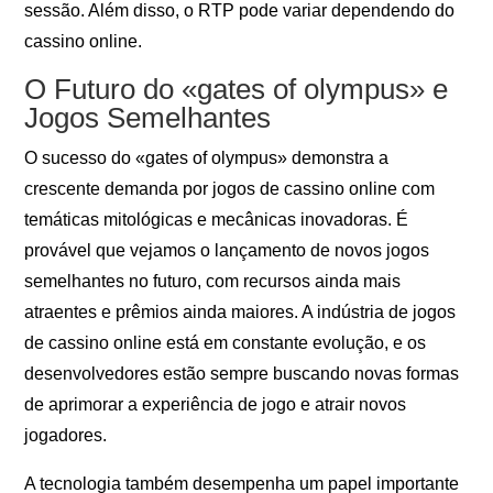
sessão. Além disso, o RTP pode variar dependendo do
cassino online.
O Futuro do «gates of olympus» e
Jogos Semelhantes
O sucesso do «gates of olympus» demonstra a
crescente demanda por jogos de cassino online com
temáticas mitológicas e mecânicas inovadoras. É
provável que vejamos o lançamento de novos jogos
semelhantes no futuro, com recursos ainda mais
atraentes e prêmios ainda maiores. A indústria de jogos
de cassino online está em constante evolução, e os
desenvolvedores estão sempre buscando novas formas
de aprimorar a experiência de jogo e atrair novos
jogadores.
A tecnologia também desempenha um papel importante