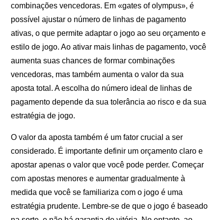
combinações vencedoras. Em «gates of olympus», é
possível ajustar o número de linhas de pagamento
ativas, o que permite adaptar o jogo ao seu orçamento e
estilo de jogo. Ao ativar mais linhas de pagamento, você
aumenta suas chances de formar combinações
vencedoras, mas também aumenta o valor da sua
aposta total. A escolha do número ideal de linhas de
pagamento depende da sua tolerância ao risco e da sua
estratégia de jogo.
O valor da aposta também é um fator crucial a ser
considerado. É importante definir um orçamento claro e
apostar apenas o valor que você pode perder. Começar
com apostas menores e aumentar gradualmente à
medida que você se familiariza com o jogo é uma
estratégia prudente. Lembre-se de que o jogo é baseado
na sorte, e não há garantia de vitória. No entanto, ao