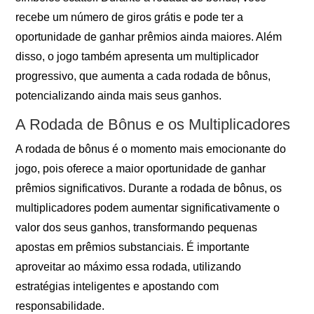
recebe um número de giros grátis e pode ter a
oportunidade de ganhar prêmios ainda maiores. Além
disso, o jogo também apresenta um multiplicador
progressivo, que aumenta a cada rodada de bônus,
potencializando ainda mais seus ganhos.
A Rodada de Bônus e os Multiplicadores
A rodada de bônus é o momento mais emocionante do
jogo, pois oferece a maior oportunidade de ganhar
prêmios significativos. Durante a rodada de bônus, os
multiplicadores podem aumentar significativamente o
valor dos seus ganhos, transformando pequenas
apostas em prêmios substanciais. É importante
aproveitar ao máximo essa rodada, utilizando
estratégias inteligentes e apostando com
responsabilidade.