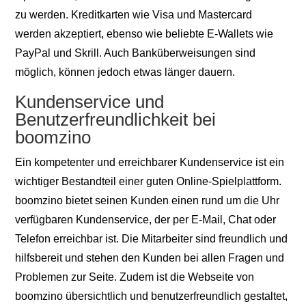
zu werden. Kreditkarten wie Visa und Mastercard
werden akzeptiert, ebenso wie beliebte E-Wallets wie
PayPal und Skrill. Auch Banküberweisungen sind
möglich, können jedoch etwas länger dauern.
Kundenservice und
Benutzerfreundlichkeit bei
boomzino
Ein kompetenter und erreichbarer Kundenservice ist ein
wichtiger Bestandteil einer guten Online-Spielplattform.
boomzino bietet seinen Kunden einen rund um die Uhr
verfügbaren Kundenservice, der per E-Mail, Chat oder
Telefon erreichbar ist. Die Mitarbeiter sind freundlich und
hilfsbereit und stehen den Kunden bei allen Fragen und
Problemen zur Seite. Zudem ist die Webseite von
boomzino übersichtlich und benutzerfreundlich gestaltet,