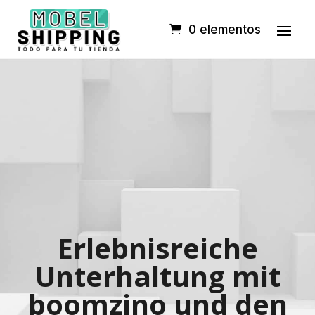
0 elementos
Erlebnisreiche
Unterhaltung mit
boomzino und den