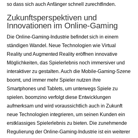
so dass sich auch Anfänger schnell zurechtfinden.
Zukunftsperspektiven und
Innovationen im Online-Gaming
Die Online-Gaming-Industrie befindet sich in einem
ständigen Wandel. Neue Technologien wie Virtual
Reality und Augmented Reality eröffnen innovative
Möglichkeiten, das Spielerlebnis noch immersiver und
interaktiver zu gestalten. Auch die Mobile-Gaming-Szene
boomt, und immer mehr Spieler nutzen ihre
Smartphones und Tablets, um unterwegs Spiele zu
spielen. boomzino verfolgt diese Entwicklungen
aufmerksam und wird voraussichtlich auch in Zukunft
neue Technologien integrieren, um seinen Kunden ein
erstklassiges Spielerlebnis zu bieten. Die zunehmende
Regulierung der Online-Gaming-Industrie ist ein weiterer